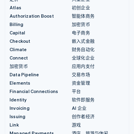
Atlas
初创企业
Authorization Boost
智能体商务
Billing
加密货币
Capital
电子商务
Checkout
嵌入式金融
Climate
财务自动化
Connect
全球化企业
加密货币
应用内支付
Data Pipeline
交易市场
Elements
资金管理
Financial Connections
平台
Identity
软件即服务
Invoicing
AI 企业
Issuing
创作者经济
Link
游戏
Managed Payments
酒店、旅游与休闲