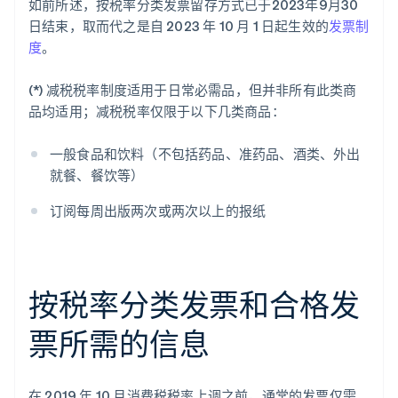
如前所述，按税率分类发票留存方式已于2023年9月30
日结束，取而代之是自 2023 年 10 月 1 日起生效的
发票制
度
。
(*) 减税税率制度适用于日常必需品，但并非所有此类商
品均适用；减税税率仅限于以下几类商品：
一般食品和饮料（不包括药品、准药品、酒类、外出
就餐、餐饮等）
订阅每周出版两次或两次以上的报纸
按税率分类发票和合格发
票所需的信息
在 2019 年 10 月消费税税率上调之前，通常的发票仅需