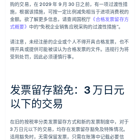
购的交易，在 2029 年 9 月 30 日之前，有一项过渡性措
施，根据该措施，可按一定比例减免相当于进项消费税的
金额。欲了解更多信息，请查阅国税厅
《合格发票留存方
式概要》
中的“免税企业销售应税采购的过渡性措施”。
请注意，未经注册的企业或个人不得开具合格发票，也不
得开具或提供可能被误认为合格发票的文件。违规行为将
受到处罚，因此必须谨慎行事。
发票留存豁免：3 万日元
以下的交易
在旧的按税率分类发票留存方式和新的发票制度中，对于
3 万日元以下的交易，均存在发票留存豁免及特殊情况。
适用豁免时，无需保留发票，只需在账簿中记载必要信