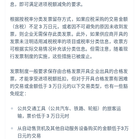
息，即可满足进项税额减免的要求。
根据按税率分类发票留存方式，如果应税采购的交易金额
（含税）不足 3 万日元，或者因不可避免的原因未收到发
票，则企业无需保存此类发票。此外，如果供应商开具的
发票未注明适用减税税率的项目或税率分类信息，收票方
可根据实际交易情况补充该分类信息。但需注意，随着现
行发票制度的实施，这些措施已被废止。
发票制度一般要求保存由合格发票开具企业出具的合格发
票，才能享受进项税额抵扣，但对于开具合格发票有困难
的交易或金额低于 3 万日元的以下交易类型，也有一些豁
免规定：
公共交通工具（公共汽车、铁路、轮船）的旅客运
输，票价低于 3 万日元时
从自动售货机及其他自动服务设备购买的金额低于3万
日元的交易