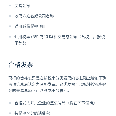
交易金额
收票方姓名或公司名称
适用减税税率项目
适用税率 (8% 或 10%) 和交易总金额（含税），按税
率分类
合格发票
现行的合格发票是在按税率分类发票内容基础上增加下列
两项信息后认定为合格发票。这类发票可以标注按税率区
分的交易总额（可含税或不含税）。
合格发票开具企业的登记号码（将在下节说明）
按税率区分的消费税