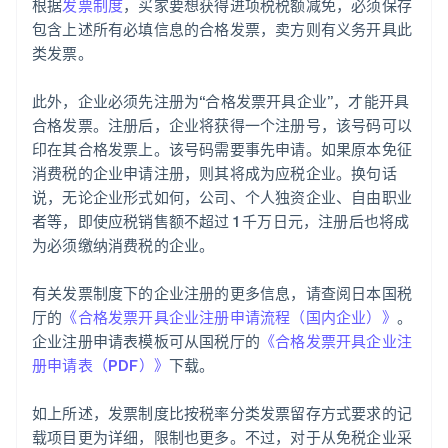
根据
发票制度
，买家要想获得进项税税额减免，必须保存
包含上述所有必填信息的合格发票，卖方则有义务开具此
类发票。
此外，企业必须先注册为“合格发票开具企业”，才能开具
合格发票。注册后，企业将获得一个注册号，该号码可以
印在其合格发票上。该号码需要事先申请。如果原本免征
消费税的企业申请注册，则其将成为应税企业。换句话
说，无论企业形式如何，公司、个人独资企业、自由职业
者等，即使应税销售额不超过 1 千万日元，注册后也将成
为必须缴纳消费税的企业。
有关发票制度下的企业注册的更多信息，请查阅日本国税
厅的
《合格发票开具企业注册申请流程（国内企业）》
。
企业注册申请表模板可从国税厅的
《合格发票开具企业注
册申请表（PDF）》
下载。
如上所述，发票制度比按税率分类发票留存方式要求的记
载项目更为详细，限制也更多。不过，对于从免税企业采