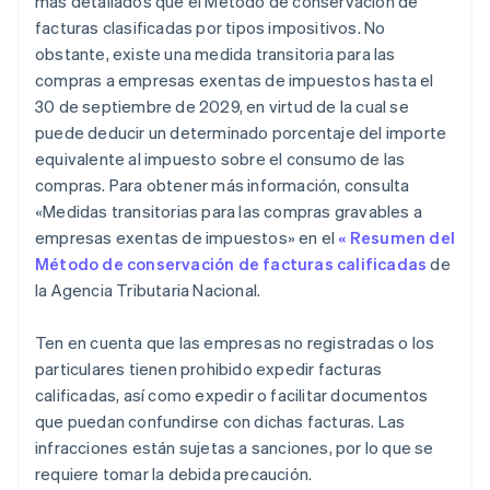
más detallados que el Método de conservación de
facturas clasificadas por tipos impositivos. No
obstante, existe una medida transitoria para las
compras a empresas exentas de impuestos hasta el
30 de septiembre de 2029, en virtud de la cual se
puede deducir un determinado porcentaje del importe
equivalente al impuesto sobre el consumo de las
compras. Para obtener más información, consulta
«Medidas transitorias para las compras gravables a
empresas exentas de impuestos» en el
« Resumen del
Método de conservación de facturas calificadas
de
la Agencia Tributaria Nacional.
Ten en cuenta que las empresas no registradas o los
particulares tienen prohibido expedir facturas
calificadas, así como expedir o facilitar documentos
que puedan confundirse con dichas facturas. Las
infracciones están sujetas a sanciones, por lo que se
requiere tomar la debida precaución.