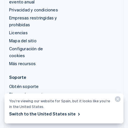
evento anual
Privacidad y condiciones
Empresas restringidas y
prohibidas
Licencias
Mapa del sitio
Configuración de
cookies
Más recursos
Soporte
Obtén soporte
Planes de soporte
gestionados
You’re viewing our website for Spain, but it looks like you’re
in the United States.
Switch to the United States site
© 2026 Stripe, LLC