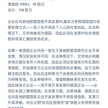
增值税 (19%)：19 欧元
总价：119 欧元
企业在向其他欧盟国家开具发票时,基本可参照德国国内发
票处理方式——至少在开具给个人公民时是如此。在这种
情况下，交货地被视为德国，因此必须在发票中包含增值
税并将其汇缴给税务机关。
如果一家德国企业向另一家位于其他欧盟国家的企业开具
发票，情况就会有所不同：在这种情况下，交货地点和服
务地点都在收件人所在国，因此必须征收接收方所在国的
增值税，并由接收方企业向该国税务机关缴纳。由于这种
做法相对复杂，因此在这种情况下会使用反向征税程序作
为特殊安排。在这种程序中，增值税缴纳责任发生反转，
因此接收方企业——而不是开具发票的德国企业-——必
须在本国上缴增值税。在发票方面，这意味着：德国企业
在向其他欧盟国家企业开具发票时不收取增值税。发票只
开具净额，并应注明"反向征税程序"或"纳税义务转移至接