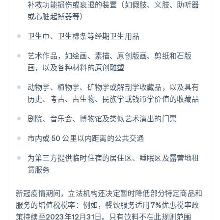
补救功能损伤或衰退的装置（如假肢、义肢、助听器
或心脏起搏器等）
卫生巾、卫生棉条等经期卫生用品
艺术作品，如绘画、素描、原创版画、剪纸和石版
画，以及各种材料的原创雕塑
动物学、植物学、矿物学或解剖学收藏品，以及具有
历史、考古、古生物、民族学或钱币学价值的收藏品
剧院、音乐会、博物馆及类似艺术演出的门票
市内或 50 公里以内距离的公共交通
为第三方提供临时住宿的居住区、睡眠区及露营地租
赁服务
新冠疫情期间，立法机构还决定暂时降低部分特定商品和
服务的增值税税率：例如，餐饮服务适用7%优惠税率政
策持续至2023年12月31日。只有饮料不在此规则范围