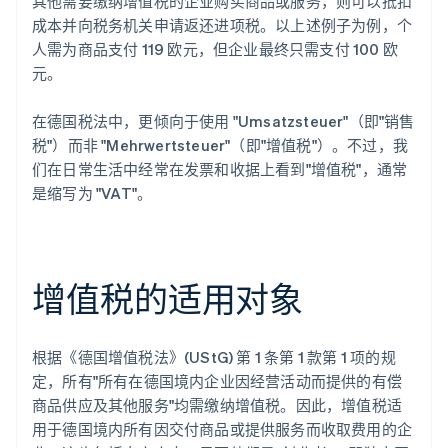
其他需要缴纳增值税的企业购买商品或服务，则可以抵扣
成本并向税务机关申请返还进项税。以上述例子为例，个
人需为商品支付 119 欧元，但企业最终只需支付 100 欧
元。
在德国税法中，更倾向于使用 "Umsatzsteuer"（即"销售
税"）而非 "Mehrwertsteuer"（即"增值税"）。不过，我
们在日常生活中经常在发票和收据上看到"增值税"，通常
是缩写为 "VAT"。
增值税的适用对象
根据《德国增值税法》(UStG) 第 1 条第 1 款第 1 项的规
定，所有"所有在德国境内企业因经营活动而提供的有偿
商品供应及其他服务"均需缴纳增值税。因此，增值税适
用于德国境内所有因交付商品或提供服务而收取费用的企