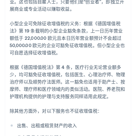
业。这也包括自雇人士，只要他们是“创业者”，即独立开
展商业或专业活动以赚取收益。
小型企业可免除征收增值税的义务：根据《德国增值税
法》第 19 条载明的小型企业豁免条款，上一日历年营业
额低于 22,000.00 欧元且本日历年营业额预计不会超过
50,000.00 欧元的企业可豁免征收增值税。但小型企业也
可自愿选择征收增值税。
根据《德国增值税法》第 4 条，医疗行业无论营业额多
少，均可豁免征收增值税，包括医生、心理治疗师、物理
治疗师以及顺势疗法医师。这一豁免也适用于助产士、按
摩师、理疗师和医疗领域内的类似活动。医院、养老院和
护理机构提供的护理与支持服务同样适用此规定。
除其他方面外，对以下服务也不征收增值税：
出售、出租或租赁财产的收入