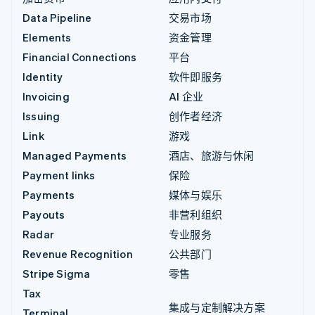
Data Pipeline
交易市场
Elements
资金管理
Financial Connections
平台
Identity
软件即服务
Invoicing
AI 企业
Issuing
创作者经济
Link
游戏
Managed Payments
酒店、旅游与休闲
Payment links
保险
Payments
媒体与娱乐
Payouts
非营利组织
Radar
专业服务
Revenue Recognition
公共部门
Stripe Sigma
零售
Tax
集成与定制解决方案
Terminal