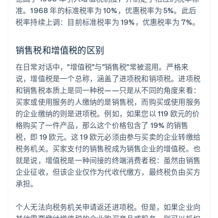
准。1968 年的标准税率为 10%，优惠税率为 5%。此后
税率持续上调：目前标准税率为 19%，优惠税率为 7%。
销售税和增值税的区别
在日常对话中，"增值税"与"销售税"常被混用。严格来
说，增值税是一个总称，涵盖了进项税和销项税。进项税
和销售税本质上是同一种税——只是从不同的角度来看：
买家或使用服务的人缴纳的是销售税，而购买或使用服务
的企业缴纳的则是进项税。例如，如果您以 119 欧元的价
格购买了一件产品，那么这个价格包含了 19% 的销售
税，即 19 欧元。这 19 欧元必须由参与买卖的企业转缴给
税务机关。买家支付的销售税成为销售企业的增值税。也
就是说，增值税是一种间接的终端消费者税：虽然由销售
企业征收，但该企业仅作为代收代缴方，最终税负由买方
承担。
个人无法向税务机关申请返还进项税。但是，如果企业向