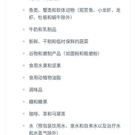
鱼类、蟹类和软体动物（观赏鱼、小龙虾、龙
虾、牡蛎和蜗牛除外）
牛奶和乳制品
新鲜、干制和临时保鲜的蔬菜
谷物和磨制产品（如面粉和粗磨粉）
食用水果和坚果
食用动植物油脂
调味品
糖和糖果
咖啡、茶和马黛茶
水（预包装饮用水、泉水和自来水以及治疗水
和水蒸气除外）