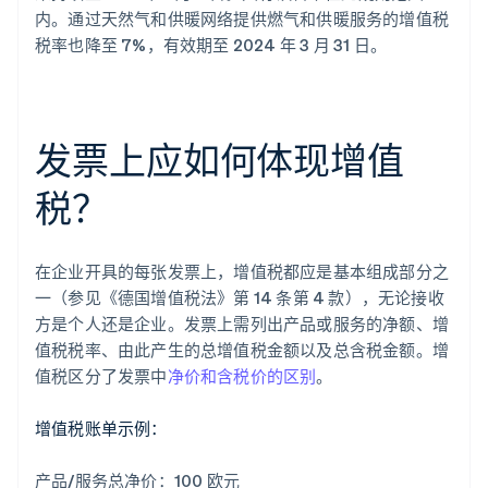
内。通过天然气和供暖网络提供燃气和供暖服务的增值税
税率也降至 7%，有效期至 2024 年 3 月 31 日。
发票上应如何体现增值
税？
在企业开具的每张发票上，增值税都应是基本组成部分之
一（参见《德国增值税法》第 14 条第 4 款），无论接收
方是个人还是企业。发票上需列出产品或服务的净额、增
值税税率、由此产生的总增值税金额以及总含税金额。增
值税区分了发票中
净价和含税价的区别
。
增值税账单示例：
产品/服务总净价：100 欧元