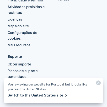
Atividades proibidas e
restritas
Licenças
Mapa do site
Configurações de
cookies
Mais recursos
Suporte
Obter suporte
Planos de suporte
gerenciado
You’re viewing our website for Portugal, but it looks like
© 2026 Stripe, LLC
you’re in the United States.
Switch to the United States site