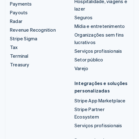
Hospitalidade, viagens e
Payments
lazer
Payouts
Seguros
Radar
Mídia e entretenimento
Revenue Recognition
Organizações sem fins
Stripe Sigma
lucrativos
Tax
Serviços profissionais
Terminal
Setor público
Treasury
Varejo
Integrações e soluções
personalizadas
Stripe App Marketplace
Stripe Partner
Ecosystem
Serviços profissionais