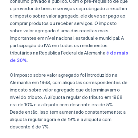
consumo privado e público. Com o pré-requisito de que
o provedor de bens e serviços seja obrigado a recolher
o imposto sobre valor agregado, ele deve ser pago ao
comprar produtos ou receber serviços. O imposto
sobre valor agregado é uma das receitas mais
importantes em nível nacional, estadual e municipal: A
participação do IVA em todos os rendimentos
tributários na República Federal da Alemanha
é de mais
de 30%
.
O imposto sobre valor agregado foi introduzido na
Alemanha em 1968, com alíquotas correspondentes de
imposto sobre valor agregado que determinavam o
nível do tributo. A alíquota regular do tributo em 1968
era de 10% e a alíquota com desconto era de 5%.
Desde então, isso tem aumentado constantemente: a
alíquota regular agora é de 19% e a alíquota com
desconto é de 7%.