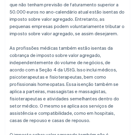
que não tenham previsão de faturamento superior a
50.000 euros no ano-calendário atual estão isentas do
imposto sobre valor agregado. Entretanto, as
pequenas empresas podem voluntariamente tributar o
imposto sobre valor agregado, se assim desejarem.
As profissões médicas também estão isentas da
cobrança de imposto sobre valor agregado,
independentemente do volume de negócios, de
acordo com a Seção 4 da UStG. Isso inclui médicos,
psicoterapeutas e fisioterapeutas, bem como
profissionais homeopatas. Essa isenção também se
aplica a parteiras, massagistas e massagistas,
fisioterapeutas e atividades semelhantes dentro do
setor médico. O mesmo se aplica aos serviços de
assistência e compatibilidade, como em hospitais,
casas de repouso e casas de repouso.
O imposto sobre valor agregado também não é