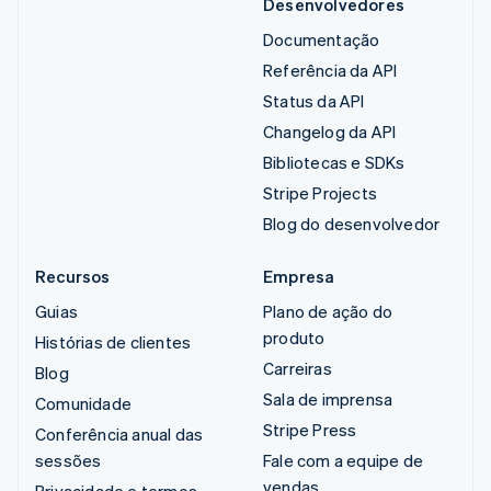
Desenvolvedores
Documentação
Referência da API
Status da API
Changelog da API
Bibliotecas e SDKs
Stripe Projects
Blog do desenvolvedor
Recursos
Empresa
Guias
Plano de ação do
produto
Histórias de clientes
Carreiras
Blog
Sala de imprensa
Comunidade
Stripe Press
Conferência anual das
sessões
Fale com a equipe de
vendas
Privacidade e termos