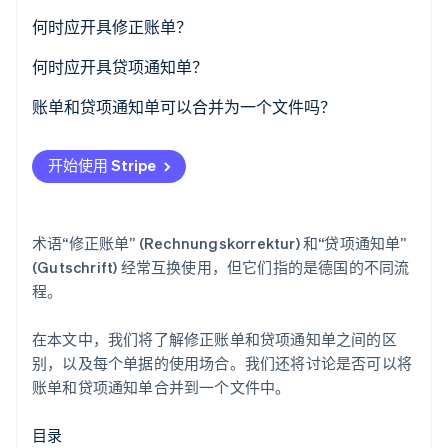
了解 Stripe 如何为 AI 构建经济基础设施。
修正账单
何时应开具修正账单？
立即观看
贷项通知单
何时应开具贷项通知单？
混淆风险
账单和贷项通知单可以合并为一个文件吗？
开始使用 Stripe
术语“修正账单” (Rechnungskorrektur) 和“贷项通知单”
(Gutschrift) 经常互换使用，但它们指的是德国的不同流
程。
在本文中，我们将了解修正账单和贷项通知单之间的区
别，以及每个单据的使用场合。我们还将讨论是否可以将
账单和贷项通知单合并到一个文件中。
目录