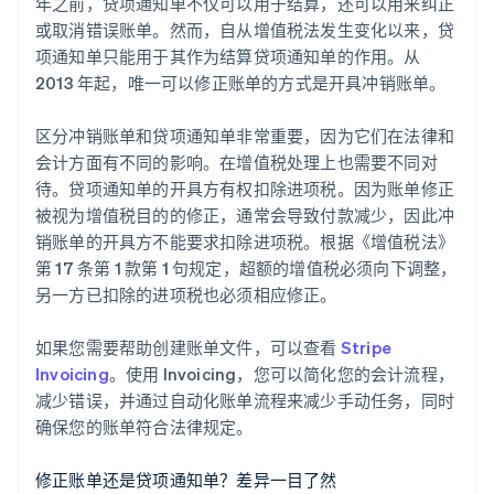
年之前，贷项通知单不仅可以用于结算，还可以用来纠正
或取消错误账单。然而，自从增值税法发生变化以来，贷
项通知单只能用于其作为结算贷项通知单的作用。从
2013 年起，唯一可以修正账单的方式是开具冲销账单。
区分冲销账单和贷项通知单非常重要，因为它们在法律和
会计方面有不同的影响。在增值税处理上也需要不同对
待。贷项通知单的开具方有权扣除进项税。因为账单修正
被视为增值税目的的修正，通常会导致付款减少，因此冲
销账单的开具方不能要求扣除进项税。根据《增值税法》
第 17 条第 1 款第 1 句规定，超额的增值税必须向下调整，
另一方已扣除的进项税也必须相应修正。
如果您需要帮助创建账单文件，可以查看
Stripe
Invoicing
。使用 Invoicing，您可以简化您的会计流程，
减少错误，并通过自动化账单流程来减少手动任务，同时
确保您的账单符合法律规定。
修正账单还是贷项通知单？差异一目了然