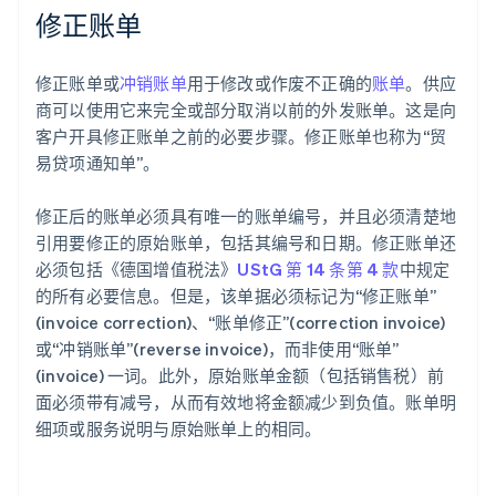
修正账单
修正账单或
冲销账单
用于修改或作废不正确的
账单
。供应
商可以使用它来完全或部分取消以前的外发账单。这是向
客户开具修正账单之前的必要步骤。修正账单也称为“贸
易贷项通知单”。
修正后的账单必须具有唯一的账单编号，并且必须清楚地
引用要修正的原始账单，包括其编号和日期。修正账单还
必须包括《德国增值税法》
UStG 第 14 条第 4 款
中规定
的所有必要信息。但是，该单据必须标记为“修正账单”
(invoice correction)、“账单修正”(correction invoice)
或“冲销账单”(reverse invoice)，而非使用“账单”
(invoice) 一词。此外，原始账单金额（包括销售税）前
面必须带有减号，从而有效地将金额减少到负值。账单明
细项或服务说明与原始账单上的相同。