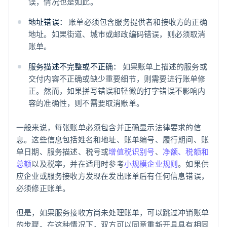
误，情况也是如此。
地址错误：
账单必须包含服务提供者和接收方的正确
地址。如果街道、城市或邮政编码错误，则必须取消
账单。
服务描述不完整或不正确：
如果账单上描述的服务或
交付内容不正确或缺少重要细节，则需要进行账单修
正。然而，如果拼写错误和轻微的打字错误不影响内
容的准确性，则不需要取消账单。
一般来说，每张账单必须包含并正确显示法律要求的信
息。这些信息包括姓名和地址、账单编号、履行期间、账
单日期、服务描述、税号或
增值税识别号
、
净额、税额和
总额
以及税率，并在适用时参考
小规模企业规则
。如果供
应企业或服务接收方发现在发出账单后有任何信息错误，
必须修正账单。
但是，如果服务接收方尚未处理账单，可以跳过冲销账单
的步骤。在这种情况下，双方可以同意重新开具具有相同