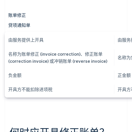
账单修正
贷项通知单
由服务提供上开具
由服务
名称为账单修正 (invoice correction)、修正账单
名称为贷项
(correction invoice) 或冲销账单 (reverse invoice)
负金额
正金额
开具方不能扣除进项税
开具方