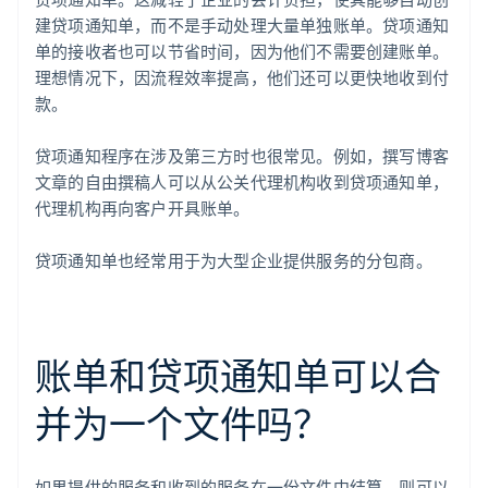
建贷项通知单，而不是手动处理大量单独账单。贷项通知
单的接收者也可以节省时间，因为他们不需要创建账单。
理想情况下，因流程效率提高，他们还可以更快地收到付
款。
贷项通知程序在涉及第三方时也很常见。例如，撰写博客
文章的自由撰稿人可以从公关代理机构收到贷项通知单，
代理机构再向客户开具账单。
贷项通知单也经常用于为大型企业提供服务的分包商。
阿联酋
English
爱尔兰
English
账单和贷项通知单可以合
爱沙尼亚
English
并为一个文件吗？
奥地利
Deutsch
English
澳大利亚
如果提供的服务和收到的服务在一份文件中结算，则可以