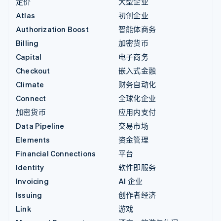
定价
大型企业
Atlas
初创企业
Authorization Boost
智能体商务
Billing
加密货币
Capital
电子商务
Checkout
嵌入式金融
Climate
财务自动化
Connect
全球化企业
加密货币
应用内支付
Data Pipeline
交易市场
Elements
资金管理
Financial Connections
平台
Identity
软件即服务
Invoicing
AI 企业
Issuing
创作者经济
Link
游戏