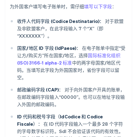
为外国客户填写电子账单时，需仔细
填写以下字段
：
收件人代码字段 (Codice Destinatario)：
对于欧盟
及非欧盟客户，在此字段输入 7 个“X”（即
“XXXXXXX”）。
国家/地区 ID 字段 (IdPaese)：
在电子账单中指定“受
让方/购买方”所在国家/地区，选择
国际标准化组织
(ISO) 3166-1 alpha-2 标准
中的两字母国家/地区代
码。当填写此字段为外国国家时，省份字段可以留
空。
邮政编码字段 (CAP)：
对于向外国客户开具的账单，
在邮政编码字段输入“00000”。也可以在地址字段输
入外国的邮政编码。
ID 代码和税号字段（IdCodice 和 Codice
Fiscale）：
在 ID 代码字段输入一个最多 28 个字符
的字母数字标识符。SdI 不会验证该代码的有效性。