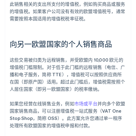
此销售相关的支出所支付的增值税，例如购买商品或服务
的增值税。如果客户公司没有有效的欧盟增值税号，通常
需要按照本国适用的增值税税率征税。
向另一欧盟国家的个人销售商品
这些交易被归类为远程销售，并受欧盟内 10,000 欧元的
增值税门槛限制。对于低于此门槛的远程销售（电信、广
播和电子服务，简称 TTE），增值税可以按照供应商所
在国（即原产国）适用。超过此门槛后，增值税需按照个
人居住国家（即另一欧盟国家）的税率缴纳。
如果您经营在线销售业务，例如
市场或平台
并向多个欧盟
国家销售商品，可以注册增值税一站式服务（VAT One
Stop Shop，简称 OSS）。此方案允许您通过单一程序
处理所有欧盟国家的增值税申报和付款。