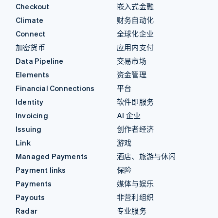
Checkout
嵌入式金融
Climate
财务自动化
Connect
全球化企业
加密货币
应用内支付
Data Pipeline
交易市场
Elements
资金管理
Financial Connections
平台
Identity
软件即服务
Invoicing
AI 企业
Issuing
创作者经济
Link
游戏
Managed Payments
酒店、旅游与休闲
Payment links
保险
Payments
媒体与娱乐
Payouts
非营利组织
Radar
专业服务