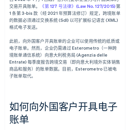
交易开具账单。
《第 127 号法律》(Law No. 127/2015)
第
1 条第 3-bis 款（经 2021 年预算法修订）规定，跨境账单
的数据必须通过交换系统 (SdI) 以可扩展标记语言 (XML)
格式电子发送。
此前，向外国客户开具账单的企业可以使用传统的纸质或
电子账单。然而，企业仍需通过 Esterometro（一种跨
境账单通信系统）向意大利税务局 (Agenzia delle
Entrate) 每季度报告跨境交易（即向意大利境外实体销售
商品和服务）的账单数据。目前，Esterometro 已被电
子账单取代。
如何向外国客户开具电子
账单