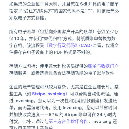
如果您的企业位于意大利，并且您在 SdI 开具的电子账单
指定了“受让方/购买方”的国家代码不是“IT”，则该账单必
须以电子方式存储。
所有电子账单（包括向外国客户开具的账单）必须至少存
储 10 年，并使用“替代归档”方式，将纸质账单替换为数
字存档。该流程受
《数字行政代码》(CAD)
监管，仅将文
件保存在电子设备上的 PDF 格式是不够的。
存储方式包括：使用意大利税务局提供的
账单与收据门户
存储服务，或者选择具备合法存储功能的电子账单软件
企业的账单管理可能较为复杂，尤其是在企业增长时。某
些工具（如
Stripe Invoicing
）可以帮助自动化流程。通
过 Invoicing，您可以为一次性和定期付款创建和发送账
单，而无需编写代码。使用 Invoicing，您可以节省时间
并加快收款速度——87% 的 Stripe 账单可在 24 小时内
付款。此外，通过与
第三方合作伙伴合作
，Invoicing 还
可以用于管理电子账单。