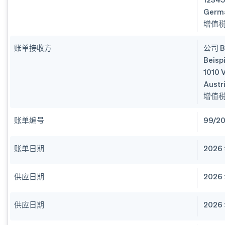
Germ
增值税
账单接收方
公司 B
Beisp
1010 
Austr
增值税
账单编号
99/2
账单日期
2026 
供应日期
2026
供应日期
2026