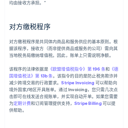
均由接收方承担。”
对方缴税程序
对方缴税程序是共同体内商品和服务供应的基本原则。根
据该程序，接收方（而非提供商品或服务的公司）需向其
当地税务局缴纳增值税。因此，账单上只需说明净额。
该程序的法律依据是
《欧盟增值税指令》第 196 条
和
《德
国增值税法》第 13b 条
。该指令的目的是防止税务欺诈并
减少跨境交易的行政要求。
Stripe Invoicing
可以帮助向
境外国家/地区开具账单。通过 Invoicing，您只需几次点
击即可在线发送合规账单，并实现自动开单。如果您需要
为
定期计费
和订阅管理提供支持，
Stripe Billing
可以提
供帮助。