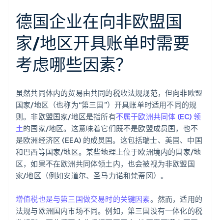
德国企业在向非欧盟国
家/地区开具账单时需要
考虑哪些因素？
虽然共同体内的贸易由共同的税收法规规范，但向非欧盟
国家/地区（也称为“第三国”）开具账单时适用不同的规
则。非欧盟国家/地区是指所有
不属于欧洲共同体 (EC) 领
土
的国家/地区。这意味着它们既不是欧盟成员国，也不
是欧洲经济区 (EEA) 的成员国。这包括瑞士、美国、中国
和巴西等国家/地区。某些地理上位于欧洲境内的国家/地
区，如果不在欧洲共同体领土内，也会被视为非欧盟国
家/地区（例如安道尔、圣马力诺和梵蒂冈）。
增值税也是与第三国做交易时的关键因素
。然而，适用的
法规与欧洲国内市场不同。例如，第三国没有一体化的税