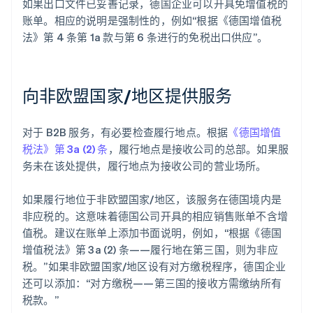
如果出口文件已妥善记录，德国企业可以开具免增值税的
账单。相应的说明是强制性的，例如“根据《德国增值税
法》第 4 条第 1a 款与第 6 条进行的免税出口供应”。
向非欧盟国家/地区提供服务
对于 B2B 服务，有必要检查履行地点。根据
《德国增值
税法》第 3a (2) 条
，履行地点是接收公司的总部。如果服
务未在该处提供，履行地点为接收公司的营业场所。
如果履行地位于非欧盟国家/地区，该服务在德国境内是
非应税的。这意味着德国公司开具的相应销售账单不含增
值税。建议在账单上添加书面说明，例如，“根据《德国
增值税法》第 3a (2) 条——履行地在第三国，则为非应
税。”如果非欧盟国家/地区设有对方缴税程序，德国企业
还可以添加：“对方缴税——第三国的接收方需缴纳所有
税款。”