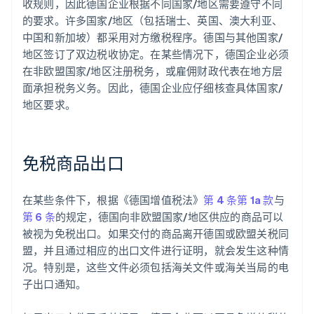
收规则，因此德国企业根据不同国家/地区需要遵守不同
的要求。许多国家/地区（包括瑞士、英国、澳大利亚、
中国和新加坡）都采用对方缴税程序。德国与其他国家/
地区签订了双边税收协定。在某些情况下，德国企业必须
在非欧盟国家/地区注册税务，或雇佣财政代表在地方层
面承担税务义务。因此，德国企业应仔细核查具体国家/
地区要求。
免税商品出口
在某些条件下，根据《德国增值税法》
第 4 条第 1a 款
与
第 6 条
的规定，德国向非欧盟国家/地区供应的商品可以
被视为免税出口。如果交付的商品离开德国或欧盟关税同
盟，并且通过相应的出口文件进行证明，就会发生这种情
况。特别是，这些文件必须包括海关文件或海关当局的电
子出口通知。