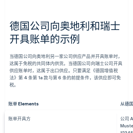
德国公司向奥地利和瑞士
开具账单的示例
当德国公司向奥地利另一家公司供应产品并开具账单时，
这属于免税的共同体内供货。当德国公司向瑞士公司开具
供应账单时，这属于出口供应。只要满足《德国增值税
法》第 4 条第 1a 款与第 6 条的前提条件，该供应即可免
税。
账单 Elements
从德
账单开具方
公司 
Muste
12345