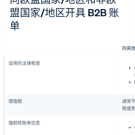
盟国家/地区开具 B2B 账
单
向其他
适用的法律框架
增值税
通常
税或
强制性账单信息