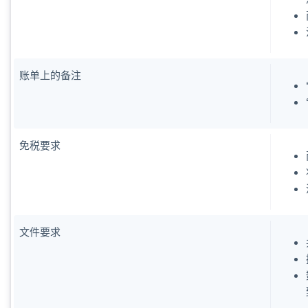
账单上的备注
阿联酋
免税要求
English
爱尔兰
English
爱沙尼亚
English
奥地利
文件要求
Deutsch
English
澳大利亚
English
巴西
Português
English
保加利亚