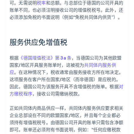
可。无需说明
税率
和总额。与总部位于德国的公司开具的
账单不同，也必须注明接收公司的增值税税号。此外，还
必须添加免税的书面说明（例如“免税共同体内供货”）。
服务供应免增值税
根据
《德国增值税法》第 3a 条
，当德国公司为其他欧盟
国家/地区开具服务账单时，这被视为
共同体内服务供
应
。在这种情况下，税收通常由服务接收方所在地决定。
这项服务在客户所在国家/地区（而非德国）是应税的。
因此，德国公司为该服务开具不含增值税的账单。根据
对
方缴税程序
，接收公司需缴纳税款。
正如共同体内商品供应一样，共同体内服务供应要求相关
企业总部设在不同的欧盟国家/地区，并且每个企业都必
须持有增值税税号。由德国公司开具的账单只需包含净额
即可。账单还必须附有书面说明，例如：“任何应缴税款