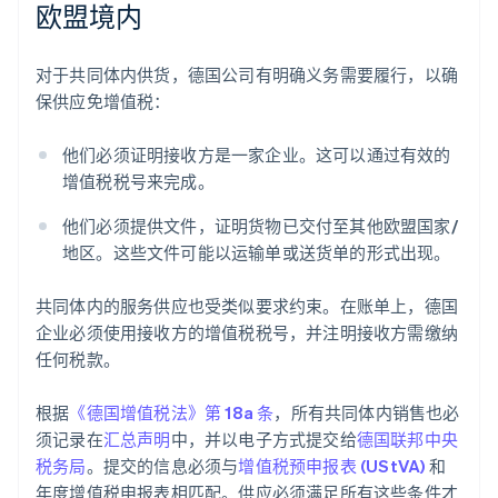
欧盟境内
对于共同体内供货，德国公司有明确义务需要履行，以确
保供应免增值税：
他们必须证明接收方是一家企业。这可以通过有效的
增值税税号来完成。
他们必须提供文件，证明货物已交付至其他欧盟国家/
地区。这些文件可能以运输单或送货单的形式出现。
共同体内的服务供应也受类似要求约束。在账单上，德国
企业必须使用接收方的增值税税号，并注明接收方需缴纳
任何税款。
根据
《德国增值税法》第 18a 条
，所有共同体内销售也必
须记录在
汇总声明
中，并以电子方式提交给
德国联邦中央
税务局
。提交的信息必须与
增值税预申报表 (UStVA)
和
年度增值税申报表相匹配。供应必须满足所有这些条件才