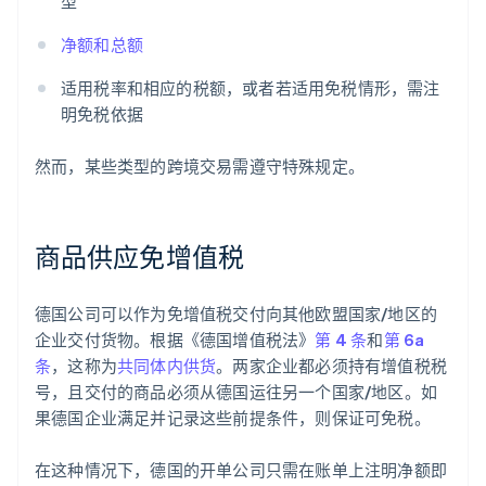
型
净额和总额
适用税率和相应的税额，或者若适用免税情形，需注
明免税依据
然而，某些类型的跨境交易需遵守特殊规定。
商品供应免增值税
德国公司可以作为免增值税交付向其他欧盟国家/地区的
企业交付货物。根据《德国增值税法》
第 4 条
和
第 6a
条
，这称为
共同体内供货
。两家企业都必须持有增值税税
号，且交付的商品必须从德国运往另一个国家/地区。如
果德国企业满足并记录这些前提条件，则保证可免税。
在这种情况下，德国的开单公司只需在账单上注明净额即