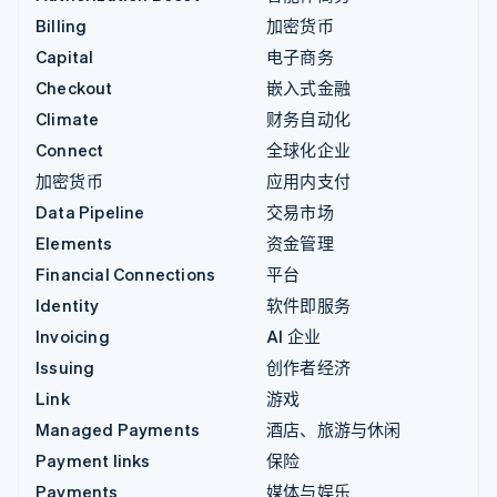
Billing
加密货币
Capital
电子商务
Checkout
嵌入式金融
Climate
财务自动化
Connect
全球化企业
加密货币
应用内支付
Data Pipeline
交易市场
Elements
资金管理
Financial Connections
平台
Identity
软件即服务
Invoicing
AI 企业
Issuing
创作者经济
Link
游戏
Managed Payments
酒店、旅游与休闲
Payment links
保险
Payments
媒体与娱乐