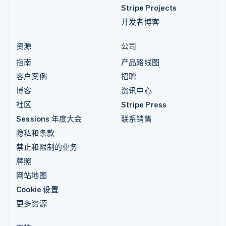
Stripe Projects
开发者博客
资源
公司
指南
产品路线图
客户案例
招聘
博客
资讯中心
社区
Stripe Press
Sessions 年度大会
联系销售
隐私和条款
禁止和限制的业务
牌照
网站地图
Cookie 设置
更多资源