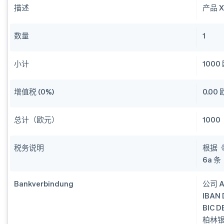
描述
产品 
数量
1
小计
1000
增值税 (0%)
0.00
总计（欧元）
1000
税务说明
根据《德
6a 
Bankverbindung
公司 
IBAN 
BIC 
柏林