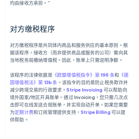
均由接收方承担。”
对方缴税程序
对方缴税程序是共同体内商品和服务供应的基本原则。根
据该程序，接收方（而非提供商品或服务的公司）需向其
当地税务局缴纳增值税。因此，账单上只需说明净额。
该程序的法律依据是
《欧盟增值税指令》第 196 条
和
《德
国增值税法》第 13b 条
。该指令的目的是防止税务欺诈并
减少跨境交易的行政要求。
Stripe Invoicing
可以帮助向
境外国家/地区开具账单。通过 Invoicing，您只需几次点
击即可在线发送合规账单，并实现自动开单。如果您需要
为
定期计费
和订阅管理提供支持，
Stripe Billing
可以提
供帮助。