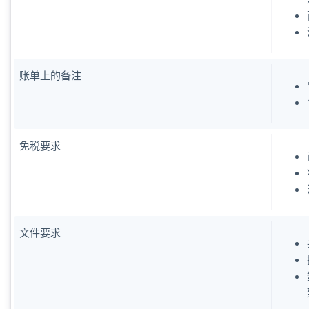
账单上的备注
阿联酋
免税要求
English
爱尔兰
English
爱沙尼亚
English
奥地利
文件要求
Deutsch
English
澳大利亚
English
巴西
Português
English
保加利亚