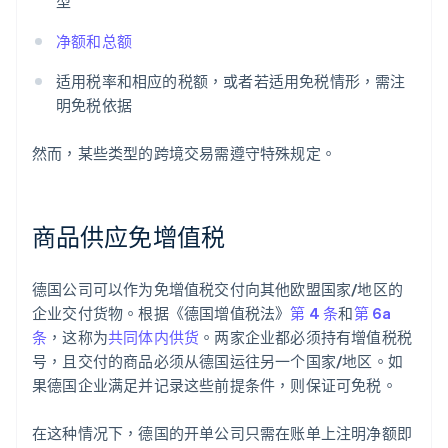
型
净额和总额
适用税率和相应的税额，或者若适用免税情形，需注
明免税依据
然而，某些类型的跨境交易需遵守特殊规定。
商品供应免增值税
德国公司可以作为免增值税交付向其他欧盟国家/地区的
企业交付货物。根据《德国增值税法》
第 4 条
和
第 6a
条
，这称为
共同体内供货
。两家企业都必须持有增值税税
号，且交付的商品必须从德国运往另一个国家/地区。如
果德国企业满足并记录这些前提条件，则保证可免税。
在这种情况下，德国的开单公司只需在账单上注明净额即