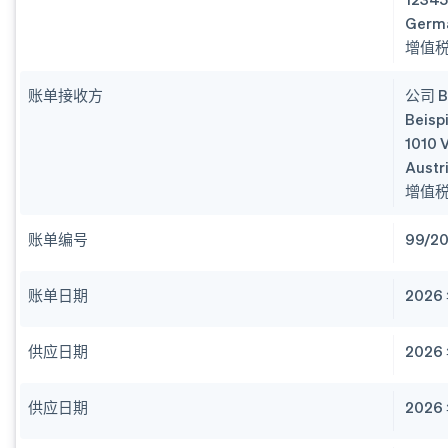
Germ
增值税
账单接收方
公司 B
Beisp
1010 
Austr
增值税
账单编号
99/2
账单日期
2026 
供应日期
2026
供应日期
2026