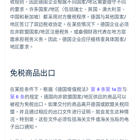
收规则，因此德国企业根据不同国家/地区需要遵守不同
的要求。许多国家/地区（包括瑞士、英国、澳大利亚、
中国和新加坡）都采用对方缴税程序。德国与其他国家/
地区签订了双边税收协定。在某些情况下，德国企业必须
在非欧盟国家/地区注册税务，或雇佣财政代表在地方层
面承担税务义务。因此，德国企业应仔细核查具体国家/
地区要求。
免税商品出口
在某些条件下，根据《德国增值税法》
第 4 条第 1a 款
与
第 6 条
的规定，德国向非欧盟国家/地区供应的商品可以
被视为免税出口。如果交付的商品离开德国或欧盟关税同
盟，并且通过相应的出口文件进行证明，就会发生这种情
况。特别是，这些文件必须包括海关文件或海关当局的电
子出口通知。