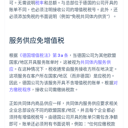
可。无需说明
税率
和总额。与总部位于德国的公司开具的
账单不同，也必须注明接收公司的增值税税号。此外，还
必须添加免税的书面说明（例如“免税共同体内供货”）。
服务供应免增值税
根据
《德国增值税法》第 3a 条
，当德国公司为其他欧盟
国家/地区开具服务账单时，这被视为
共同体内服务供
应
。在这种情况下，税收通常由服务接收方所在地决定。
这项服务在客户所在国家/地区（而非德国）是应税的。
因此，德国公司为该服务开具不含增值税的账单。根据
对
方缴税程序
，接收公司需缴纳税款。
正如共同体内商品供应一样，共同体内服务供应要求相关
企业总部设在不同的欧盟国家/地区，并且每个企业都必
须持有增值税税号。由德国公司开具的账单只需包含净额
即可。账单还必须附有书面说明，例如：“任何应缴税款