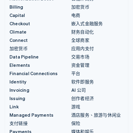
Billing
加密货币
Capital
电商
Checkout
嵌入式金融服务
Climate
财务自动化
Connect
全球商家
加密货币
应用内支付
Data Pipeline
交易市场
Elements
资金管理
Financial Connections
平台
Identity
软件即服务
Invoicing
AI 公司
Issuing
创作者经济
Link
游戏
Managed Payments
酒店服务、旅游与休闲业
支付链接
保险
Payments
媒体和娱乐