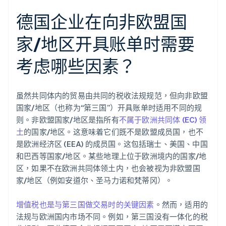
德国企业在向非欧盟国
家/地区开具账单时需要
考虑哪些因素？
虽然共同体内的贸易由共同的税收法规规范，但向非欧盟
国家/地区（也称为“第三国”）开具账单时适用不同的规
则。非欧盟国家/地区是指所有
不属于欧洲共同体 (EC) 领
土
的国家/地区。这意味着它们既不是欧盟成员国，也不
是欧洲经济区 (EEA) 的成员国。这包括瑞士、美国、中国
和巴西等国家/地区。某些地理上位于欧洲境内的国家/地
区，如果不在欧洲共同体领土内，也会被视为非欧盟国
家/地区（例如安道尔、圣马力诺和梵蒂冈）。
增值税也是与第三国做交易时的关键因素
。然而，适用的
法规与欧洲国内市场不同。例如，第三国没有一体化的税