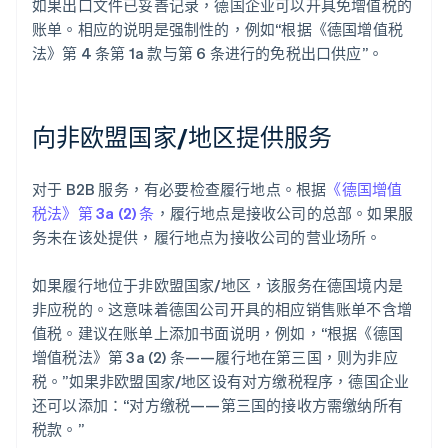
如果出口文件已妥善记录，德国企业可以开具免增值税的
账单。相应的说明是强制性的，例如“根据《德国增值税
法》第 4 条第 1a 款与第 6 条进行的免税出口供应”。
向非欧盟国家/地区提供服务
对于 B2B 服务，有必要检查履行地点。根据
《德国增值
税法》第 3a (2) 条
，履行地点是接收公司的总部。如果服
务未在该处提供，履行地点为接收公司的营业场所。
如果履行地位于非欧盟国家/地区，该服务在德国境内是
非应税的。这意味着德国公司开具的相应销售账单不含增
值税。建议在账单上添加书面说明，例如，“根据《德国
增值税法》第 3a (2) 条——履行地在第三国，则为非应
税。”如果非欧盟国家/地区设有对方缴税程序，德国企业
还可以添加：“对方缴税——第三国的接收方需缴纳所有
税款。”