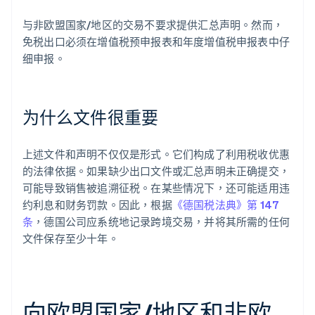
与非欧盟国家/地区的交易不要求提供汇总声明。然而，
免税出口必须在增值税预申报表和年度增值税申报表中仔
细申报。
为什么文件很重要
上述文件和声明不仅仅是形式。它们构成了利用税收优惠
的法律依据。如果缺少出口文件或汇总声明未正确提交，
可能导致销售被追溯征税。在某些情况下，还可能适用违
约利息和财务罚款。因此，根据
《德国税法典》第 147
条
，德国公司应系统地记录跨境交易，并将其所需的任何
文件保存至少十年。
向欧盟国家/地区和非欧