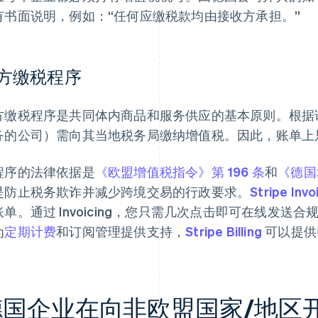
有书面说明，例如：“任何应缴税款均由接收方承担。”
方缴税程序
方缴税程序是共同体内商品和服务供应的基本原则。根据
务的公司）需向其当地税务局缴纳增值税。因此，账单上
程序的法律依据是
《欧盟增值税指令》第 196 条
和
《德国
是防止税务欺诈并减少跨境交易的行政要求。
Stripe Invo
账单。通过 Invoicing，您只需几次点击即可在线发
为
定期计费
和订阅管理提供支持，
Stripe Billing
可以提供
德国企业在向非欧盟国家/地区