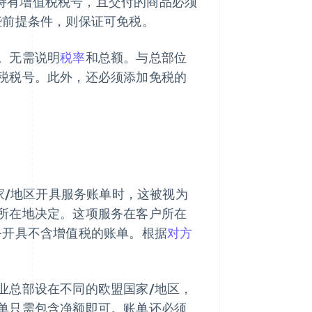
持有增值税税号，且交付的商品必须
些前提条件，则保证可免税。
。无需说明
税率
和总额。与总部位
税税号。此外，还必须添加免税的
家/地区开具服务账单时，这被视为
所在地决定。这项服务在客户所在
务开具不含增值税的账单。根据
对方
业总部设在不同的欧盟国家/地区，
单只需包含净额即可。账单还必须