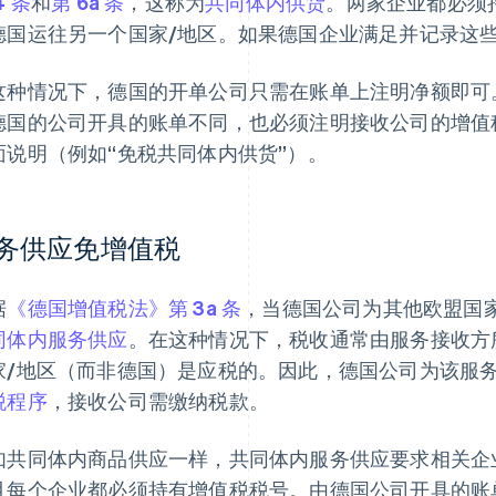
4 条
和
第 6a 条
，这称为
共同体内供货
。两家企业都必须
德国运往另一个国家/地区。如果德国企业满足并记录这
这种情况下，德国的开单公司只需在账单上注明净额即可
德国的公司开具的账单不同，也必须注明接收公司的增值
面说明（例如“免税共同体内供货”）。
务供应免增值税
据
《德国增值税法》第 3a 条
，当德国公司为其他欧盟国
同体内服务供应
。在这种情况下，税收通常由服务接收方
家/地区（而非德国）是应税的。因此，德国公司为该服
税程序
，接收公司需缴纳税款。
如共同体内商品供应一样，共同体内服务供应要求相关企
且每个企业都必须持有增值税税号。由德国公司开具的账