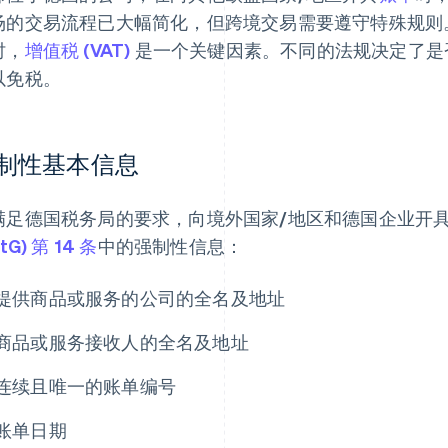
场的交易流程已大幅简化，但跨境交易需要遵守特殊规则
时，
增值税 (VAT)
是一个关键因素。不同的法规决定了是
以免税。
制性基本信息
满足德国税务局的要求，向境外国家/地区和德国企业开
tG) 第 14 条
中的强制性信息：
提供商品或服务的公司的全名及地址
商品或服务接收人的全名及地址
连续且唯一的账单编号
账单日期