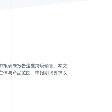
Stripe Sessions 2026
了解 Stripe 如何为 AI 构
建经济基础设施。
立即观看
申报表来报告这些跨境销售。本文
主体与产品范围、申报期限要求以