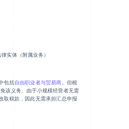
立法律实体（附属业务）
中包括
自由职业者与贸易商
。但根
可豁免该义务。由于小规模经营者无需
收取税款，因此无需承担汇总申报