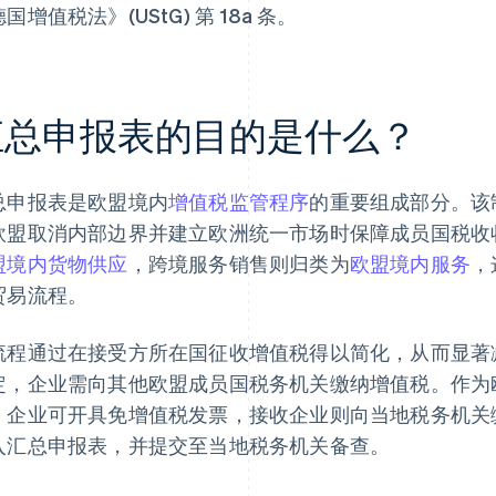
国增值税法》(UStG) 第 18a 条。
汇总申报表的目的是什么？
总申报表是欧盟境内
增值税监管程序
的重要组成部分。该制度
欧盟取消内部边界并建立欧洲统一市场时保障成员国税收
盟境内货物供应
，跨境服务销售则归类为
欧盟境内服务
，
贸易流程。
流程通过在接受方所在国征收增值税得以简化，从而显著
定，企业需向其他欧盟成员国税务机关缴纳增值税。作为
，企业可开具免增值税发票，接收企业则向当地税务机关
入汇总申报表，并提交至当地税务机关备查。