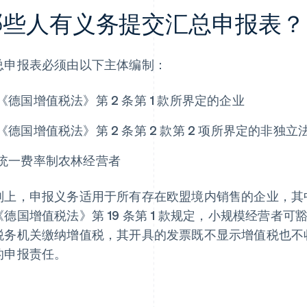
哪些人有义务提交汇总申报表？
总申报表必须由以下主体编制：
《德国增值税法》第 2 条第 1 款所界定的企业
《德国增值税法》第 2 条第 2 款第 2 项所界定的非独
统一费率制农林经营者
则上，申报义务适用于所有存在欧盟境内销售的企业，其
《德国增值税法》第 19 条第 1 款规定，小规模经营者
税务机关缴纳增值税，其开具的发票既不显示增值税也不
的申报责任。