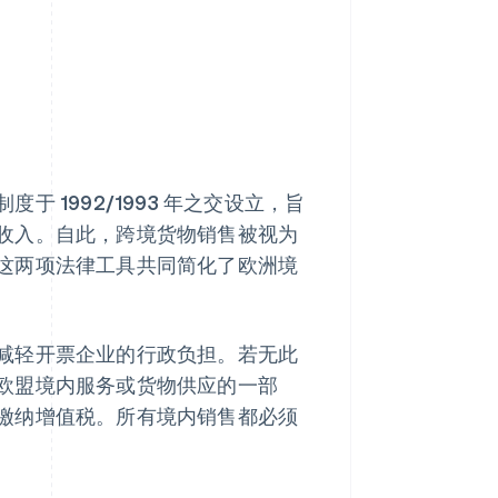
于 1992/1993 年之交设立，旨
收入。自此，跨境货物销售被视为
这两项法律工具共同简化了欧洲境
减轻开票企业的行政负担。若无此
欧盟境内服务或货物供应的一部
缴纳增值税。所有境内销售都必须