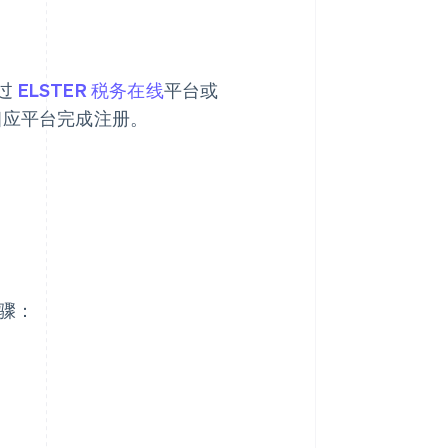
过
ELSTER 税务在线
平台或
相应平台完成注册。
步骤：