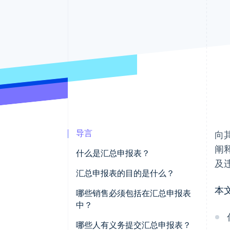
加速结账
Financial Connections
关联金融账户数据
导言
向
阐
什么是汇总申报表？
及
汇总申报表的目的是什么？
本
哪些销售必须包括在汇总申报表
中？
哪些人有义务提交汇总申报表？