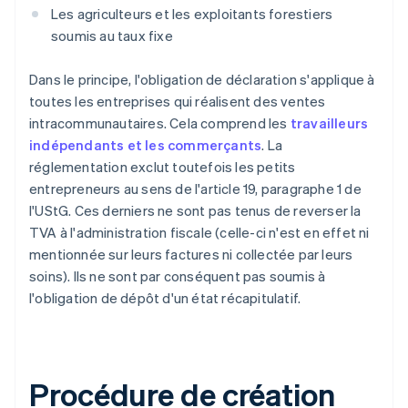
Les agriculteurs et les exploitants forestiers
soumis au taux fixe
Dans le principe, l'obligation de déclaration s'applique à
toutes les entreprises qui réalisent des ventes
intracommunautaires. Cela comprend les
travailleurs
indépendants et les commerçants
. La
réglementation exclut toutefois les petits
entrepreneurs au sens de l'article 19, paragraphe 1 de
l'UStG. Ces derniers ne sont pas tenus de reverser la
TVA à l'administration fiscale (celle-ci n'est en effet ni
mentionnée sur leurs factures ni collectée par leurs
soins). Ils ne sont par conséquent pas soumis à
l'obligation de dépôt d'un état récapitulatif.
Procédure de création