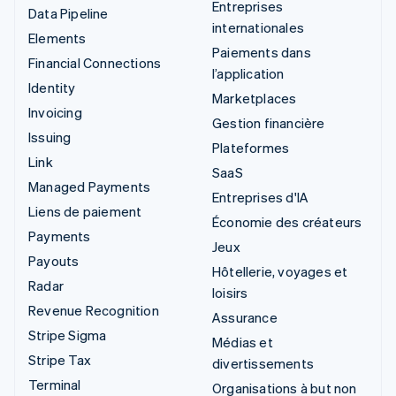
Entreprises
Data Pipeline
internationales
Elements
Paiements dans
Financial Connections
l’application
Identity
Marketplaces
Invoicing
Gestion financière
Issuing
Plateformes
Link
SaaS
Managed Payments
Entreprises d'IA
Liens de paiement
Économie des créateurs
Payments
Jeux
Payouts
Hôtellerie, voyages et
Radar
loisirs
Revenue Recognition
Assurance
Stripe Sigma
Médias et
Stripe Tax
divertissements
Terminal
Organisations à but non