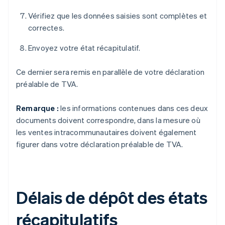
Vérifiez que les données saisies sont complètes et
correctes.
Envoyez votre état récapitulatif.
Ce dernier sera remis en parallèle de votre déclaration
préalable de TVA.
Remarque :
les informations contenues dans ces deux
documents doivent correspondre, dans la mesure où
les ventes intracommunautaires doivent également
figurer dans votre déclaration préalable de TVA.
Délais de dépôt des états
récapitulatifs