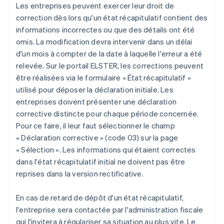
Les entreprises peuvent exercer leur droit de
correction dès lors qu'un état récapitulatif contient des
informations incorrectes ou que des détails ont été
omis. La modification devra intervenir dans un délai
d'un mois à compter de la date à laquelle l'erreur a été
relevée. Sur le portail ELSTER, les corrections peuvent
être réalisées via le formulaire « État récapitulatif »
utilisé pour déposer la déclaration initiale. Les
entreprises doivent présenter une déclaration
corrective distincte pour chaque période concernée.
Pour ce faire, il leur faut sélectionner le champ
« Déclaration corrective » (code 03) sur la page
« Sélection ». Les informations qui étaient correctes
dans l'état récapitulatif initial ne doivent pas être
reprises dans la version rectificative.
En cas de retard de dépôt d'un état récapitulatif,
l'entreprise sera contactée par l'administration fiscale
qui l'invitera à régulariser sa situation au plus vite. Le