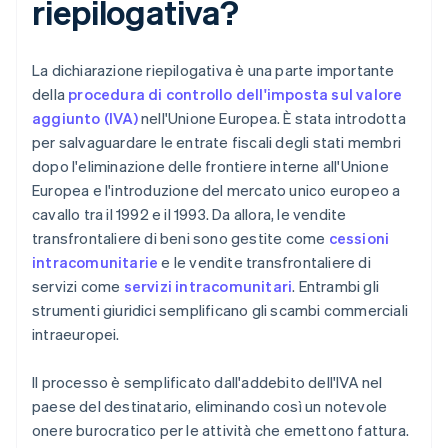
riepilogativa?
La dichiarazione riepilogativa è una parte importante
della
procedura di controllo dell'imposta sul valore
aggiunto (IVA)
nell'Unione Europea. È stata introdotta
per salvaguardare le entrate fiscali degli stati membri
dopo l'eliminazione delle frontiere interne all'Unione
Europea e l'introduzione del mercato unico europeo a
cavallo tra il 1992 e il 1993. Da allora, le vendite
transfrontaliere di beni sono gestite come
cessioni
intracomunitarie
e le vendite transfrontaliere di
servizi come
servizi intracomunitari
. Entrambi gli
strumenti giuridici semplificano gli scambi commerciali
intraeuropei.
Il processo è semplificato dall'addebito dell'IVA nel
paese del destinatario, eliminando così un notevole
onere burocratico per le attività che emettono fattura.