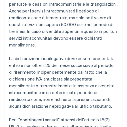
per tutte le cessioni intracomunitarie e le triangolazioni.
Anche per i servizi intracomunitari il periodo di
rendicontazione è trimestrale, ma solo se il valore di
questi servizi non supera i 50.000 euro nel periodo di
tre mesi. In caso di vendite superiori a questo importo, i
servizi intracomunitari devono essere dichiarati
mensilmente.
La dichiarazione riepilogativa deve essere presentata
entro e non oltre il 25 del mese successivo al periodo
di riferimento, indipendentemente dal fatto che la
dichiarazione IVA anticipata sia presentata
mensilmente o trimestralmente. In assenza di vendite
intracomunitarie in un determinato periodo di
rendicontazione, non è richiesta la presentazione di
alcuna dichiarazione riepilogativa all'ufficio tributario.
Per i "contribuenti annuali" ai sensi dell'articolo 18(2)
UStG, si applicano disposizioni alternative: le attività