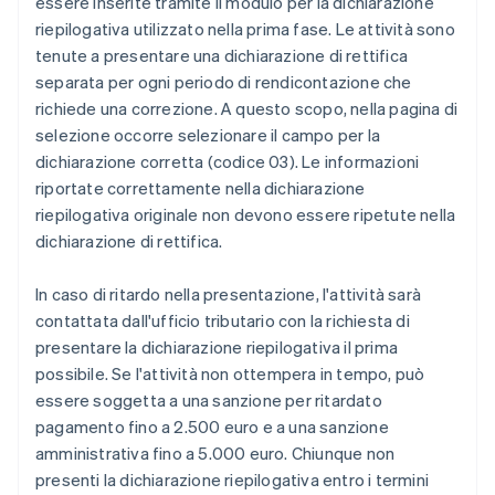
essere inserite tramite il modulo per la dichiarazione
riepilogativa utilizzato nella prima fase. Le attività sono
tenute a presentare una dichiarazione di rettifica
separata per ogni periodo di rendicontazione che
richiede una correzione. A questo scopo, nella pagina di
selezione occorre selezionare il campo per la
dichiarazione corretta (codice 03). Le informazioni
riportate correttamente nella dichiarazione
riepilogativa originale non devono essere ripetute nella
dichiarazione di rettifica.
In caso di ritardo nella presentazione, l'attività sarà
contattata dall'ufficio tributario con la richiesta di
presentare la dichiarazione riepilogativa il prima
possibile. Se l'attività non ottempera in tempo, può
essere soggetta a una sanzione per ritardato
pagamento fino a 2.500 euro e a una sanzione
amministrativa fino a 5.000 euro. Chiunque non
presenti la dichiarazione riepilogativa entro i termini