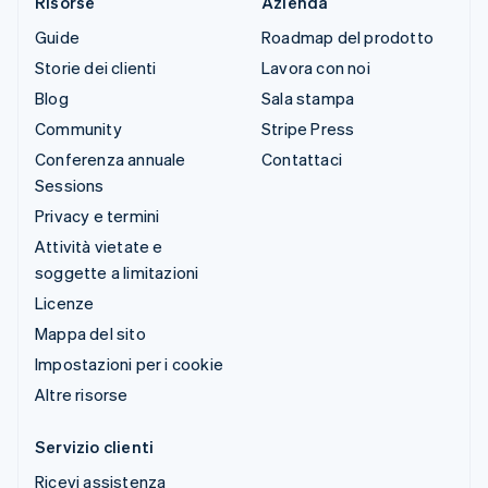
Risorse
Azienda
Guide
Roadmap del prodotto
Storie dei clienti
Lavora con noi
Blog
Sala stampa
Community
Stripe Press
Conferenza annuale
Contattaci
Sessions
Privacy e termini
Attività vietate e
soggette a limitazioni
Licenze
Mappa del sito
Impostazioni per i cookie
Altre risorse
Servizio clienti
Ricevi assistenza