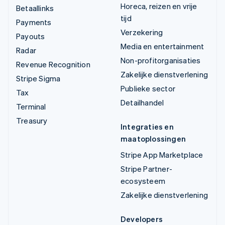
Horeca, reizen en vrije
Betaallinks
tijd
Payments
Verzekering
Payouts
Media en entertainment
Radar
Non-profitorganisaties
Revenue Recognition
Zakelijke dienstverlening
Stripe Sigma
Publieke sector
Tax
Detailhandel
Terminal
Treasury
Integraties en
maatoplossingen
Stripe App Marketplace
Stripe Partner-
ecosysteem
Zakelijke dienstverlening
Developers