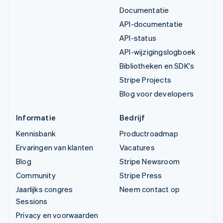
Documentatie
API-documentatie
API-status
API-wijzigingslogboek
Bibliotheken en SDK's
Stripe Projects
Blog voor developers
Informatie
Bedrijf
Kennisbank
Productroadmap
Ervaringen van klanten
Vacatures
Blog
Stripe Newsroom
Community
Stripe Press
Jaarlijks congres
Neem contact op
Sessions
Privacy en voorwaarden