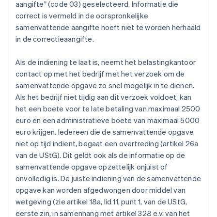
aangifte" (code 03) geselecteerd. Informatie die
correct is vermeld in de oorspronkelijke
samenvattende aangifte hoeft niet te worden herhaald
in de correctieaangifte.
Als de indiening te laat is, neemt het belastingkantoor
contact op met het bedrijf met het verzoek om de
samenvattende opgave zo snel mogelijk in te dienen.
Als het bedrijf niet tijdig aan dit verzoek voldoet, kan
het een boete voor te late betaling van maximaal 2500
euro en een administratieve boete van maximaal 5000
euro krijgen. Iedereen die de samenvattende opgave
niet op tijd indient, begaat een overtreding (artikel 26a
van de UStG). Dit geldt ook als de informatie op de
samenvattende opgave opzettelijk onjuist of
onvolledig is. De juiste indiening van de samenvattende
opgave kan worden afgedwongen door middel van
wetgeving (zie artikel 18a, lid 11, punt 1, van de UStG,
eerste zin, in samenhang met artikel 328 e.v. van het