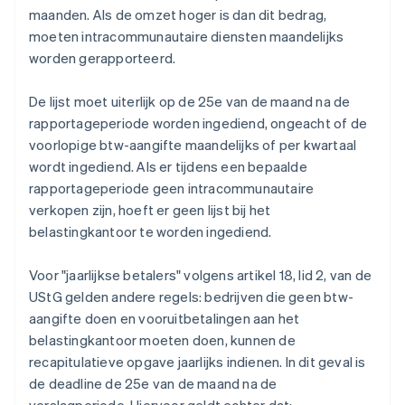
maanden. Als de omzet hoger is dan dit bedrag,
moeten intracommunautaire diensten maandelijks
worden gerapporteerd.
De lijst moet uiterlijk op de 25e van de maand na de
rapportageperiode worden ingediend, ongeacht of de
voorlopige btw-aangifte maandelijks of per kwartaal
wordt ingediend. Als er tijdens een bepaalde
rapportageperiode geen intracommunautaire
verkopen zijn, hoeft er geen lijst bij het
belastingkantoor te worden ingediend.
Voor "jaarlijkse betalers" volgens artikel 18, lid 2, van de
UStG gelden andere regels: bedrijven die geen btw-
aangifte doen en vooruitbetalingen aan het
belastingkantoor moeten doen, kunnen de
recapitulatieve opgave jaarlijks indienen. In dit geval is
de deadline de 25e van de maand na de