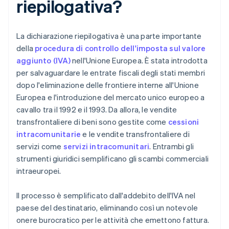
riepilogativa?
La dichiarazione riepilogativa è una parte importante
della
procedura di controllo dell'imposta sul valore
aggiunto (IVA)
nell'Unione Europea. È stata introdotta
per salvaguardare le entrate fiscali degli stati membri
dopo l'eliminazione delle frontiere interne all'Unione
Europea e l'introduzione del mercato unico europeo a
cavallo tra il 1992 e il 1993. Da allora, le vendite
transfrontaliere di beni sono gestite come
cessioni
intracomunitarie
e le vendite transfrontaliere di
servizi come
servizi intracomunitari
. Entrambi gli
strumenti giuridici semplificano gli scambi commerciali
intraeuropei.
Il processo è semplificato dall'addebito dell'IVA nel
paese del destinatario, eliminando così un notevole
onere burocratico per le attività che emettono fattura.