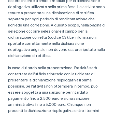
essere inserite tramite il modulo per la dichiarazione
riepilogativa utilizzato nella prima fase. Le attività sono
tenute a presentare una dichiarazione di rettifica
separata per ogni periodo di rendicontazione che
richiede una correzione. A questo scopo, nella pagina di
selezione occorre selezionare il campo per la
dichiarazione corretta (codice 03). Le informazioni
riportate correttamente nella dichiarazione
riepilogativa originale non devono essere ripetute nella
dichiarazione di rettifica.
In caso di ritardo nella presentazione, l'attività sarà
contattata dall'ufficio tributario con la richiesta di
presentare la dichiarazione riepilogativa il prima
possibile. Se l'attività non ottempera in tempo, può
essere soggetta a una sanzione per ritardato
pagamento fino a 2.500 euro e a una sanzione
amministrativa fino a 5.000 euro. Chiunque non
presenti la dichiarazione riepilogativa entro i termini