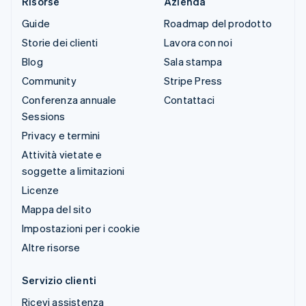
Risorse
Azienda
Guide
Roadmap del prodotto
Storie dei clienti
Lavora con noi
Blog
Sala stampa
Community
Stripe Press
Conferenza annuale
Contattaci
Sessions
Privacy e termini
Attività vietate e
soggette a limitazioni
Licenze
Mappa del sito
Impostazioni per i cookie
Altre risorse
Servizio clienti
Ricevi assistenza