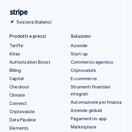
Ungheria
English
Svizzera (Italiano)
Prodotti e prezzi
Soluzioni
Tariffe
Aziende
Atlas
Start-up
Authorization Boost
Commercio agentico
Billing
Criptovalute
Capital
E-commerce
Checkout
Strumenti finanziari
integrati
Climate
Automazione per finanza
Connect
Aziende globali
Criptovalute
Pagamenti in-app
Data Pipeline
Marketplace
Elements