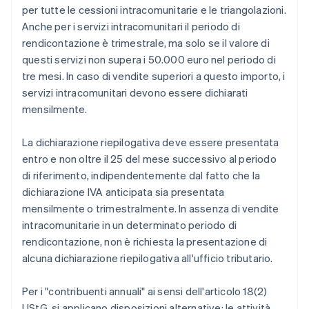
per tutte le cessioni intracomunitarie e le triangolazioni.
Anche per i servizi intracomunitari il periodo di
rendicontazione è trimestrale, ma solo se il valore di
questi servizi non supera i 50.000 euro nel periodo di
tre mesi. In caso di vendite superiori a questo importo, i
servizi intracomunitari devono essere dichiarati
mensilmente.
La dichiarazione riepilogativa deve essere presentata
entro e non oltre il 25 del mese successivo al periodo
di riferimento, indipendentemente dal fatto che la
dichiarazione IVA anticipata sia presentata
mensilmente o trimestralmente. In assenza di vendite
intracomunitarie in un determinato periodo di
rendicontazione, non è richiesta la presentazione di
alcuna dichiarazione riepilogativa all'ufficio tributario.
Per i "contribuenti annuali" ai sensi dell'articolo 18(2)
UStG, si applicano disposizioni alternative: le attività