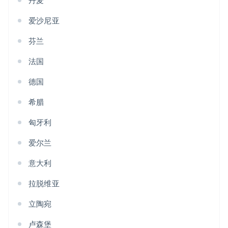
丹麦
爱沙尼亚
芬兰
法国
德国
希腊
匈牙利
爱尔兰
意大利
拉脱维亚
立陶宛
卢森堡