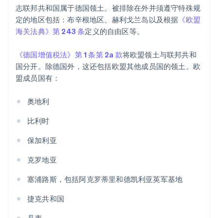
志联邦共和国属于德国领土。被排除在外并须遵守特殊规
定的地区包括：布辛根地区、赫利戈兰岛以及根据
《欧盟
海关法典》第 243 条
定义的自由区等。
《德国增值税法》第 1 条第 2a 款
将欧盟领土与联邦共和
国分开。除德国外，这还包括欧盟其他成员国的领土。欧
盟成员国有：
奥地利
比利时
保加利亚
克罗地亚
塞浦路斯，包括阿克罗蒂里和德凯利亚英军基地
捷克共和国