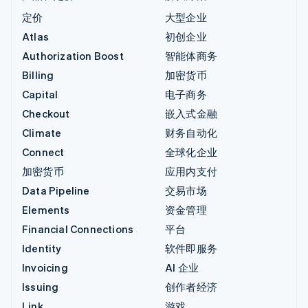
定价
大型企业
Atlas
初创企业
Authorization Boost
智能体商务
Billing
加密货币
Capital
电子商务
Checkout
嵌入式金融
Climate
财务自动化
Connect
全球化企业
加密货币
应用内支付
Data Pipeline
交易市场
Elements
资金管理
Financial Connections
平台
Identity
软件即服务
Invoicing
AI 企业
Issuing
创作者经济
Link
游戏