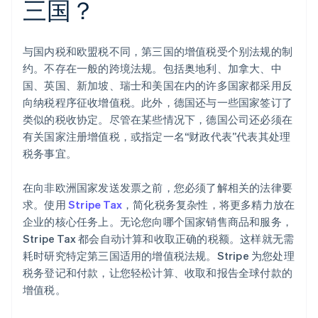
三国？
与国内税和欧盟税不同，第三国的增值税受个别法规的制
约。不存在一般的跨境法规。包括奥地利、加拿大、中
国、英国、新加坡、瑞士和美国在内的许多国家都采用反
向纳税程序征收增值税。此外，德国还与一些国家签订了
类似的税收协定。尽管在某些情况下，德国公司还必须在
有关国家注册增值税，或指定一名“财政代表”代表其处理
税务事宜。
在向非欧洲国家发送发票之前，您必须了解相关的法律要
求。使用
Stripe Tax
，简化税务复杂性，将更多精力放在
企业的核心任务上。无论您向哪个国家销售商品和服务，
Stripe Tax 都会自动计算和收取正确的税额。这样就无需
耗时研究特定第三国适用的增值税法规。Stripe 为您处理
税务登记和付款，让您轻松计算、收取和报告全球付款的
增值税。