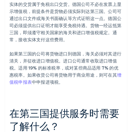
实体的交货属于免税出口交货。德国公司不必在发票上显
示增值税，前提条件是货物必须实际到达第三国。公司可
通过出口文件或海关书面确认等方式证明这一点。德国公
司必须提供出口证明才能享受免税待遇。货物一经运抵第
三国，即须遵守相关国家的海关和进口增值税规定。通
常，接收实体支付这些费用。
如果第三国的公司将货物进口到德国，海关必须对其进行
清关，并征收进口增值税。进口公司通常收取进口增值
税。适用 19% 的标准税率，或对某些商品适用 7% 的优
惠税率。如果收货公司将货物用于商业用途，则可在其
增
值税申报表
中申报进项税。
在第三国提供服务时需要
了解什么？