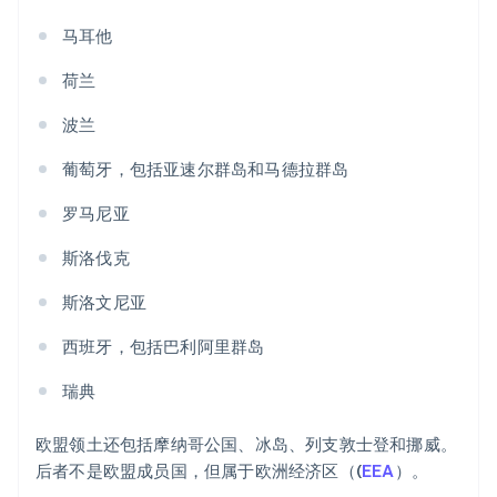
马耳他
荷兰
波兰
葡萄牙，包括亚速尔群岛和马德拉群岛
罗马尼亚
斯洛伐克
斯洛文尼亚
西班牙，包括巴利阿里群岛
瑞典
欧盟领土还包括摩纳哥公国、冰岛、列支敦士登和挪威。
后者不是欧盟成员国，但属于欧洲经济区（(
EEA
）。