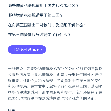
初创企业注册
哪些增值税法规适用于国内和欧盟地区？
Climate
什么是反向征税程序？
哪些增值税法规适用于第三国？
碳移除
Identity
在向第三国进出口货物时，您必须了解什么？
在线身份验证
在第三国提供服务时需要了解什么？
开始使用 Stripe
Stripe Sessions 2026
了解 Stripe 如何为 AI 构建经济基础设施。
立即观看
一般来说，需要缴纳增值税 (VAT) 的公司必须在销售货物
和服务的发票上显示增值税。但是，仔细研究国外客户也
很重要。适用个人税收法规，特别是对于在第三国的交付
和其他交易。在本文中，您将了解什么是第三国，以及哪
些增值税法规适用于那里的服务和交付。我们还解释了在
德国处理增值税与在欧盟境内处理增值税之间的区别。
目录