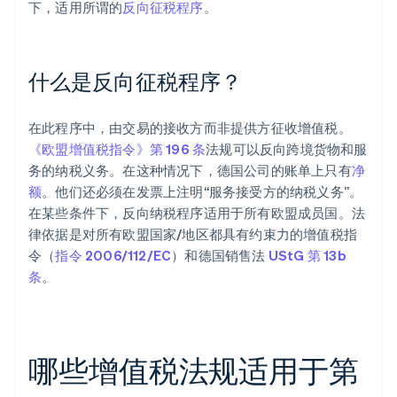
下，适用所谓的
反向征税程序
。
什么是反向征税程序？
在此程序中，由交易的接收方而非提供方征收增值税。
《欧盟增值税指令》第 196 条
法规可以反向跨境货物和服
务的纳税义务。在这种情况下，德国公司的账单上只有
净
额
。他们还必须在发票上注明“服务接受方的纳税义务”。
在某些条件下，反向纳税程序适用于所有欧盟成员国。法
律依据是对所有欧盟国家/地区都具有约束力的增值税指
令（
指令 2006/112/EC
）和德国销售法
UStG 第 13b
条
。
哪些增值税法规适用于第