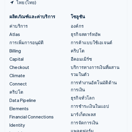
ไทย (ไทย)
ผลิตภัณฑ์และค่าบริการ
โซลูชัน
ค่าบริการ
องค์กร
Atlas
ธุรกิจสตาร์ทอัพ
การเพิ่มการอนุมัติ
การค้าแบบใช้เอเจนต์
Billing
คริปโต
Capital
อีคอมเมิร์ซ
Checkout
บริการทางการเงินที่ผสาน
รวมในตัว
Climate
การทำงานอัตโนมัติด้าน
Connect
การเงิน
คริปโต
ธุรกิจทั่วโลก
Data Pipeline
การชำระเงินในแอป
Elements
มาร์เก็ตเพลส
Financial Connections
การจัดการเงิน
Identity
แพลตฟอร์ม