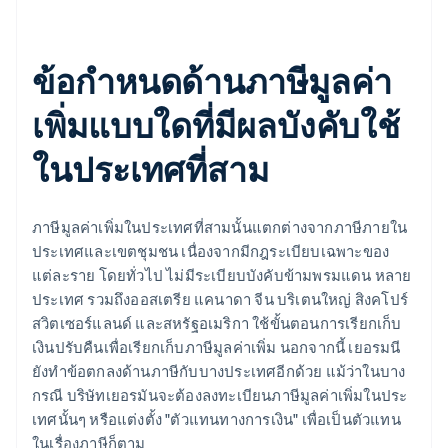
ข้อกำหนดด้านภาษีมูลค่า
เพิ่มแบบใดที่มีผลบังคับใช้
ในประเทศที่สาม
ภาษีมูลค่าเพิ่มในประเทศที่สามนั้นแตกต่างจากภาษีภายใน
ประเทศและเขตชุมชน เนื่องจากมีกฎระเบียบเฉพาะของ
แต่ละราย โดยทั่วไป ไม่มีระเบียบบังคับข้ามพรมแดน หลาย
ประเทศ รวมถึงออสเตรีย แคนาดา จีน บริเตนใหญ่ สิงคโปร์
สวิตเซอร์แลนด์ และสหรัฐอเมริกา ใช้ขั้นตอนการเรียกเก็บ
เงินปรับคืนเพื่อเรียกเก็บภาษีมูลค่าเพิ่ม นอกจากนี้ เยอรมนี
ยังทําข้อตกลงด้านภาษีกับบางประเทศอีกด้วย แม้ว่าในบาง
กรณี บริษัทเยอรมันจะต้องลงทะเบียนภาษีมูลค่าเพิ่มในประ
เทศนั้นๆ หรือแต่งตั้ง "ตัวแทนทางการเงิน" เพื่อเป็นตัวแทน
ในเรื่องภาษีก็ตาม