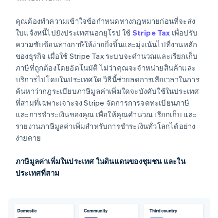
คุณต้องทําความเข้าใจข้อกําหนดทางกฎหมายก่อนที่จะส่ง
ใบแจ้งหนี้ไปยังประเทศนอกยุโรป ใช้
Stripe Tax
เพื่อปรับ
ความซับซ้อนทางภาษีให้ง่ายยิ่งขึ้นและมุ่งเน้นไปที่งานหลัก
ของธุรกิจ เมื่อใช้ Stripe Tax ระบบจะคํานวณและเรียกเก็บ
ภาษีที่ถูกต้องโดยอัตโนมัติ ไม่ว่าคุณจะจําหน่ายสินค้าและ
บริการไปโดยในประเทศใด วิธีนี้ช่วยลดการเสียเวลาในการ
ค้นหาว่ากฎระเบียบภาษีมูลค่าเพิ่มใดจะบังคับใช้ในประเทศ
ที่สามที่เฉพาะเจาะจง Stripe จัดการการจดทะเบียนภาษี
และการชําระเงินของคุณ เพื่อให้คุณคํานวณ เรียกเก็บ และ
รายงานภาษีมูลค่าเพิ่มสําหรับการชําระเงินทั่วโลกได้อย่าง
ง่ายดาย
ภาษีมูลค่าเพิ่มในประเทศ ในดินแดนของชุมชน และใน
ประเทศที่สาม