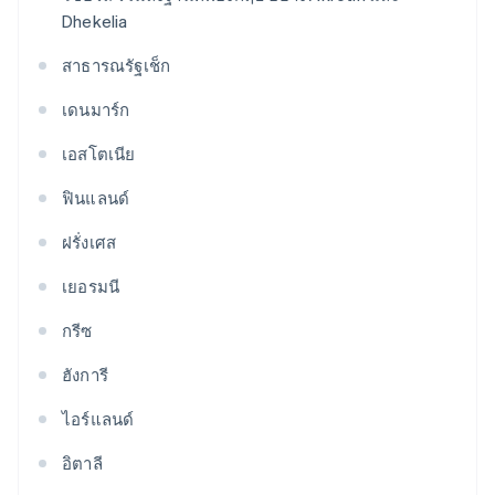
Dhekelia
สาธารณรัฐเช็ก
เดนมาร์ก
เอสโตเนีย
ฟินแลนด์
ฝรั่งเศส
เยอรมนี
กรีซ
ฮังการี
ไอร์แลนด์
อิตาลี