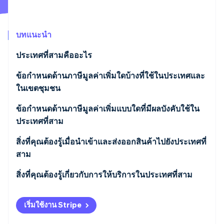
พาร์ทเนอร์
การก่อตั้งบริษัทสตาร์ทอัพ
Stripe App Marketplace
Climate
การขจัดคาร์บอน
บทแนะนำ
ประเทศที่สามคืออะไร
ข้อกำหนดด้านภาษีมูลค่าเพิ่มใดบ้างที่ใช้ในประเทศและ
ในเขตชุมชน
Stripe Sessions 2026
ดูว่า Stripe กำลังสร้างโครงสร้างพื้นฐานระบบเศรษฐกิจสำหรับ
ขั้นตอนการเรียกเก็บเงินปรับคืนคืออะไร
ข้อกำหนดด้านภาษีมูลค่าเพิ่มแบบใดที่มีผลบังคับใช้ใน
AI อย่างไร
รับชมเลย
ประเทศที่สาม
สิ่งที่คุณต้องรู้เมื่อนําเข้าและส่งออกสินค้าไปยังประเทศที่
สาม
สิ่งที่คุณต้องรู้เกี่ยวกับการให้บริการในประเทศที่สาม
เริ่มใช้งาน Stripe