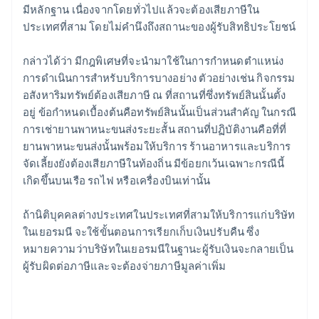
มีหลักฐาน เนื่องจากโดยทั่วไปแล้วจะต้องเสียภาษีใน
ประเทศที่สาม โดยไม่คำนึงถึงสถานะของผู้รับสิทธิประโยชน์
กล่าวได้ว่า มีกฎพิเศษที่จะนำมาใช้ในการกำหนดตำแหน่ง
การดำเนินการสำหรับบริการบางอย่าง ตัวอย่างเช่น กิจกรรม
อสังหาริมทรัพย์ต้องเสียภาษี ณ ที่สถานที่ซึ่งทรัพย์สินนั้นตั้ง
อยู่ ข้อกำหนดเบื้องต้นคือทรัพย์สินนั้นเป็นส่วนสำคัญ ในกรณี
การเช่ายานพาหนะขนส่งระยะสั้น สถานที่ปฏิบัติงานคือที่ที่
ยานพาหนะขนส่งนั้นพร้อมให้บริการ ร้านอาหารและบริการ
จัดเลี้ยงยังต้องเสียภาษีในท้องถิ่น มีข้อยกเว้นเฉพาะกรณีนี้
เกิดขึ้นบนเรือ รถไฟ หรือเครื่องบินเท่านั้น
ถ้านิติบุคคลต่างประเทศในประเทศที่สามให้บริการแก่บริษัท
ในเยอรมนี จะใช้ขั้นตอนการเรียกเก็บเงินปรับคืน ซึ่ง
หมายความว่าบริษัทในเยอรมนีในฐานะผู้รับเงินจะกลายเป็น
กรีซ
ผู้รับผิดต่อภาษีและจะต้องจ่ายภาษีมูลค่าเพิ่ม
English
เขตบริหารพิเศษฮ่องกง ประเทศจีน
English
简体中文
แคนาดา