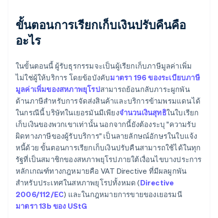
ขั้นตอนการเรียกเก็บเงินปรับคืนคือ
อะไร
ในขั้นตอนนี้ ผู้รับธุรกรรมจะเป็นผู้เรียกเก็บภาษีมูลค่าเพิ่ม
ไม่ใช่ผู้ให้บริการ โดยข้อบังคับ
มาตรา 196 ของระเบียบภาษี
มูลค่าเพิ่มของสหภาพยุโรป
สามารถย้อนกลับภาระผูกพัน
ด้านภาษีสำหรับการจัดส่งสินค้าและบริการข้ามพรมแดนได้
ในกรณีนี้ บริษัทในเยอรมันมีเพียง
จำนวนเงินสุทธิ
ในใบเรียก
เก็บเงินของพวกเขาเท่านั้น นอกจากนี้ยังต้องระบุ "ความรับ
ผิดทางภาษีของผู้รับบริการ" เป็นลายลักษณ์อักษรในใบแจ้ง
หนี้ด้วย ขั้นตอนการเรียกเก็บเงินปรับคืนสามารถใช้ได้ในทุก
รัฐที่เป็นสมาชิกของสหภาพยุโรปภายใต้เงื่อนไขบางประการ
หลักเกณฑ์ทางกฎหมายคือ VAT Directive ที่มีผลผูกพัน
สำหรับประเทศในสหภาพยุโรปทั้งหมด (
Directive
2006/112/EC
) และในกฎหมายการขายของเยอรมนี
มาตรา 13b ของ UStG