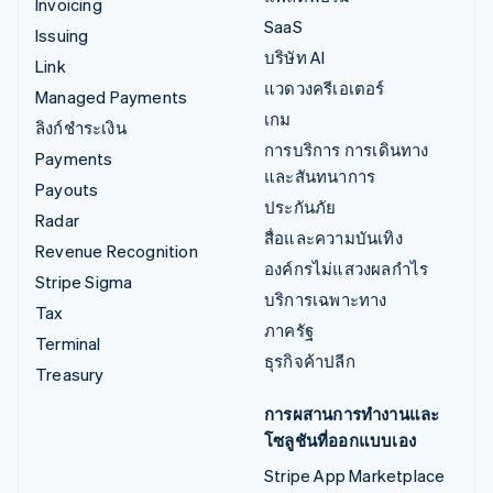
Invoicing
SaaS
Issuing
บริษัท AI
Link
แวดวงครีเอเตอร์
Managed Payments
เกม
ลิงก์ชำระเงิน
การบริการ การเดินทาง
Payments
และสันทนาการ
Payouts
ประกันภัย
Radar
สื่อและความบันเทิง
Revenue Recognition
องค์กรไม่แสวงผลกำไร
Stripe Sigma
บริการเฉพาะทาง
Tax
ภาครัฐ
Terminal
ธุรกิจค้าปลีก
Treasury
การผสานการทำงานและ
โซลูชันที่ออกแบบเอง
Stripe App Marketplace