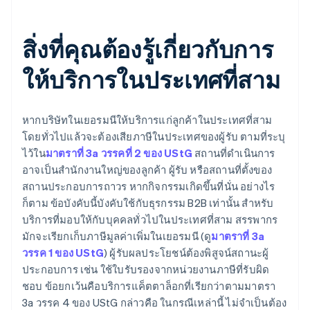
สิ่งที่คุณต้องรู้เกี่ยวกับการ
ให้บริการในประเทศที่สาม
หากบริษัทในเยอรมนีให้บริการแก่ลูกค้าในประเทศที่สาม
โดยทั่วไปแล้วจะต้องเสียภาษีในประเทศของผู้รับ ตามที่ระบุ
ไว้ใน
มาตราที่ 3a วรรคที่ 2 ของ UStG
สถานที่ดำเนินการ
อาจเป็นสำนักงานใหญ่ของลูกค้า ผู้รับ หรือสถานที่ตั้งของ
สถานประกอบการถาวร หากกิจกรรมเกิดขึ้นที่นั่น อย่างไร
ก็ตาม ข้อบังคับนี้บังคับใช้กับธุรกรรม B2B เท่านั้น สําหรับ
บริการที่มอบให้กับบุคคลทั่วไปในประเทศที่สาม สรรพากร
มักจะเรียกเก็บภาษีมูลค่าเพิ่มในเยอรมนี (ดู
มาตราที่ 3a
วรรค 1 ของ UStG
) ผู้รับผลประโยชน์ต้องพิสูจน์สถานะผู้
ประกอบการ เช่น ใช้ใบรับรองจากหน่วยงานภาษีที่รับผิด
ชอบ ข้อยกเว้นคือบริการแค็ตตาล็อกที่เรียกว่าตามมาตรา
3a วรรค 4 ของ UStG กล่าวคือ ในกรณีเหล่านี้ ไม่จำเป็นต้อง