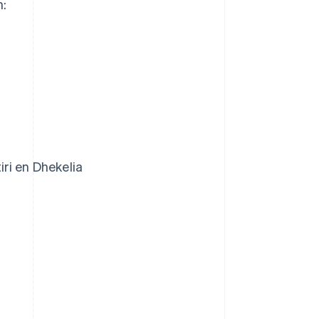
n:
iri en Dhekelia