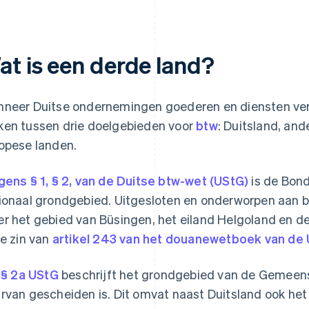
at is een derde land?
neer Duitse ondernemingen goederen en diensten ver
en tussen drie doelgebieden voor
btw
: Duitsland, and
opese landen.
gens § 1, § 2, van de Duitse btw-wet (UStG)
is de Bond
ionaal grondgebied. Uitgesloten en onderworpen aan bi
r het gebied van Büsingen, het eiland Helgoland en de 
de zin van
artikel 243 van het douanewetboek van de 
, § 2a UStG
beschrijft het grondgebied van de Gemeen
rvan gescheiden is. Dit omvat naast Duitsland ook he