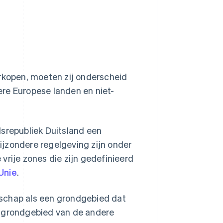
kopen, moeten zij onderscheid
ere Europese landen en niet-
srepubliek Duitsland een
jzondere regelgeving zijn onder
vrije zones die zijn gedefinieerd
Unie
.
schap als een grondgebied dat
t grondgebied van de andere