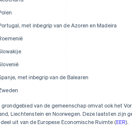
Polen
Portugal, met inbegrip van de Azoren en Madeira
Roemenië
Slowakije
Slovenië
Spanje, met inbegrip van de Balearen
Zweden
 grondgebied van de gemeenschap omvat ook het Vo
land, Liechtenstein en Noorwegen. Deze laatsten zijn 
 deel uit van de Europese Economische Ruimte (
EER
).