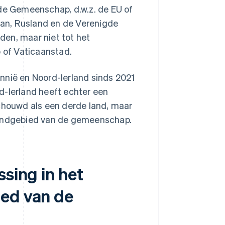
 de Gemeenschap, d.w.z. de EU of
apan, Rusland en de Verenigde
den, maar niet tot het
 of Vaticaanstad.
nnië en Noord-Ierland sinds 2021
d-Ierland heeft echter een
schouwd als een derde land, maar
grondgebied van de gemeenschap.
ssing in het
ied van de