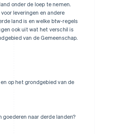
nland onder de loep te nemen.
 voor leveringen en andere
derde land is en welke btw-regels
gen ook uit wat het verschil is
rondgebied van de Gemeenschap.
d en op het grondgebied van de
an goederen naar derde landen?