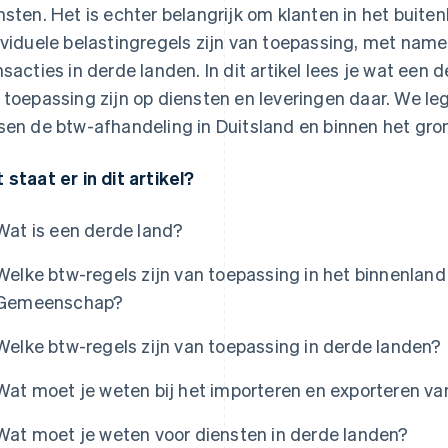
nsten. Het is echter belangrijk om klanten in het buite
ividuele belastingregels zijn van toepassing, met name
nsacties in derde landen. In dit artikel lees je wat een 
 toepassing zijn op diensten en leveringen daar. We leg
sen de btw-afhandeling in Duitsland en binnen het g
 staat er in dit artikel?
Wat is een derde land?
Welke btw-regels zijn van toepassing in het binnenlan
Gemeenschap?
Welke btw-regels zijn van toepassing in derde landen?
Wat moet je weten bij het importeren en exporteren v
Wat moet je weten voor diensten in derde landen?