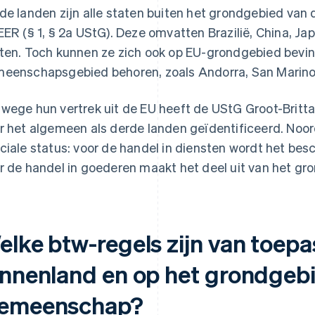
de landen zijn alle staten buiten het grondgebied van
EER (§ 1, § 2a UStG). Deze omvatten Brazilië, China, J
ten. Toch kunnen ze zich ook op EU-grondgebied bevin
eenschapsgebied behoren, zoals Andorra, San Marino
wege hun vertrek uit de EU heeft de UStG Groot-Britta
r het algemeen als derde landen geïdentificeerd. Noor
ciale status: voor de handel in diensten wordt het be
r de handel in goederen maakt het deel uit van het 
lke btw-regels zijn van toepa
innenland en op het grondgeb
emeenschap?