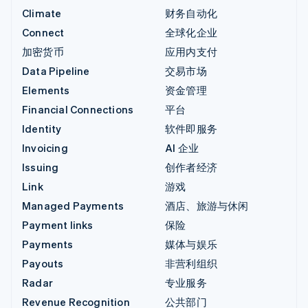
Climate
财务自动化
Connect
全球化企业
加密货币
应用内支付
Data Pipeline
交易市场
Elements
资金管理
Financial Connections
平台
Identity
软件即服务
Invoicing
AI 企业
Issuing
创作者经济
Link
游戏
Managed Payments
酒店、旅游与休闲
Payment links
保险
Payments
媒体与娱乐
Payouts
非营利组织
Radar
专业服务
Revenue Recognition
公共部门