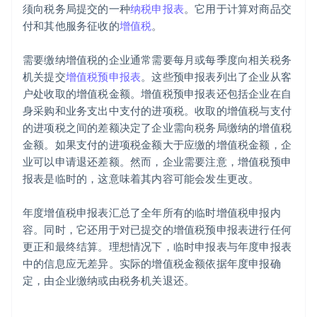
须向税务局提交的一种
纳税申报表
。它用于计算对商品交
付和其他服务征收的
增值税
。
需要缴纳增值税的企业通常需要每月或每季度向相关税务
机关提交
增值税预申报表
。这些预申报表列出了企业从客
户处收取的增值税金额。增值税预申报表还包括企业在自
身采购和业务支出中支付的进项税。收取的增值税与支付
的进项税之间的差额决定了企业需向税务局缴纳的增值税
金额。如果支付的进项税金额大于应缴的增值税金额，企
业可以申请退还差额。然而，企业需要注意，增值税预申
报表是临时的，这意味着其内容可能会发生更改。
年度增值税申报表汇总了全年所有的临时增值税申报内
容。同时，它还用于对已提交的增值税预申报表进行任何
更正和最终结算。理想情况下，临时申报表与年度申报表
中的信息应无差异。实际的增值税金额依据年度申报确
定，由企业缴纳或由税务机关退还。