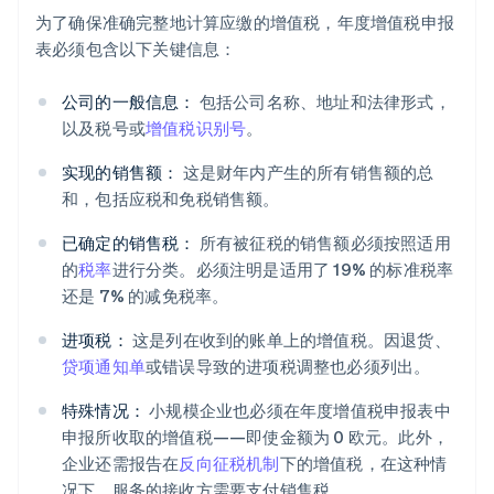
为了确保准确完整地计算应缴的增值税，年度增值税申报
表必须包含以下关键信息：
公司的一般信息：
包括公司名称、地址和法律形式，
以及税号或
增值税识别号
。
实现的销售额：
这是财年内产生的所有销售额的总
和，包括应税和免税销售额。
已确定的销售税：
所有被征税的销售额必须按照适用
的
税率
进行分类。必须注明是适用了 19% 的标准税率
还是 7% 的减免税率。
进项税：
这是列在收到的账单上的增值税。因退货、
贷项通知单
或错误导致的进项税调整也必须列出。
特殊情况：
小规模企业也必须在年度增值税申报表中
申报所收取的增值税——即使金额为 0 欧元。此外，
企业还需报告在
反向征税机制
下的增值税，在这种情
况下，服务的接收方需要支付销售税。