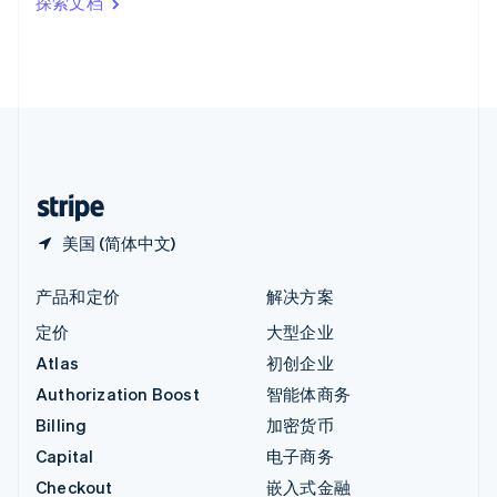
探索文档
English
英国
English
直布罗陀
English
中国内地
简体中文
English
中国香港特别行政区
English
简体中文
美国 (简体中文)
产品和定价
解决方案
定价
大型企业
Atlas
初创企业
Authorization Boost
智能体商务
Billing
加密货币
Capital
电子商务
Checkout
嵌入式金融