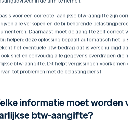
astingadviseur in de arm te nemen.
basis voor een correcte jaarlijkse btw-aangifte zijn 
rijven alle verkopen en de bijbehorende belastingperc
umenteren. Daarnaast moet de aangifte zelf correct 
rbij helpen: deze oplossing bepaalt automatisch het ju
ekent het eventuele btw-bedrag dat is verschuldigd aa
 ook snel en eenvoudig alle gegevens overdragen die no
rlijkse btw-aangifte. Dit helpt vergissingen voorkomen 
rvan tot problemen met de belastingdienst.
elke informatie moet worden 
arlijkse btw-aangifte?