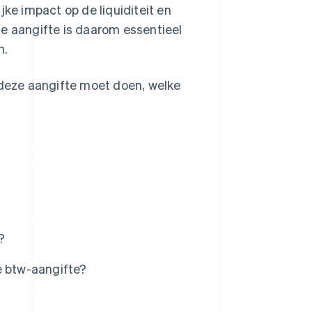
jke impact op de liquiditeit en
ge aangifte is daarom essentieel
n.
ie deze aangifte moet doen, welke
?
e btw-aangifte?