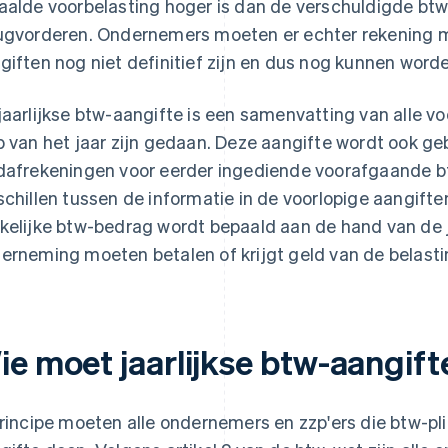
aalde voorbelasting hoger is dan de verschuldigde btw
ugvorderen. Ondernemers moeten er echter rekening 
giften nog niet definitief zijn en dus nog kunnen word
jaarlijkse btw-aangifte is een samenvatting van alle vo
p van het jaar zijn gedaan. Deze aangifte wordt ook ge
dafrekeningen voor eerder ingediende voorafgaande btw
schillen tussen de informatie in de voorlopige aangiften
kelijke btw-bedrag wordt bepaald aan de hand van de j
erneming moeten betalen of krijgt geld van de belasti
ie moet jaarlijkse btw-aangif
principe moeten alle ondernemers en zzp'ers die btw-plic