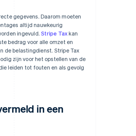
correcte gegevens. Daarom moeten
entages altijd nauwkeurig
worden ingevuld.
Stripe Tax
kan
iste bedrag voor alle omzet en
n de belastingdienst. Stripe Tax
dig zijn voor het opstellen van de
die leiden tot fouten en als gevolg
vermeld in een