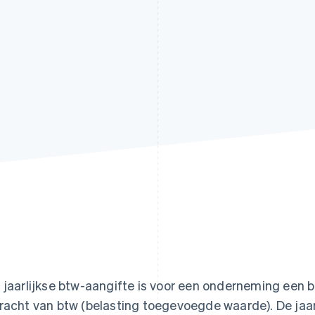
 jaarlijkse btw-aangifte is voor een onderneming een b
racht van btw (belasting toegevoegde waarde). De jaarl