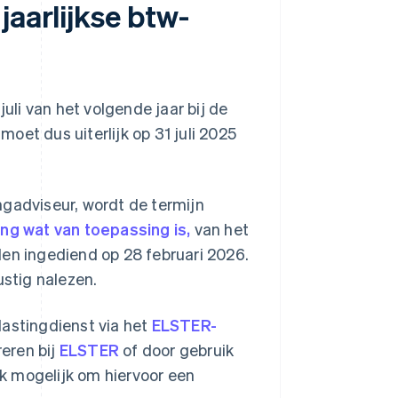
jaarlijkse btw-
juli van het volgende jaar bij de
oet dus uiterlijk op 31 juli 2025
ngadviseur, wordt de termijn
ang wat van toepassing is,
van het
den ingediend op 28 februari 2026.
ustig nalezen.
lastingdienst via het
ELSTER-
reren bij
ELSTER
of door gebruik
k mogelijk om hiervoor een