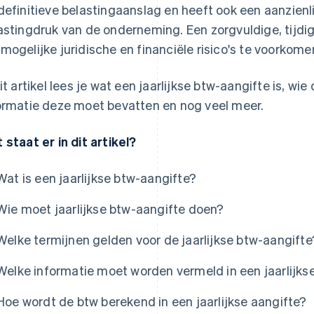
definitieve belastingaanslag en heeft ook een aanzienli
astingdruk van de onderneming. Een zorgvuldige, tijdi
mogelijke juridische en financiële risico's te voorkome
dit artikel lees je wat een jaarlijkse btw-aangifte is, w
ormatie deze moet bevatten en nog veel meer.
 staat er in dit artikel?
Wat is een jaarlijkse btw-aangifte?
Wie moet jaarlijkse btw-aangifte doen?
Welke termijnen gelden voor de jaarlijkse btw-aangifte
Welke informatie moet worden vermeld in een jaarlijks
Hoe wordt de btw berekend in een jaarlijkse aangifte?