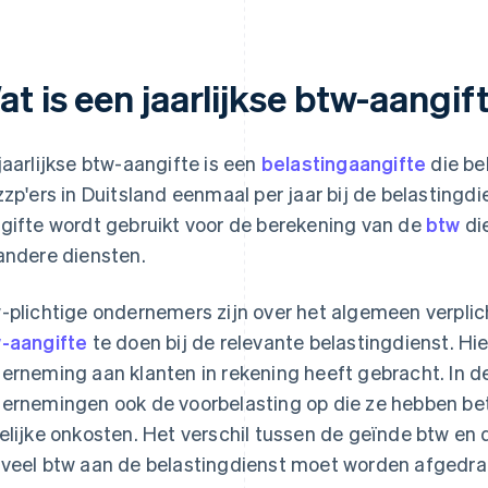
t is een jaarlijkse btw-aangif
jaarlijkse btw-aangifte is een
belastingaangifte
die be
zzp'ers in Duitsland eenmaal per jaar bij de belasting
gifte wordt gebruikt voor de berekening van de
btw
di
andere diensten.
-plichtige ondernemers zijn over het algemeen verplic
-aangifte
te doen bij de relevante belastingdienst. Hi
erneming aan klanten in rekening heeft gebracht. In 
ernemingen ook de voorbelasting op die ze hebben be
elijke onkosten. Het verschil tussen de geïnde btw en 
veel btw aan de belastingdienst moet worden afgedra