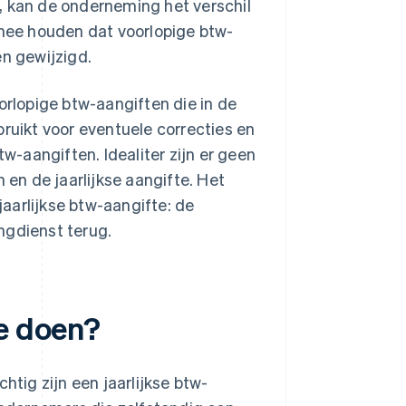
, kan de onderneming het verschil
mee houden dat voorlopige btw-
en gewijzigd.
orlopige btw-aangiften die in de
bruikt voor eventuele correcties en
-aangiften. Idealiter zijn er geen
 en de jaarlijkse aangifte. Het
aarlijkse btw-aangifte: de
ngdienst terug.
te doen?
htig zijn een jaarlijkse btw-