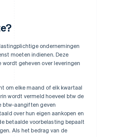
te?
lastingplichtige ondernemingen
dienst moeten indienen. Deze
e wordt geheven over leveringen
ht om elke maand of elk kwartaal
erin wordt vermeld hoeveel btw de
de btw-aangiften geven
taald over hun eigen aankopen en
de betaalde voorbelasting bepaalt
gen. Als het bedrag van de