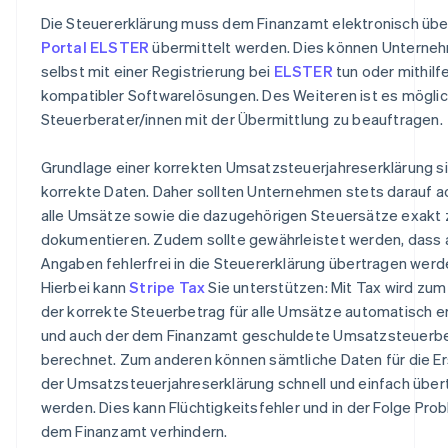
Die Steuererklärung muss dem Finanzamt elektronisch übe
Portal ELSTER
übermittelt werden. Dies können Unterne
selbst mit einer Registrierung bei
ELSTER
tun oder mithilf
kompatibler Softwarelösungen. Des Weiteren ist es möglic
Steuerberater/innen mit der Übermittlung zu beauftragen.
Grundlage einer korrekten Umsatzsteuerjahreserklärung s
korrekte Daten. Daher sollten Unternehmen stets darauf a
alle Umsätze sowie die dazugehörigen Steuersätze exakt 
dokumentieren. Zudem sollte gewährleistet werden, dass a
Angaben fehlerfrei in die Steuererklärung übertragen werd
Hierbei kann
Stripe Tax
Sie unterstützen: Mit Tax wird zum
der korrekte Steuerbetrag für alle Umsätze automatisch er
und auch der dem Finanzamt geschuldete Umsatzsteuerb
berechnet. Zum anderen können sämtliche Daten für die Er
der Umsatzsteuerjahreserklärung schnell und einfach über
werden. Dies kann Flüchtigkeitsfehler und in der Folge Pro
dem Finanzamt verhindern.