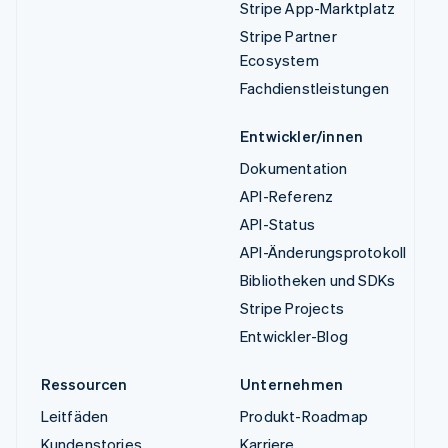
Stripe App-Marktplatz
Stripe Partner
Ecosystem
Fachdienstleistungen
Entwickler/innen
Dokumentation
API-Referenz
API-Status
API-Änderungsprotokoll
Bibliotheken und SDKs
Stripe Projects
Entwickler-Blog
Ressourcen
Unternehmen
Leitfäden
Produkt-Roadmap
Kundenstories
Karriere