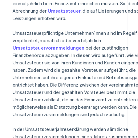
einmal jährlich beim Finanzamt einreichen müssen. Sie dien
Abrechnung der
Umsatzsteuer
, die auf Lieferungen und 
Leistungen erhoben wird.
Umsatzsteuerpflichtige Unternehmer/innen sind im Regelfa
verpflichtet, monatlich oder vierteljährlich
Umsatzsteuervoranmeldungen
bei der zuständigen
Finanzbehörde abzugeben. In diesen wird aufgeführt, wie vi
Umsatzsteuer sie von ihren Kundinnen und Kunden einge
haben. Zudem wird die gezahlte Vorsteuer aufgeführt, die
Unternehmen auf ihre eigenen Einkäufe und Betriebsausg
entrichtet haben. Die Differenz zwischen der vereinnahmt
Umsatzsteuer und der gezahlten Vorsteuer bestimmt die
Umsatzsteuerzahllast, die an das Finanzamt zu entrichten 
möglicherweise als Erstattung beantragt werden kann. Die
Umsatzsteuervoranmeldungen sind jedoch vorläufig.
In der Umsatzsteuerjahreserklärung werden sämtliche
Umsatzsteuervoranmeldungen eines Jahres zusammengef