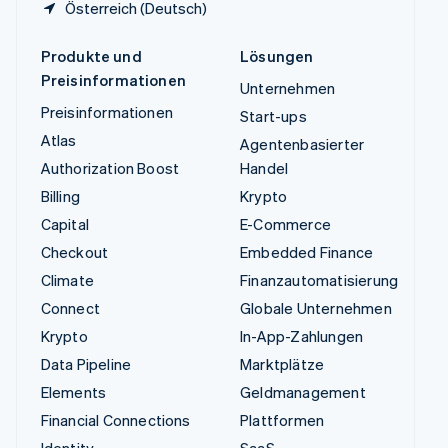
Österreich (Deutsch)
Produkte und
Lösungen
Preisinformationen
Unternehmen
Preisinformationen
Start-ups
Atlas
Agentenbasierter
Authorization Boost
Handel
Billing
Krypto
Capital
E-Commerce
Checkout
Embedded Finance
Climate
Finanzautomatisierung
Connect
Globale Unternehmen
Krypto
In-App-Zahlungen
Data Pipeline
Marktplätze
Elements
Geldmanagement
Financial Connections
Plattformen