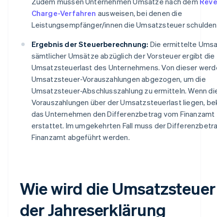
Zudem müssen Unternehmen Umsätze nach dem
Reve
Charge-Verfahren
ausweisen, bei denen die
Leistungsempfänger/innen die Umsatzsteuer schulden
Ergebnis der Steuerberechnung:
Die ermittelte Ums
sämtlicher Umsätze abzüglich der Vorsteuer ergibt die
Umsatzsteuerlast des Unternehmens. Von dieser werd
Umsatzsteuer-Vorauszahlungen abgezogen, um die
Umsatzsteuer-Abschlusszahlung zu ermitteln. Wenn di
Vorauszahlungen über der Umsatzsteuerlast liegen, 
das Unternehmen den Differenzbetrag vom Finanzamt
erstattet. Im umgekehrten Fall muss der Differenzbetr
Finanzamt abgeführt werden.
Wie wird die Umsatzsteuer 
der Jahreserklärung