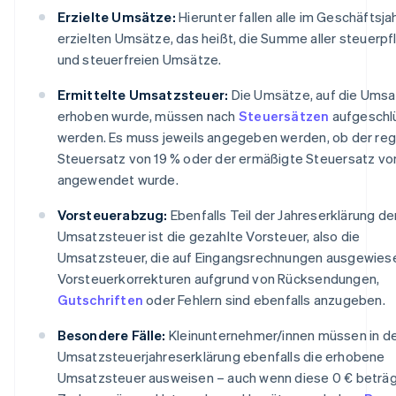
Erzielte Umsätze:
Hierunter fallen alle im Geschäftsja
erzielten Umsätze, das heißt, die Summe aller steuerpf
und steuerfreien Umsätze.
Ermittelte Umsatzsteuer:
Die Umsätze, auf die Umsa
erhoben wurde, müssen nach
Steuersätzen
aufgeschl
werden. Es muss jeweils angegeben werden, ob der reg
Steuersatz von 19 % oder der ermäßigte Steuersatz vo
angewendet wurde.
Vorsteuerabzug:
Ebenfalls Teil der Jahreserklärung de
Umsatzsteuer ist die gezahlte Vorsteuer, also die
Umsatzsteuer, die auf Eingangsrechnungen ausgewiese
Vorsteuerkorrekturen aufgrund von Rücksendungen,
Gutschriften
oder Fehlern sind ebenfalls anzugeben.
Besondere Fälle:
Kleinunternehmer/innen müssen in d
Umsatzsteuerjahreserklärung ebenfalls die erhobene
Umsatzsteuer ausweisen – auch wenn diese 0 € beträg