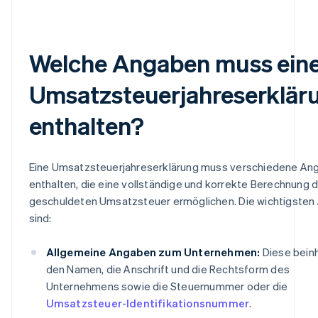
Welche Angaben muss ein
Umsatzsteuerjahreserklär
enthalten?
Eine Umsatzsteuerjahreserklärung muss verschiedene An
enthalten, die eine vollständige und korrekte Berechnung 
geschuldeten Umsatzsteuer ermöglichen. Die wichtigste
sind:
Allgemeine Angaben zum Unternehmen:
Diese bein
den Namen, die Anschrift und die Rechtsform des
Unternehmens sowie die Steuernummer oder die
Umsatzsteuer-Identifikationsnummer
.