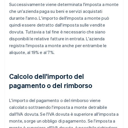
Successivamente viene determinata l'imposta a monte
che un'azienda paga su beni e servizi acquistati
durante l'anno. L'importo dell'imposta a monte può
quindi essere detratto dall'imposta sulle vendite
dovuta. Tuttavia a tal fine è necessario che siano
disponibili le relative fatture in entrata. L'azienda
registra l'imposta a monte anche per entrambe le
aliquote, al 19% e al 7%.
Calcolo dell'importo del
pagamento o del rimborso
L'importo del pagamento o del rimborso viene
calcolato sottraendo l'imposta a monte detraibile
dall'IVA dovuta. Se l'IVA dovuta è superiore all'imposta a
monte, sorge un obbligo di pagamento. Se l'imposta a
monte è superiore all'IVA dovuta, è possibile richiedere