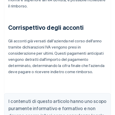
il rimborso.
Corrispettivo degli acconti
Gli acconti già versati dall'azienda nel corso dell'anno
tramite dichiarazioni IVA vengono presi in
considerazione per ultimi. Questi pagamenti anticipati
vengono detratti dall'importo del pagamento
determinato, determinando la cifra finale che l'azienda
deve pagare o ricevere indietro come rimborso.
Australia
I contenuti di questo articolo hanno uno scopo
English
Austria
puramente informativo e formativo e non
Deutsch
English