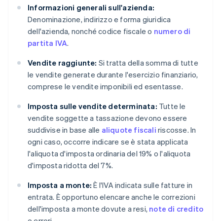
Informazioni generali sull'azienda:
Denominazione, indirizzo e forma giuridica
dell'azienda, nonché codice fiscale o
numero di
partita IVA
.
Vendite raggiunte:
Si tratta della somma di tutte
le vendite generate durante l'esercizio finanziario,
comprese le vendite imponibili ed esentasse.
Imposta sulle vendite determinata:
Tutte le
vendite soggette a tassazione devono essere
suddivise in base alle
aliquote fiscali
riscosse. In
ogni caso, occorre indicare se è stata applicata
l'aliquota d'imposta ordinaria del 19% o l'aliquota
d'imposta ridotta del 7%.
Imposta a monte:
È l'IVA indicata sulle fatture in
entrata. È opportuno elencare anche le correzioni
dell'imposta a monte dovute a resi,
note di credito
o errori.