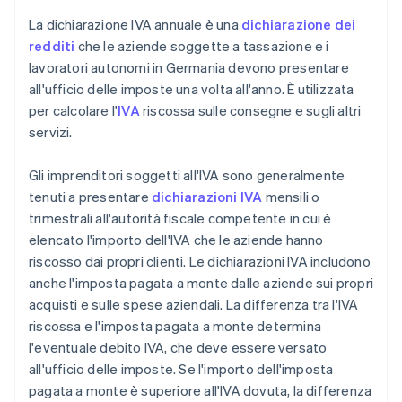
La dichiarazione IVA annuale è una
dichiarazione dei
redditi
che le aziende soggette a tassazione e i
lavoratori autonomi in Germania devono presentare
all'ufficio delle imposte una volta all'anno. È utilizzata
per calcolare l'
IVA
riscossa sulle consegne e sugli altri
servizi.
Gli imprenditori soggetti all'IVA sono generalmente
tenuti a presentare
dichiarazioni IVA
mensili o
trimestrali all'autorità fiscale competente in cui è
elencato l'importo dell'IVA che le aziende hanno
riscosso dai propri clienti. Le dichiarazioni IVA includono
anche l'imposta pagata a monte dalle aziende sui propri
acquisti e sulle spese aziendali. La differenza tra l'IVA
riscossa e l'imposta pagata a monte determina
l'eventuale debito IVA, che deve essere versato
all'ufficio delle imposte. Se l'importo dell'imposta
pagata a monte è superiore all'IVA dovuta, la differenza