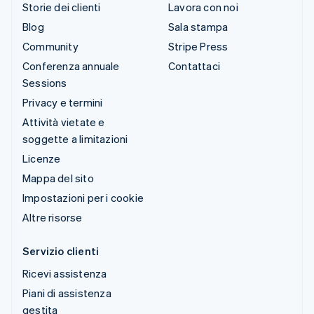
Storie dei clienti
Lavora con noi
Blog
Sala stampa
Community
Stripe Press
Conferenza annuale
Contattaci
Sessions
Privacy e termini
Attività vietate e
soggette a limitazioni
Licenze
Mappa del sito
Impostazioni per i cookie
Altre risorse
Servizio clienti
Ricevi assistenza
Piani di assistenza
gestita