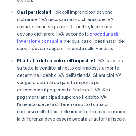
Casi particolari:
I piccoli imprenditori devono
dichiarare l'IVA riscossa nella dichiarazione IVA
annuale anche se pari a 0 €. Inoltre, le aziende
devono dichiarare l'IVA secondo la
procedura di
inversione contabile
, nel qual caso i destinatari dei
servizi devono pagare l'imposta sulle vendite.
Risultato del calcolo dell'imposta:
L'IVA calcolata
su tutte le vendite, al netto dell'imposta a monte,
determina il debito IVA dell'azienda. Gli anticipi IVA
vengono detratti da questo importo per
determinare il pagamento finale dell'IVA. Se i
pagamenti anticipati superano il debito IVA,
l'azienda riceve la differenza sotto forma di
rimborso dall'ufficio delle imposte. In caso contrario,
la differenza deve essere pagata all'autorità fiscale.