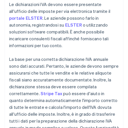
Le dichiarazioni IVA devono essere presentate
all'ufficio delle imposte per via elettronica tramite il
portale ELSTER
. Le aziende possono farlo in
autonomia, registrandosi su
ELSTER
o utilizzando
soluzioni software compatibili. È anche possibile
incaricare consulenti fiscali affinché forniscano tali
informazioni per tuo conto.
La base per una corretta dichiarazione IVA annuale
sono dati accurati. Pertanto, le aziende devono sempre
assicurarsi che tutte le vendite e le relative aliquote
fiscali siano accuratamente documentate. Inoltre, la
dichiarazione stessa deve essere compilata
correttamente.
Stripe Tax
può essere d'aiuto in
quanto determina automaticamente l'importo corretto
di tutte le entrate e calcola l'importo dell'IVA dovuta
all'ufficio delle imposte. Inoltre, è in grado di trasferire
tutti i dati per la preparazione della dichiarazione IVA
annuale in modo semplice e veloce. Queste funzionalità