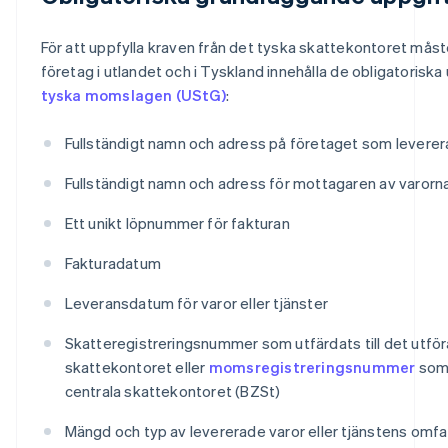
För att uppfylla kraven från det tyska skattekontoret måste
företag i utlandet och i Tyskland innehålla de obligatoriska
tyska momslagen (UStG)
:
Fullständigt namn och adress på företaget som levererar
Fullständigt namn och adress för mottagaren av varorna 
Ett unikt löpnummer för fakturan
Fakturadatum
Leveransdatum för varor eller tjänster
Skatteregistreringsnummer som utfärdats till det utfö
skattekontoret eller
momsregistreringsnummer
som 
centrala skattekontoret (BZSt)
Mängd och typ av levererade varor eller tjänstens omfa