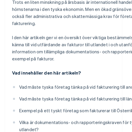
Trots en liten minskning på årsbasis är internationell hande
hörnstenarna i den tyska ekonomin. Men en ökad gränsöver
också fler administrativa och skattemässiga krav för företag
fakturering.
I den här artikeln ger vi en översikt över viktiga bestämme
känna till vid utfärdande av fakturor till utlandet i och utan
information om tillämpliga dokumentations- och rapporterin
exempel på fakturor.
Vad innehåller den här artikeln?
Vad måste tyska företag tänka på vid fakturering till a
Vad måste tyska företag tänka på vid fakturering till lä
Exempel på ett tyskt företag som fakturerar till Österr
Vilka är dokumentations- och rapporteringskraven för tys
utlandet?