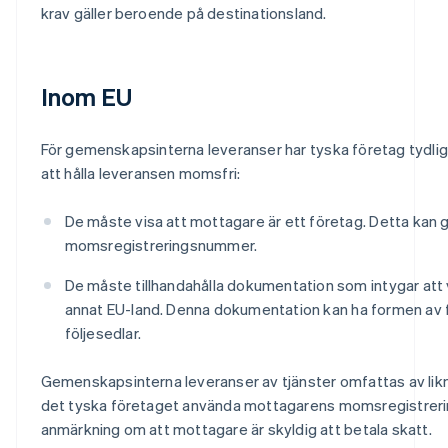
krav gäller beroende på destinationsland.
Inom EU
För gemenskapsinterna leveranser har tyska företag tydliga
att hålla leveransen momsfri:
De måste visa att mottagare är ett företag. Detta kan g
momsregistreringsnummer.
De måste tillhandahålla dokumentation som intygar att va
annat EU-land. Denna dokumentation kan ha formen av 
följesedlar.
Gemenskapsinterna leveranser av tjänster omfattas av lik
det tyska företaget använda mottagarens momsregistrerin
anmärkning om att mottagare är skyldig att betala skatt.