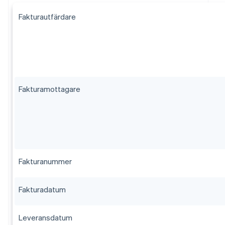
Fakturautfärdare
Fakturamottagare
Fakturanummer
Fakturadatum
Leveransdatum