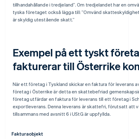
tillhandahållande i tredjeland”. Om tredjelandet har en om
tyska företaget också lägga till: ”Omvänd skatteskyldighet
är skyldig utestående skatt.”
Exempel på ett tyskt föret
fakturerar till Österrike k
När ett företag i Tyskland skickar en faktura för leverans av
företag i Österrike är detta en skattebefriad gemenskapsin
företag utfärdar en faktura för leverans till ett företag i S
exportleverans. Denna leverans är skattefri, förutsatt att vil
tillsammans med avsnitt 6 i UStG är uppfyllda.
Fakturaobjekt