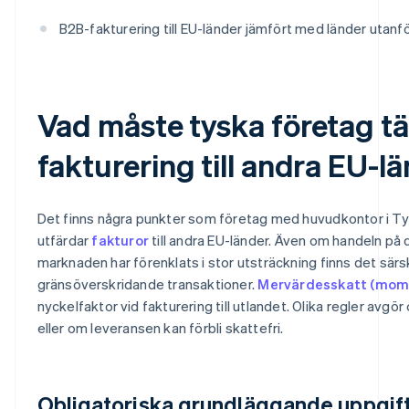
B2B-fakturering till EU-länder jämfört med länder utanf
Vad måste tyska företag tä
fakturering till andra EU-l
Det finns några punkter som företag med huvudkontor i Ty
utfärdar
fakturor
till andra EU-länder. Även om handeln p
marknaden har förenklats i stor utsträckning finns det särsk
gränsöverskridande transaktioner.
Mervärdesskatt (mom
nyckelfaktor vid fakturering till utlandet. Olika regler av
eller om leveransen kan förbli skattefri.
Obligatoriska grundläggande uppgif