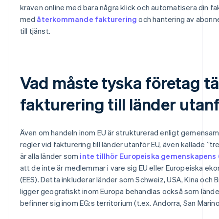
kraven online med bara några klick och automatisera din fa
med
återkommande fakturering
och hantering av abon
till tjänst.
Vad måste tyska företag tä
fakturering till länder uta
Även om handeln inom EU är strukturerad enligt gemensamm
regler vid fakturering till länder utanför EU, även kallade ”t
är alla länder som
inte tillhör Europeiska gemenskapens 
att de inte är medlemmar i vare sig EU eller Europeiska 
(EES). Detta inkluderar länder som Schweiz, USA, Kina och B
ligger geografiskt inom Europa behandlas också som lände
befinner sig inom EG:s territorium (t.ex. Andorra, San Marin