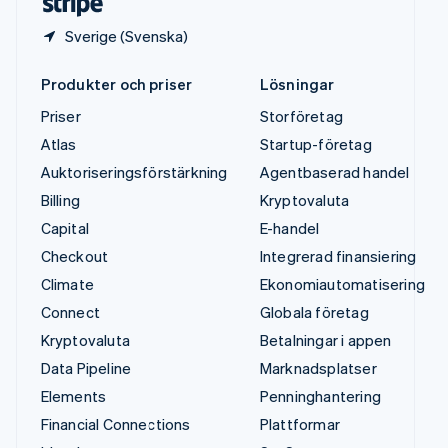
Sverige (Svenska)
Produkter och priser
Lösningar
Priser
Storföretag
Atlas
Startup-företag
Auktoriseringsförstärkning
Agentbaserad handel
Billing
Kryptovaluta
Capital
E-handel
Checkout
Integrerad finansiering
Climate
Ekonomiautomatisering
Connect
Globala företag
Kryptovaluta
Betalningar i appen
Data Pipeline
Marknadsplatser
Elements
Penninghantering
Financial Connections
Plattformar