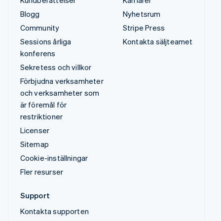
Kundberättelser
Karriärer
Blogg
Nyhetsrum
Community
Stripe Press
Sessions årliga
Kontakta säljteamet
konferens
Sekretess och villkor
Förbjudna verksamheter
och verksamheter som
är föremål för
restriktioner
Licenser
Sitemap
Cookie-inställningar
Fler resurser
Support
Kontakta supporten