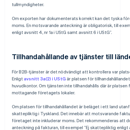
tullmyndigheter.
Om exporten har dokumenterats korrekt kan det tyska före
moms. En motsvarande anteckning är obligatorisk, till exe
enligt avsnitt 4, nr 1a i UStG samt avsnitt 6 i UStG”.
Tillhandahållande av tjänster till län
För B2B-tjänster är det nödvändigt att kontrollera var platse
Enligt
avsnitt 3a(2) i UStG
är platsen för tillhandahålland
huvudkontor. Om tjänsten inte tillhandahålls där är platsen 
mottagande företagets lokaler.
Om platsen för tillhandahållandet är beläget i ett land utanf
skattepliktig i Tyskland. Det innebär att motsvarande fakt
företaget inte inkluderar moms. Det rekommenderas att du lä
anteckning på fakturan, till exempel ”Ej skattepliktig enligt 