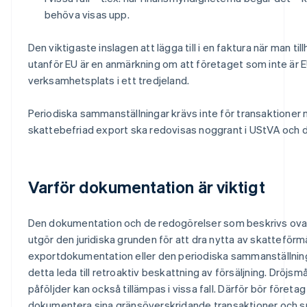
behöva visas upp.
Den viktigaste inslagen att lägga till i en faktura när man till
utanför EU är en anmärkning om att företaget som inte är 
verksamhetsplats i ett tredjeland.
Periodiska sammanställningar krävs inte för transaktioner
skattebefriad export ska redovisas noggrant i UStVA och 
Varför dokumentation är viktigt
Den dokumentation och de redogörelser som beskrivs ovan 
utgör den juridiska grunden för att dra nytta av skatteför
exportdokumentation eller den periodiska sammanställning
detta leda till retroaktiv beskattning av försäljning. Dröj
påföljder kan också tillämpas i vissa fall. Därför bör föret
dokumentera sina gränsöverskridande transaktioner och sp