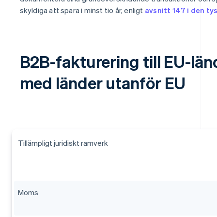
skyldiga att spara i minst tio år, enligt
avsnitt 147 i den ty
B2B-fakturering till EU-län
med länder utanför EU
Tillämpligt juridiskt ramverk
Moms