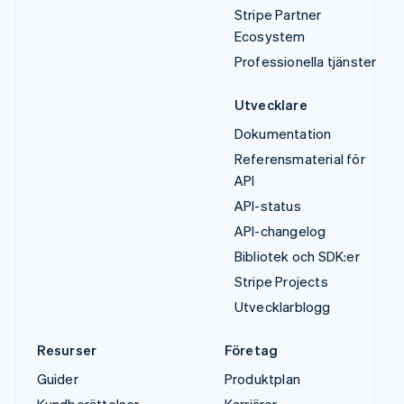
Stripe Partner
Ecosystem
Professionella tjänster
Utvecklare
Dokumentation
Referensmaterial för
API
API-status
API-changelog
Bibliotek och SDK:er
Stripe Projects
Utvecklarblogg
Resurser
Företag
Guider
Produktplan