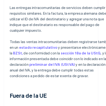
Las entregas intracomunitarias de servicios deben cumplir
requisitos similares. En la factura, la empresa alemana deb
utilizar el ID de IVA del destinatario y agregar una nota que
indique que el destinatario es responsable del pago de
cualquier impuesto.
Todas las ventas intracomunitarias deben registrarse tam
en un
estado recapitulativo
y presentarse electrónicame
la
BZSt,
de conformidad con la
sección 18a de la UStG
, y 
información presentada debe coincidir con lo indicado en l
declaración
preliminar del IVA (UStVA)
y en la declaración
anual del IVA, y la entrega debe cumplir todas estas
condiciones a pedido de estar exenta de gravar.
Fuera de la UE