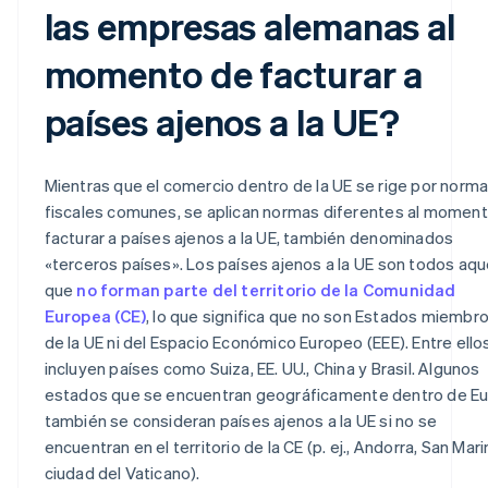
las empresas alemanas al
momento de facturar a
países ajenos a la UE?
Mientras que el comercio dentro de la UE se rige por norm
fiscales comunes, se aplican normas diferentes al momen
facturar a países ajenos a la UE, también denominados
«terceros países». Los países ajenos a la UE son todos aqu
que
no forman parte del territorio de la Comunidad
Europea (CE)
, lo que significa que no son Estados miembro
de la UE ni del Espacio Económico Europeo (EEE). Entre ello
incluyen países como Suiza, EE. UU., China y Brasil. Algunos
estados que se encuentran geográficamente dentro de E
también se consideran países ajenos a la UE si no se
encuentran en el territorio de la CE (p. ej., Andorra, San Mari
ciudad del Vaticano).