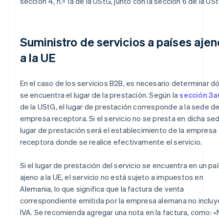
sección 4, n.º 1a de la UStG, junto con la sección 6 de la USt
Suministro de servicios a países aje
a la UE
En el caso de los servicios B2B, es necesario determinar d
se encuentra el lugar de la prestación. Según la
sección 3a
de la UStG, el lugar de prestación corresponde a la sede de
empresa receptora. Si el servicio no se presta en dicha sed
lugar de prestación será el establecimiento de la empresa
receptora donde se realice efectivamente el servicio.
Si el lugar de prestación del servicio se encuentra en un pa
ajeno a la UE, el servicio no está sujeto a impuestos en
Alemania, lo que significa que la factura de venta
correspondiente emitida por la empresa alemana no incluy
IVA. Se recomienda agregar una nota en la factura, como: 