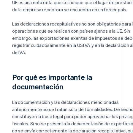
UE es una nota en la que se indique que el lugar de prestac
de la empresa receptora se encuentra en un tercer país.
Las declaraciones recapitulativas no son obligatorias para 
operaciones que se realicen con países ajenos a la UE. Sin
embargo, las exportaciones exentas de impuestos se de
registrar cuidadosamente en la UStVA y en la declaración a
de IVA.
Por qué es importante la
documentación
La documentación y las declaraciones mencionadas
anteriormente no se tratan solo de formalidades. De hecho
constituyen la base legal para poder aprovechar los privile
fiscales. Si no se presenta la documentación de exportaci
no se envía correctamente la declaración recapitulativa, p