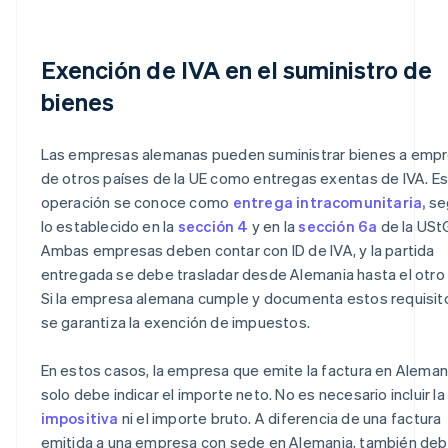
Exención de IVA en el suministro de
bienes
Las empresas alemanas pueden suministrar bienes a emp
de otros países de la UE como entregas exentas de IVA. E
operación se conoce como
entrega intracomunitaria,
se
lo establecido en la
sección 4
y en la
sección 6a
de la USt
Ambas empresas deben contar con ID de IVA, y la partida
entregada se debe trasladar desde Alemania hasta el otro 
Si la empresa alemana cumple y documenta estos requisit
se garantiza la exención de impuestos.
En estos casos, la empresa que emite la factura en Aleman
solo debe indicar el importe neto. No es necesario incluir la
impositiva
ni el importe bruto. A diferencia de una factura
emitida a una empresa con sede en Alemania, también de