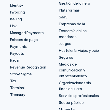
Gestión del dinero
Identity
Plataformas
Invoicing
SaaS
Issuing
Empresas de IA
Link
Economía de los
Managed Payments
creadores
Enlaces de pago
Juegos
Payments
Hostelería, viajes y ocio
Payouts
Seguros
Radar
Medios de
Revenue Recognition
comunicación y
Stripe Sigma
entretenimiento
Tax
Organizaciones sin
Terminal
fines de lucro
Treasury
Servicios profesionales
Sector público
Minorista