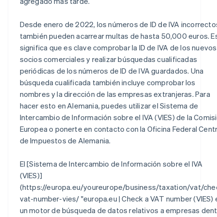
agregado más tarde.
Desde enero de 2022, los números de ID de IVA incorrecto
también pueden acarrear multas de hasta 50,000 euros. E
significa que es clave comprobar la ID de IVA de los nuevos
socios comerciales y realizar búsquedas cualificadas
periódicas de los números de ID de IVA guardados. Una
búsqueda cualificada también incluye comprobar los
nombres y la dirección de las empresas extranjeras. Para
hacer esto en Alemania, puedes utilizar el Sistema de
Intercambio de Información sobre el IVA (VIES) de la Comis
Europea o ponerte en contacto con la Oficina Federal Centr
de Impuestos de Alemania.
El [Sistema de Intercambio de Información sobre el IVA
(VIES)]
(https://europa.eu/youreurope/business/taxation/vat/che
vat-number-vies/ "europa.eu | Check a VAT number (VIES) 
un motor de búsqueda de datos relativos a empresas den