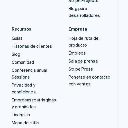
Stripe Projects
Blog para
desarrolladores
Recursos
Empresa
Guías
Hoja de ruta del
producto
Historias de clientes
Empleos
Blog
Sala de prensa
Comunidad
Stripe Press
Conferencia anual
Sessions
Ponerse en contacto
con ventas
Privacidad y
condiciones
Empresas restringidas
y prohibidas
Licencias
Mapa del sitio