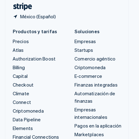
ไทย
English
México (Español)
Productos y tarifas
Soluciones
Precios
Empresas
Atlas
Startups
Authorization Boost
Comercio agéntico
Billing
Criptomoneda
Capital
E-commerce
Checkout
Finanzas integradas
Climate
Automatización de
finanzas
Connect
Empresas
Criptomoneda
internacionales
Data Pipeline
Pagos en la aplicación
Elements
Marketplaces
Financial Connections