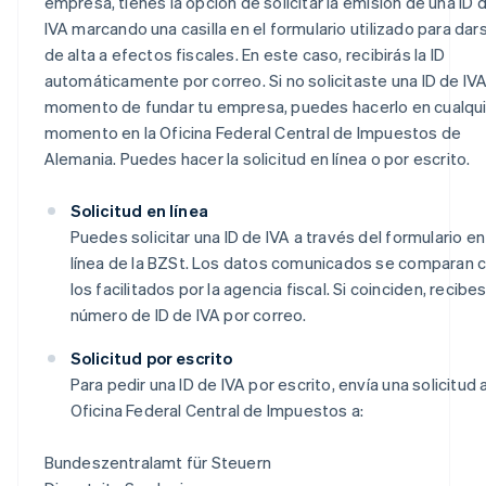
empresa, tienes la opción de solicitar la emisión de una ID 
IVA marcando una casilla en el formulario utilizado para dar
de alta a efectos fiscales. En este caso, recibirás la ID
automáticamente por correo. Si no solicitaste una ID de IVA
momento de fundar tu empresa, puedes hacerlo en cualqu
momento en la Oficina Federal Central de Impuestos de
Alemania. Puedes hacer la solicitud en línea o por escrito.
Solicitud en línea
Puedes solicitar una ID de IVA a través del formulario en
línea de la BZSt. Los datos comunicados se comparan 
los facilitados por la agencia fiscal. Si coinciden, recibes
número de ID de IVA por correo.
Solicitud por escrito
Para pedir una ID de IVA por escrito, envía una solicitud a
Oficina Federal Central de Impuestos a:
Bundeszentralamt für Steuern