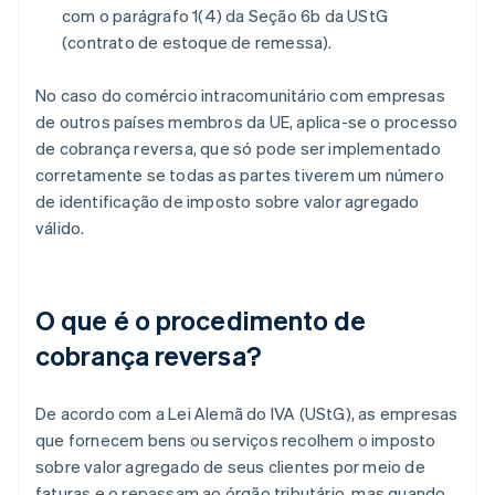
com o parágrafo 1(4) da Seção 6b da UStG
(contrato de estoque de remessa).
No caso do comércio intracomunitário com empresas
de outros países membros da UE, aplica-se o processo
de cobrança reversa, que só pode ser implementado
corretamente se todas as partes tiverem um número
de identificação de imposto sobre valor agregado
válido.
O que é o procedimento de
cobrança reversa?
De acordo com a Lei Alemã do IVA (UStG), as empresas
que fornecem bens ou serviços recolhem o imposto
sobre valor agregado de seus clientes por meio de
faturas e o repassam ao órgão tributário, mas quando