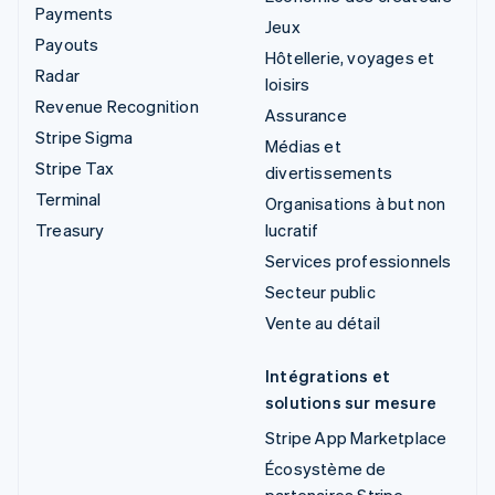
Payments
Jeux
Payouts
Hôtellerie, voyages et
Radar
loisirs
Revenue Recognition
Assurance
Stripe Sigma
Médias et
Stripe Tax
divertissements
Terminal
Organisations à but non
Treasury
lucratif
Services professionnels
Secteur public
Vente au détail
Intégrations et
solutions sur mesure
Stripe App Marketplace
Écosystème de
partenaires Stripe