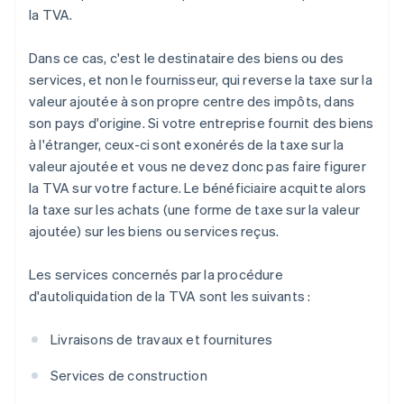
la TVA.
Dans ce cas, c'est le destinataire des biens ou des
services, et non le fournisseur, qui reverse la taxe sur la
valeur ajoutée à son propre centre des impôts, dans
son pays d'origine. Si votre entreprise fournit des biens
à l'étranger, ceux-ci sont exonérés de la taxe sur la
valeur ajoutée et vous ne devez donc pas faire figurer
la TVA sur votre facture. Le bénéficiaire acquitte alors
la taxe sur les achats (une forme de taxe sur la valeur
ajoutée) sur les biens ou services reçus.
Les services concernés par la procédure
d'autoliquidation de la TVA sont les suivants :
Livraisons de travaux et fournitures
Services de construction