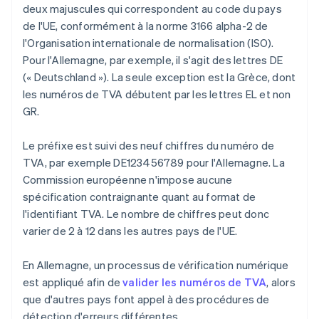
deux majuscules qui correspondent au code du pays
de l'UE, conformément à la norme 3166 alpha-2 de
l'Organisation internationale de normalisation (ISO).
Pour l'Allemagne, par exemple, il s'agit des lettres DE
(« Deutschland »). La seule exception est la Grèce, dont
les numéros de TVA débutent par les lettres EL et non
GR.
Le préfixe est suivi des neuf chiffres du numéro de
TVA, par exemple DE123456789 pour l'Allemagne. La
Commission européenne n'impose aucune
spécification contraignante quant au format de
l'identifiant TVA. Le nombre de chiffres peut donc
varier de 2 à 12 dans les autres pays de l'UE.
En Allemagne, un processus de vérification numérique
est appliqué afin de
valider les numéros de TVA
, alors
que d'autres pays font appel à des procédures de
détection d'erreurs différentes.