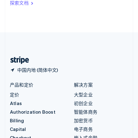
探索文档
English
英国
English
直布罗陀
English
中国内地
简体中文
English
中国香港特别行政区
English
简体中文
中国内地 (简体中文)
产品和定价
解决方案
定价
大型企业
Atlas
初创企业
Authorization Boost
智能体商务
Billing
加密货币
Capital
电子商务
Checkout
嵌入式金融