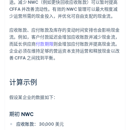
途。减少 NWC（例如更快回收应收账款）可以暂时提高
CFFA 并改善流动性。有效的 NWC 管理可以最大程度减
少运营所需的现金投入，并优化可自由支配的现金流。
应收账款、应付账款及库存的变动时间安排也会影响现金
流。例如，客户付款延迟会增加应收账款并减少现金流，
而延长供应商
付款期限
则会增加应付账款并提高现金流。
企业必须在维持足够的营运资本支持运营和释放现金以改
善 CFFA 之间找到平衡。
计算示例
假设某企业的数据如下：
期初 NWC
应收账款：
30,000 美元