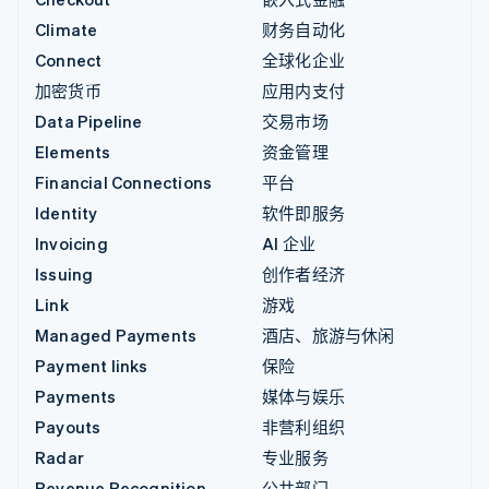
Climate
财务自动化
Connect
全球化企业
加密货币
应用内支付
Data Pipeline
交易市场
Elements
资金管理
Financial Connections
平台
Identity
软件即服务
Invoicing
AI 企业
Issuing
创作者经济
Link
游戏
Managed Payments
酒店、旅游与休闲
Payment links
保险
Payments
媒体与娱乐
Payouts
非营利组织
Radar
专业服务
Revenue Recognition
公共部门