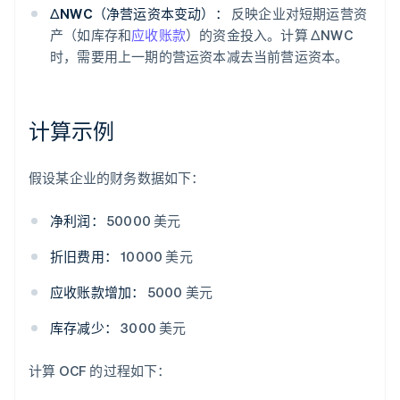
ΔNWC（净营运资本变动）：
反映企业对短期运营资
产（如库存和
应收账款
）的资金投入。计算 ΔNWC
时，需要用上一期的营运资本减去当前营运资本。
计算示例
假设某企业的财务数据如下：
净利润：
50000 美元
折旧费用：
10000 美元
应收账款增加：
5000 美元
库存减少：
3000 美元
计算 OCF 的过程如下：