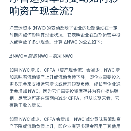
响资产现金流？
净营运资本 (NWC) 的变动反映了企业的短期活动在一定
时期内如何影响其现金状况。它表明企业在短期运营中投
入或释放了多少现金。计算 ΔNWC 的公式如下：
ΔNWC = 期初 NWC − 期末 NWC
如果 NWC 增加，CFFA（资产现金流）会减少。NWC 增
加意味着流动资产上升或流动负债下降，即企业需要投入
更多现金来支持运营增长或管理短期负债。成长型企业通
常会增加 NWC，因为它们需要投资库存并为客户提供赊
销。尽管这可能在短期内减少 CFFA，但从长期来看，它
有助于收入增长。
如果 NWC 减少，CFFA 会增加。NWC 减少意味着流动资
产下降或流动负债上升，即企业有更多现金可用于其他用