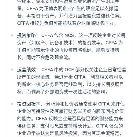
营成本、资本支出和营运资本变化后所产生的现金
量。CFFA 为正值表明企业产生的现金足以支撑运
营、再投资于资产，并有潜力回报股东或偿还债务。
CFFA 持续为负值可能意味着企业面临财务压力。
投资策略：
CFFA 包含 NCS，这一项反映企业对长期
资产（如房产、设备和技术）的投资效率。CFFA 为
正值可能表示企业的再投资策略稳健，能够支持增
长，同时不会危及现金流。
运营绩效：
CFFA 中的 OCF 部分仅关注企业日常经营
所产生的现金流。通过分析 CFFA，利益相关者可以
判断企业核心业务是否足够盈利，以支持长期发展目
标，而剥离了外部融资或一次性活动的影响。
投资回报率：
分析师和投资者通常使用 CFFA 来评估
企业的可持续性及其履行财务义务或向股东回报价值
的能力。CFFA 反映企业是否具备足够的财务能力来
偿还债务、支付股息或支持增长计划。CFFA 强劲的
企业通常被认为是低风险投资，因为其现金流稳定，