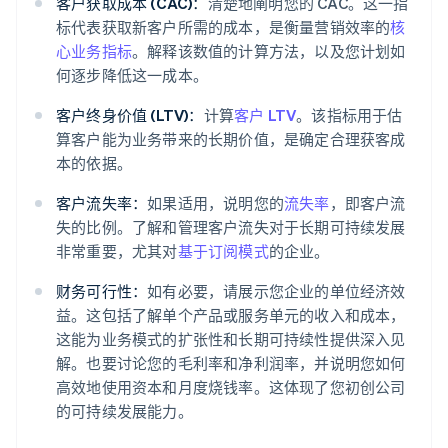
客户获取成本 (CAC)：
清楚地阐明您的 CAC。这一指
标代表获取新客户所需的成本，是衡量营销效率的
核
心业务指标
。解释该数值的计算方法，以及您计划如
何逐步降低这一成本。
客户终身价值 (LTV)：
计算
客户 LTV
。该指标用于估
算客户能为业务带来的长期价值，是确定合理获客成
本的依据。
客户流失率：
如果适用，说明您的
流失率
，即客户流
失的比例。了解和管理客户流失对于长期可持续发展
非常重要，尤其对
基于订阅模式
的企业。
财务可行性：
如有必要，请展示您企业的单位经济效
益。这包括了解单个产品或服务单元的收入和成本，
这能为业务模式的扩张性和长期可持续性提供深入见
解。也要讨论您的毛利率和净利润率，并说明您如何
高效地使用资本和月度烧钱率。这体现了您初创公司
的可持续发展能力。