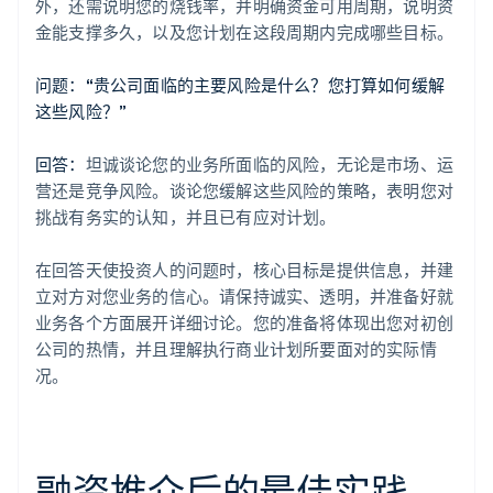
外，还需说明您的烧钱率，并明确资金可用周期，说明资
金能支撑多久，以及您计划在这段周期内完成哪些目标。
问题：“贵公司面临的主要风险是什么？您打算如何缓解
这些风险？”
回答：
坦诚谈论您的业务所面临的风险，无论是市场、运
营还是竞争风险。谈论您缓解这些风险的策略，表明您对
挑战有务实的认知，并且已有应对计划。
在回答天使投资人的问题时，核心目标是提供信息，并建
立对方对您业务的信心。请保持诚实、透明，并准备好就
业务各个方面展开详细讨论。您的准备将体现出您对初创
公司的热情，并且理解执行商业计划所要面对的实际情
况。
融资推介后的最佳实践