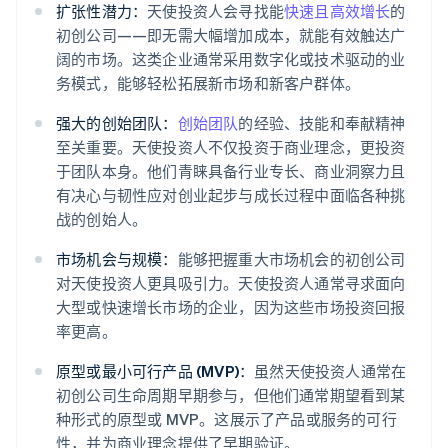
扩张性潜力：
天使投资人会寻找能
快速且高效增长
的
初创公司——即无需大幅增加成本，就能有效触达广
阔的市场。这类企业通常采用数字化或技术驱动的业
务模式，能够轻松拓展新市场和新客户群体。
强大的创始团队：
创始团队
的经验、技能和奉献精神
至关重要。天使投资人不仅投资于商业理念，更投资
于团队本身。他们青睐具备行业专长、商业洞察力且
有决心与韧性应对创业起步与成长过程中面临各种挑
战的创始人。
市场机会与规模：
能够把握重大市场机会的初创公司
对天使投资人更具吸引力。天使投资人通常寻求面向
大型或快速增长市场的企业，因为这些市场投资回报
率更高。
原型或最小可行产品 (MVP)：
虽然天使投资人通常在
初创公司生命周期早期参与，但他们通常期望看到某
种形式的原型或 MVP。这展示了产品或服务的可行
性，并为商业理念提供了早期验证。