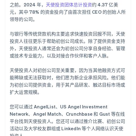
之前。2024 年，
天使投资团体总计投资
约 4.37 亿美
元，其中 78% 的资金投向了由首次担任 CEO 的创始人所
领导的公司。
与银行等传统贷款机构主要追求快速投资回报不同，天使
投资人往往更乐于帮助初创公司成长。除了提供资金支持
外，天使投资人通常还会为初创公司分享自身经验、管理
或技术专业能力，以及对接合作伙伴和客户人脉。
天使投资人对初创公司至关重要，因为当其他融资方式可
能稀缺或无法获取时，他们愿为新企业承担风险。他们能
为初创公司提供资金，用于其产品研发、触达目标市场或
扩大运营规模。
您可以通过 AngelList、US Angel Investment
Network、Angel Match、Crunchbase 和 Gust 等在线
平台找到天使投资人。您还可以通过推介比赛、初创公司
活动以及大学校友群组或 LinkedIn 等个人网络认识天使
投资人。