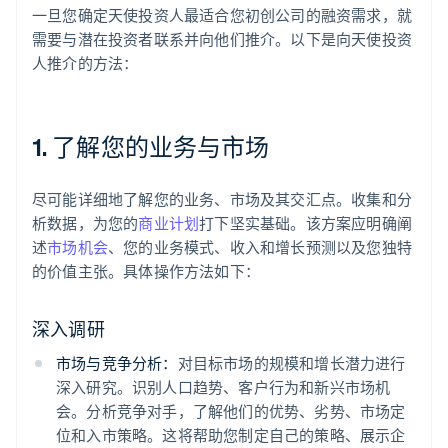
一旦您确定天使投资人最适合您初创公司的融资需求，就
需要与潜在投资者联系并向他们推介。以下是向天使投资
人推介的方法：
1. 了解您的业务与市场
尽可能详细地了解您的业务、市场及其交汇点。收集和分
析数据，为您的
商业计划
打下坚实基础。该方案应明确阐
述
市场机会
、您的业务模式、收入和增长预测以及您独特
的价值主张。具体操作方法如下：
深入调研
市场与竞争分析：
对目标市场的规模和增长潜力进行
深入研究。识别人口趋势、客户行为和新兴市场机
会。分析竞争对手，了解他们的优势、劣势、市场定
位和入市策略。这将帮助您制定自己的策略、展示企