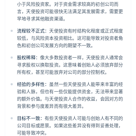
小于风险投资家。对于资金需求较高的初创公司而
言，天使投资可能很快无法满足其发展需求，需要更
早地寻求其他融资渠道。
流程较不正式：
天使投资有时结构化程度或正式程度
较低，与风险资本投资相比。这可能导致对投资者角
色和初创公司发展方向的期望不一致。
股权稀释：
像大多数投资者一样，天使投资人通常会
寻求股权以换取投资。这意味着创始人必须放弃部分
所有权，甚至可能放弃对公司的部分控制权。
经验的多样性：
虽然一些天使投资人能带来丰富的经
验和人脉，但也有一些仅能提供资金，无法带来显著
的额外价值。与天使投资人合作的收益，会因对方的
背景和参与度差异而有很大差异。
目标不一致：
有些天使投资人可能与创始人有不同的
公司目标或愿景。如果这些差异没有得到妥善处理，
可能导致冲突。