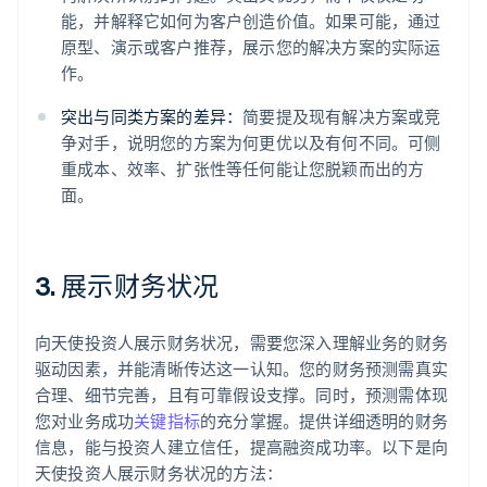
能，并解释它如何为客户创造价值。如果可能，通过
原型、演示或客户推荐，展示您的解决方案的实际运
作。
突出与同类方案的差异：
简要提及现有解决方案或竞
争对手，说明您的方案为何更优以及有何不同。可侧
重成本、效率、扩张性等任何能让您脱颖而出的方
面。
3. 展示财务状况
向天使投资人展示财务状况，需要您深入理解业务的财务
驱动因素，并能清晰传达这一认知。您的财务预测需真实
合理、细节完善，且有可靠假设支撑。同时，预测需体现
您对业务成功
关键指标
的充分掌握。提供详细透明的财务
信息，能与投资人建立信任，提高融资成功率。以下是向
天使投资人展示财务状况的方法：