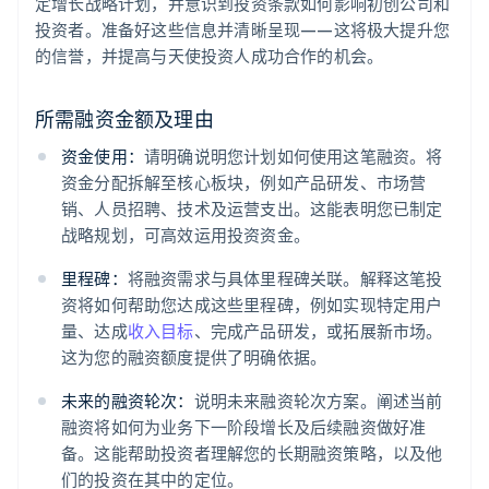
定增长战略计划，并意识到投资条款如何影响初创公司和
投资者。准备好这些信息并清晰呈现——这将极大提升您
的信誉，并提高与天使投资人成功合作的机会。
所需融资金额及理由
资金使用：
请明确说明您计划如何使用这笔融资。将
资金分配拆解至核心板块，例如产品研发、市场营
销、人员招聘、技术及运营支出。这能表明您已制定
战略规划，可高效运用投资资金。
里程碑：
将融资需求与具体里程碑关联。解释这笔投
资将如何帮助您达成这些里程碑，例如实现特定用户
量、达成
收入目标
、完成产品研发，或拓展新市场。
这为您的融资额度提供了明确依据。
未来的融资轮次：
说明未来融资轮次方案。阐述当前
融资将如何为业务下一阶段增长及后续融资做好准
备。这能帮助投资者理解您的长期融资策略，以及他
们的投资在其中的定位。