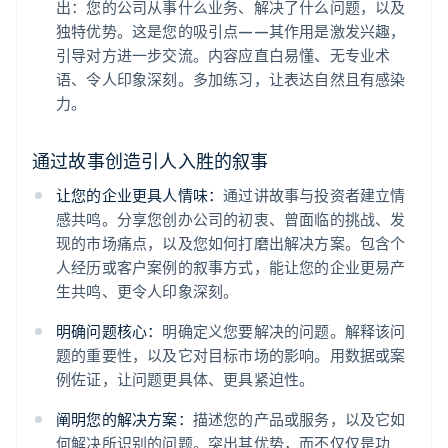
出：您的公司从事什么业务、解决了什么问题，以及
独特优势。这是您的吸引点——其作用是激发兴趣，
引导对方进一步交流。内容应直白易懂、无专业术
语、令人印象深刻。多加练习，让表达自然且有感染
力。
通过故事创造引人入胜的叙事
让您的企业更具人情味：
通过讲故事与投资者建立情
感共鸣。分享您创办公司的初衷、曾面临的挑战、发
现的市场痛点，以及您如何打磨出解决方案。包含个
人经历或客户案例的叙事方式，能让您的企业更易产
生共鸣、更令人印象深刻。
明确问题核心：
明确定义您要解决的问题。解释该问
题的重要性，以及它对目标市场的影响。用数据或案
例佐证，让问题更具体、更具紧迫性。
阐明您的解决方案：
描述您的产品或服务，以及它如
何解决所识别的问题。突出其优势，而不仅仅是功