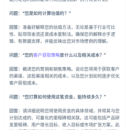
问题：“您是如何计算估值的？”
回答：
准备好解释您的估值方法，无论是基于行业可比
性、贴现现金流还是成本复制法。确保您的解释合乎逻
辑、有数据支撑，并能反映出您对市场惯例的理解。
问题：“您的
客户获取策略
是什么以及相关成本？”
回答：
概述您的营销和销售策略。谈论您将用于获取客户
的渠道、这些渠道相关的成本，以及您计划如何逐步优化
客户获取成本。
问题：“您打算如何使用这笔资金，能持续多久？”
回答：
请详细说明您将使用资金的具体领域，并将其与您
计划达成的、可量化的里程碑相关联。这可能包括产品研
发里程碑、用户增长目标、收入目标或市场扩张方案。此