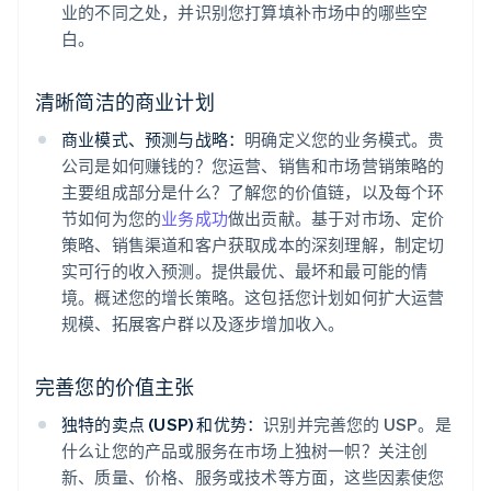
业的不同之处，并识别您打算填补市场中的哪些空
白。
清晰简洁的商业计划
商业模式、预测与战略：
明确定义您的业务模式。贵
公司是如何赚钱的？您运营、销售和市场营销策略的
主要组成部分是什么？了解您的价值链，以及每个环
节如何为您的
业务成功
做出贡献。基于对市场、定价
策略、销售渠道和客户获取成本的深刻理解，制定切
实可行的收入预测。提供最优、最坏和最可能的情
境。概述您的增长策略。这包括您计划如何扩大运营
规模、拓展客户群以及逐步增加收入。
完善您的价值主张
独特的卖点 (USP) 和优势：
识别并完善您的 USP。是
什么让您的产品或服务在市场上独树一帜？关注创
新、质量、价格、服务或技术等方面，这些因素使您