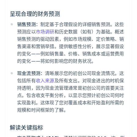
呈现合理的财务预测
销售预测：
制定基于合理假设的详细销售预测。这些
预测应以
市场调研
和历史数据（如有）为基础。概述
销售预测的驱动因素，例如市场规模、定价策略、销
售渠道和营销举措。提供敏感性分析，展示显著假设
的变化——例如销售量、价格、销售成本或运营费用
的变化——将如何影响您的财务状况。
现金流预测：
清晰展示您的初创公司现金流情况。这
包括所有
收入来源
及所有支出。对现金进出的时机保
持透明，因为现金流管理通常是初创公司的首要关注
点。包含收支平衡分析，以显示您预计初创公司何时
实现盈利。这体现了您对覆盖成本和开始盈利所需的
规模和时间框架的了解。
解读关键指标