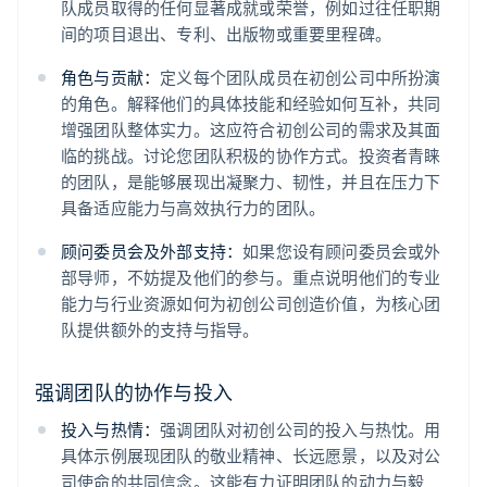
队成员取得的任何显著成就或荣誉，例如过往任职期
间的项目退出、专利、出版物或重要里程碑。
角色与贡献：
定义每个团队成员在初创公司中所扮演
的角色。解释他们的具体技能和经验如何互补，共同
增强团队整体实力。这应符合初创公司的需求及其面
临的挑战。讨论您团队积极的协作方式。投资者青睐
的团队，是能够展现出凝聚力、韧性，并且在压力下
具备适应能力与高效执行力的团队。
顾问委员会及外部支持：
如果您设有顾问委员会或外
部导师，不妨提及他们的参与。重点说明他们的专业
能力与行业资源如何为初创公司创造价值，为核心团
队提供额外的支持与指导。
强调团队的协作与投入
投入与热情：
强调团队对初创公司的投入与热忱。用
具体示例展现团队的敬业精神、长远愿景，以及对公
司使命的共同信念。这能有力证明团队的动力与毅