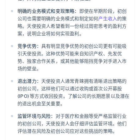
明确的业务模式和变现策略：
即使在早期阶段，初创
公司也需要明确的业务模式和制定如何
产生收入
的策
略。天使投资人希望看到一份经过周密思考的盈利方
案，说明企业将如何实现盈利。
竞争优势：
具有明显竞争优势的初创公司更有可能吸
引天使投资。这种优势可能来自知识产权、先发优
势、独家合作关系，或其他能够阻挡竞争对手进入市
场的壁垒。
退出潜力：
天使投资人通常青睐拥有清晰退出策略的
初创公司，这样他们可以通过收购或首次公开募股
(IPO) 等方式收回投资。了解公司的长期愿景以及潜在
的退出机会至关重要。
监管环境与风险：
对于医疗和金融等受严格监管行业
的初创公司，天使投资人会仔细评估监管环境。他们
评估潜在风险及初创公司应对这些挑战的策略。