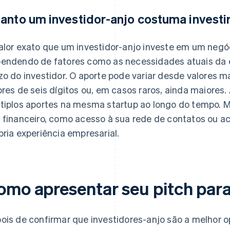
anto um investidor-anjo costuma investi
alor exato que um investidor-anjo investe em um negóc
endendo de fatores como as necessidades atuais da e
zo do investidor. O aporte pode variar desde valores m
ores de seis dígitos ou, em casos raros, ainda maiores
tiplos aportes na mesma startup ao longo do tempo.
 financeiro, como acesso à sua rede de contatos ou 
pria experiência empresarial.
omo apresentar seu pitch para
ois de confirmar que investidores-anjo são a melhor op