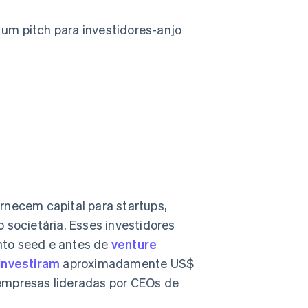
m pitch para investidores-anjo
rnecem capital para startups,
 societária. Esses investidores
nto seed e antes de
venture
investiram
aproximadamente US$
empresas lideradas por CEOs de