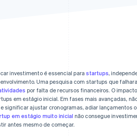
car investimento é essencial para
startups
, independ
envolvimento. Uma pesquisa com startups que falhar
atividades
por falta de recursos financeiros. O impact
rtups em estágio inicial. Em fases mais avançadas, n
e significar ajustar cronogramas, adiar lançamentos o
rtup em estágio muito inicial
não consegue investimen
stir antes mesmo de começar.