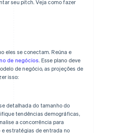
ntar seu pitch. Veja como fazer
o eles se conectam. Reúna e
ano de negócios
. Esse plano deve
modelo de negócio, as projeções de
er isso:
ise detalhada do tamanho do
tifique tendências demográficas,
alise a concorrência para
 e estratégias de entrada no