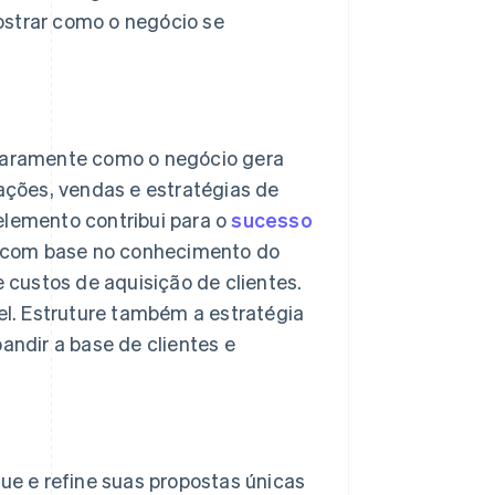
mostrar como o negócio se
laramente como o negócio gera
ações, vendas e estratégias de
lemento contribui para o
sucesso
ta com base no conhecimento do
 custos de aquisição de clientes.
el. Estruture também a estratégia
andir a base de clientes e
que e refine suas propostas únicas