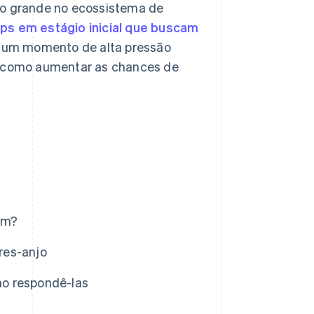
ão grande no ecossistema de
ups em estágio inicial que buscam
er um momento de alta pressão
os como aumentar as chances de
am?
res-anjo
mo respondê-las