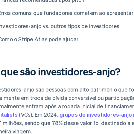
Erros comuns que fundadores cometem ao apresentar u
Investidores-anjo vs. outros tipos de investidores
Como o Stripe Atlas pode ajudar
 que são investidores-anjo?
estidores-anjo são pessoas com alto patrimônio que fo
almente em troca de dívida conversível ou participação
malmente entram após a rodada inicial de financiame
italists
(VCs). Em 2024,
grupos de investidores-anjo 
 milhões, sendo que 78% desse valor foi destinado a 
meira viagem.