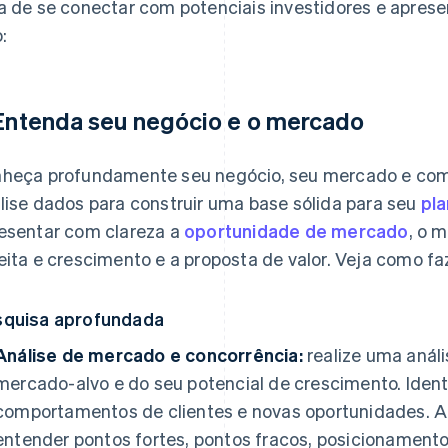
a de se conectar com potenciais investidores e aprese
:
 Entenda seu negócio e o mercado
heça profundamente seu negócio, seu mercado e com
lise dados para construir uma base sólida para seu
pl
esentar com clareza a
oportunidade de mercado
, o 
eita e crescimento e a proposta de valor. Veja como faz
quisa aprofundada
Análise de mercado e concorrência:
realize uma anál
mercado-alvo e do seu potencial de crescimento. Iden
comportamentos de clientes e novas oportunidades. An
entender pontos fortes, pontos fracos, posicionamento