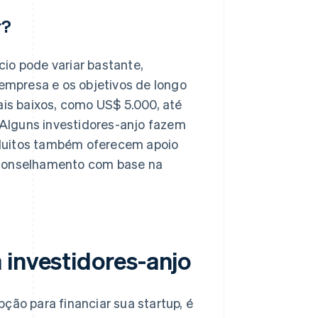
r?
io pode variar bastante,
mpresa e os objetivos de longo
ais baixos, como US$ 5.000, até
. Alguns investidores-anjo fazem
 Muitos também oferecem apoio
aconselhamento com base na
 investidores-anjo
ção para financiar sua startup, é