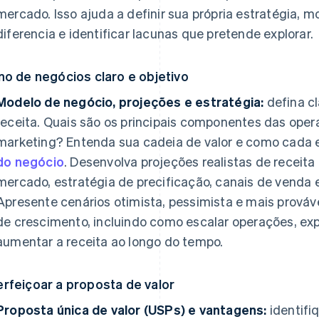
mercado. Isso ajuda a definir sua própria estratégia, 
diferencia e identificar lacunas que pretende explorar.
no de negócios claro e objetivo
Modelo de negócio, projeções e estratégia:
defina c
receita. Quais são os principais componentes das oper
marketing? Entenda sua cadeia de valor e como cada e
do negócio
. Desenvolva projeções realistas de recei
mercado, estratégia de precificação, canais de venda e
Apresente cenários otimista, pessimista e mais prováv
de crescimento, incluindo como escalar operações, exp
aumentar a receita ao longo do tempo.
rfeiçoar a proposta de valor
Proposta única de valor (USPs) e vantagens:
identifi