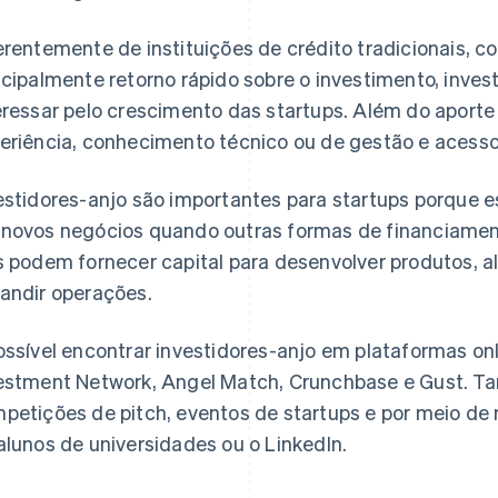
erentemente de instituições de crédito tradicionais,
ncipalmente retorno rápido sobre o investimento, inve
eressar pelo crescimento das startups. Além do aporte
eriência, conhecimento técnico ou de gestão e acesso 
estidores-anjo são importantes para startups porque e
novos negócios quando outras formas de financiament
s podem fornecer capital para desenvolver produtos, 
andir operações.
ossível encontrar investidores-anjo em plataformas on
estment Network, Angel Match, Crunchbase e Gust. T
petições de pitch, eventos de startups e por meio de
alunos de universidades ou o LinkedIn.