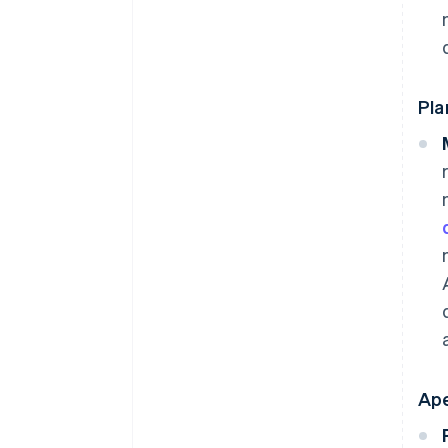
Pla
Ape