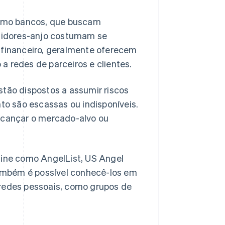
 como bancos, que buscam
stidores-anjo costumam se
 financeiro, geralmente oferecem
a redes de parceiros e clientes.
stão dispostos a assumir riscos
o são escassas ou indisponíveis.
alcançar o mercado-alvo ou
line como AngelList, US Angel
ambém é possível conhecê-los em
 redes pessoais, como grupos de