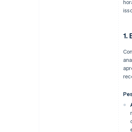
hor
isso
1.
Con
ana
apr
rec
Pes