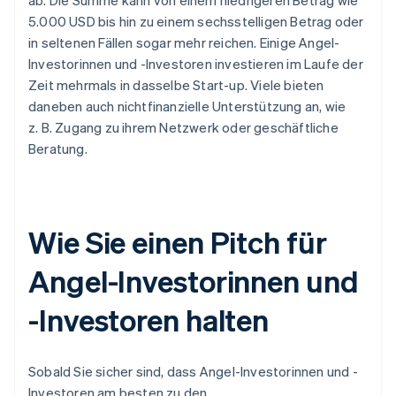
ab. Die Summe kann von einem niedrigeren Betrag wie
5.000 USD bis hin zu einem sechsstelligen Betrag oder
in seltenen Fällen sogar mehr reichen. Einige Angel-
Investorinnen und -Investoren investieren im Laufe der
Zeit mehrmals in dasselbe Start-up. Viele bieten
daneben auch nichtfinanzielle Unterstützung an, wie
z. B. Zugang zu ihrem Netzwerk oder geschäftliche
Beratung.
Wie Sie einen Pitch für
Angel-Investorinnen und
-Investoren halten
Sobald Sie sicher sind, dass Angel-Investorinnen und -
Investoren am besten zu den