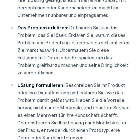
Ihrer Lösung gelangt sind. Ein narrativer Ansatz mit
persönlichen oder Kundenanekdoten macht Ihr
Unternehmen nahbarer und einprägsamer.
Das Problem erklären:
Definieren Sie klar das
Problem, das Sie lösen. Erklären Sie, warum dieses
Problem von Bedeutung ist und wie es sich auf Ihren
Zielmarkt auswirkt. Untermauern Sie diese
Erklärung mit Daten oder Beispielen, um das
Problem greifbar zu machen und seine Dringlichkeit
zu verdeutlichen.
Lösung formulieren:
Beschreiben Sie Ihr Produkt
oder Ihre Dienstleistung und erklären Sie, wie das
Problem damit gelöst wird. Heben Sie die Vorteile
hervor, nicht nur die Merkmale, und erläutern Sie, wie
es einen Mehrwert für Ihre Kundschaft schafft.
Demonstrieren Sie Ihre Lösung nach Möglichkeit in
der Praxis, entweder durch einen Prototyp, eine
Demo oder Kundenreferenzen.