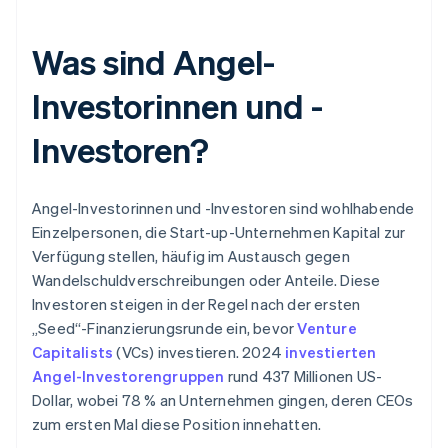
Was sind Angel-
Investorinnen und -
Investoren?
Angel-Investorinnen und -Investoren sind wohlhabende
Einzelpersonen, die Start-up-Unternehmen Kapital zur
Verfügung stellen, häufig im Austausch gegen
Wandelschuldverschreibungen oder Anteile. Diese
Investoren steigen in der Regel nach der ersten
„Seed“-Finanzierungsrunde ein, bevor
Venture
Capitalists
(VCs) investieren. 2024
investierten
Angel-Investorengruppen
rund 437 Millionen US-
Dollar, wobei 78 % an Unternehmen gingen, deren CEOs
zum ersten Mal diese Position innehatten.