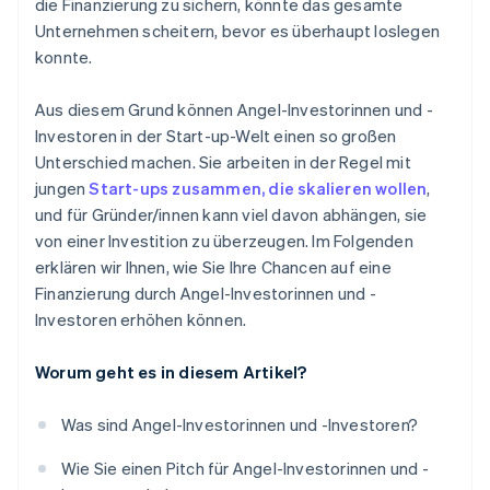
die Finanzierung zu sichern, könnte das gesamte
Unternehmen scheitern, bevor es überhaupt loslegen
konnte.
Aus diesem Grund können Angel-Investorinnen und -
Investoren in der Start-up-Welt einen so großen
Unterschied machen. Sie arbeiten in der Regel mit
jungen
Start-ups zusammen, die skalieren wollen
,
und für Gründer/innen kann viel davon abhängen, sie
von einer Investition zu überzeugen. Im Folgenden
erklären wir Ihnen, wie Sie Ihre Chancen auf eine
Finanzierung durch Angel-Investorinnen und -
Investoren erhöhen können.
Worum geht es in diesem Artikel?
Was sind Angel-Investorinnen und -Investoren?
Wie Sie einen Pitch für Angel-Investorinnen und -