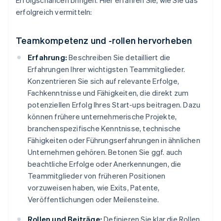
Erfolgschancen bringen. Hier erfahren Sie, wie Sie das
erfolgreich vermitteln:
Teamkompetenz und -rollen hervorheben
Erfahrung:
Beschreiben Sie detailliert die
Erfahrungen Ihrer wichtigsten Teammitglieder.
Konzentrieren Sie sich auf relevante Erfolge,
Fachkenntnisse und Fähigkeiten, die direkt zum
potenziellen Erfolg Ihres Start-ups beitragen. Dazu
können frühere unternehmerische Projekte,
branchenspezifische Kenntnisse, technische
Fähigkeiten oder Führungserfahrungen in ähnlichen
Unternehmen gehören. Betonen Sie ggf. auch
beachtliche Erfolge oder Anerkennungen, die
Teammitglieder von früheren Positionen
vorzuweisen haben, wie Exits, Patente,
Veröffentlichungen oder Meilensteine.
Rollen und Beiträge:
Definieren Sie klar die Rollen,