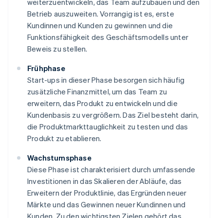
weiterzuentwickeln, das Team aufzubauen und den
Betrieb auszuweiten. Vorrangig ist es, erste
Kundinnen und Kunden zu gewinnen und die
Funktionsfähigkeit des Geschäftsmodells unter
Beweis zu stellen.
Frühphase
Start-ups in dieser Phase besorgen sich häufig
zusätzliche Finanzmittel, um das Team zu
erweitern, das Produkt zu entwickeln und die
Kundenbasis zu vergrößern. Das Ziel besteht darin,
die Produktmarkttauglichkeit zu testen und das
Produkt zu etablieren.
Wachstumsphase
Diese Phase ist charakterisiert durch umfassende
Investitionen in das Skalieren der Abläufe, das
Erweitern der Produktlinie, das Ergründen neuer
Märkte und das Gewinnen neuer Kundinnen und
Kunden. Zu den wichtigsten Zielen gehört das