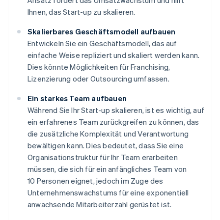
Ansatz fördert das Umsatzwachstum und hilft
Ihnen, das Start-up zu skalieren.
Skalierbares Geschäftsmodell aufbauen
Entwickeln Sie ein Geschäftsmodell, das auf
einfache Weise repliziert und skaliert werden kann.
Dies könnte Möglichkeiten für Franchising,
Lizenzierung oder Outsourcing umfassen.
Ein starkes Team aufbauen
Während Sie Ihr Start-up skalieren, ist es wichtig, auf
ein erfahrenes Team zurückgreifen zu können, das
die zusätzliche Komplexität und Verantwortung
bewältigen kann. Dies bedeutet, dass Sie eine
Organisationstruktur für Ihr Team erarbeiten
müssen, die sich für ein anfängliches Team von
10 Personen eignet, jedoch im Zuge des
Unternehmenswachstums für eine exponentiell
anwachsende Mitarbeiterzahl gerüstet ist.