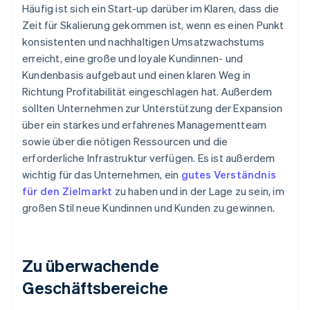
Häufig ist sich ein Start-up darüber im Klaren, dass die
Zeit für Skalierung gekommen ist, wenn es einen Punkt
konsistenten und nachhaltigen Umsatzwachstums
erreicht, eine große und loyale Kundinnen- und
Kundenbasis aufgebaut und einen klaren Weg in
Richtung Profitabilität eingeschlagen hat. Außerdem
sollten Unternehmen zur Unterstützung der Expansion
über ein starkes und erfahrenes Managementteam
sowie über die nötigen Ressourcen und die
erforderliche Infrastruktur verfügen. Es ist außerdem
wichtig für das Unternehmen, ein
gutes Verständnis
für den Zielmarkt
zu haben und in der Lage zu sein, im
großen Stil neue Kundinnen und Kunden zu gewinnen.
Zu überwachende
Geschäftsbereiche