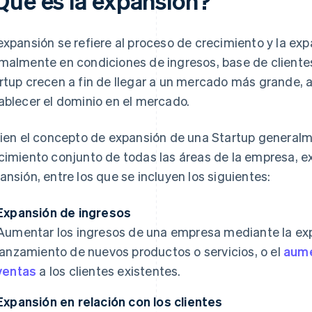
Qué es la expansión?
expansión se refiere al proceso de crecimiento y la ex
malmente en condiciones de ingresos, base de cliente
rtup crecen a fin de llegar a un mercado más grande, a
ablecer el dominio en el mercado.
bien el concepto de expansión de una Startup generalm
cimiento conjunto de todas las áreas de la empresa, ex
ansión, entre los que se incluyen los siguientes:
Expansión de ingresos
Aumentar los ingresos de una empresa mediante la ex
lanzamiento de nuevos productos o servicios, o el
aume
ventas
a los clientes existentes.
Expansión en relación con los clientes