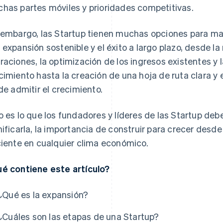
has partes móviles y prioridades competitivas.
 embargo, las Startup tienen muchas opciones para max
 expansión sostenible y el éxito a largo plazo, desde la
raciones, la optimización de los ingresos existentes y l
cimiento hasta la creación de una hoja de ruta clara y e
s
 de admitir el crecimiento.
o es lo que los fundadores y líderes de las Startup de
nificarla, la importancia de construir para crecer desd
ciente en cualquier clima económico.
é contiene este artículo?
¿Qué es la expansión?
¿Cuáles son las etapas de una Startup?