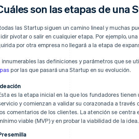
Cuáles son las etapas de una 
todas las Startup siguen un camino lineal y muchas p
idir pivotar o salir en cualquier etapa. Por ejemplo, una
uirida por otra empresa no llegará a la etapa de expan
 innumerables las definiciones y parámetros que se util
apas
por las que pasará una Startup en su evolución.
Ideación
Esta es la etapa inicial en la que los fundadores tienen
servicio y comienzan a validar su corazonada a través 
los comentarios de los clientes. La atención se centra 
mínimo viable (MVP) y en probar la viabilidad de la idea.
Presemilla