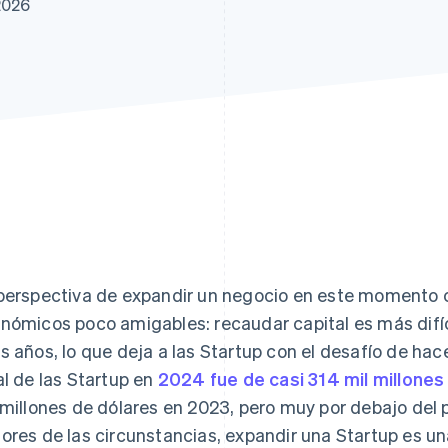
2026
perspectiva de expandir un negocio en este momento 
nómicos poco amigables: recaudar capital es más difí
s años, lo que deja a las Startup con el desafío de ha
al de las Startup en
2024 fue de casi 314 mil millones
 millones de dólares en 2023, pero muy por debajo del p
ores de las circunstancias, expandir una Startup es u