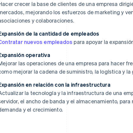
Hacer crecer la base de clientes de una empresa diri
mercados, mejorando los esfuerzos de marketing y ven
asociaciones y colaboraciones.
Expansión de la cantidad de empleados
Contratar nuevos empleados
para apoyar la expansión
Expansión operativa
Mejorar las operaciones de una empresa para hacer fr
como mejorar la cadena de suministro, la logística y la 
Expansión en relación con la infraestructura
Actualizar la tecnología y la infraestructura de una e
servidor, el ancho de banda y el almacenamiento, para 
demanda y el crecimiento.