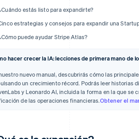
¿Cuándo estás listo para expandirte?
Cinco estrategias y consejos para expandir una Startu
¿Cómo puede ayudar Stripe Atlas?
o hacer crecer la IA: lecciones de primera mano de lo
nuestro nuevo manual, descubrirás cómo las principal
ulsando un crecimiento récord. Podrás leer historias
venLabs y Leonardo AI, incluida la forma en la que se c
ficación de las operaciones financieras.
Obtener el ma