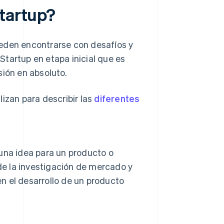
Startup?
ueden encontrarse con desafíos y
 Startup en etapa inicial que es
sión en absoluto.
izan para describir las
diferentes
 una idea para un producto o
de la investigación de mercado y
en el desarrollo de un producto