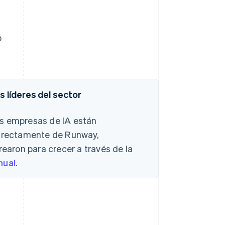
p
s líderes del sector
es empresas de IA están
 directamente de Runway,
rearon para crecer a través de la
nual
.