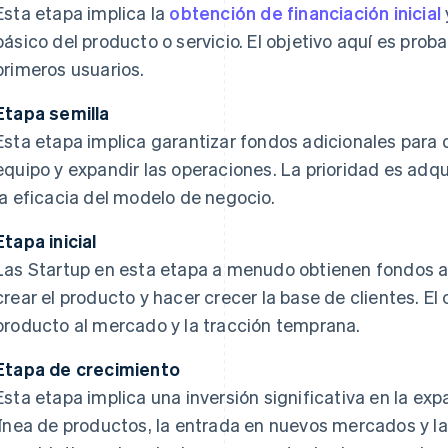
Esta etapa implica la
obtención de financiación inicial
básico del producto o servicio. El objetivo aquí es proba
primeros usuarios.
Etapa semilla
Esta etapa implica garantizar fondos adicionales para de
equipo y expandir las operaciones. La prioridad es adqui
la eficacia del modelo de negocio.
Etapa inicial
Las Startup en esta etapa a menudo obtienen fondos ad
crear el producto y hacer crecer la base de clientes. El 
producto al mercado y la tracción temprana.
Etapa de crecimiento
Esta etapa implica una inversión significativa en la exp
línea de productos, la entrada en nuevos mercados y la