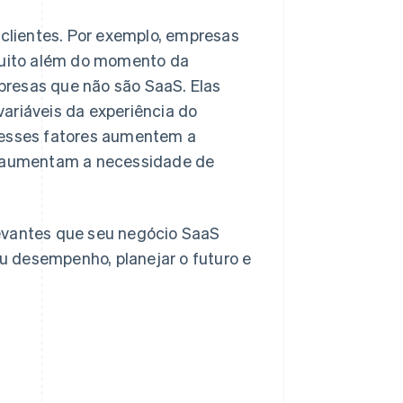
clientes. Por exemplo, empresas
uito além do momento da
presas que não são SaaS. Elas
ariáveis da experiência do
a esses fatores aumentem a
 aumentam a necessidade de
levantes que seu negócio SaaS
u desempenho, planejar o futuro e