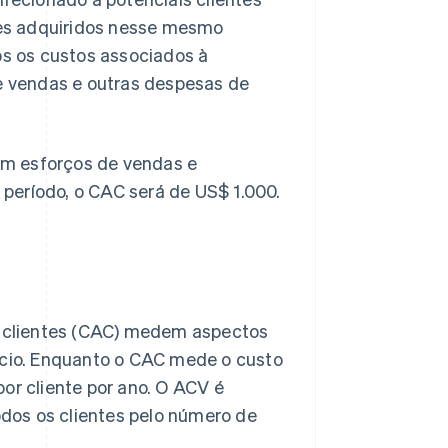
es adquiridos nesse mesmo
os os custos associados à
de vendas e outras despesas de
em esforços de vendas e
período, o CAC será de US$ 1.000.
de clientes (CAC) medem aspectos
cio. Enquanto o CAC mede o custo
or cliente por ano. O ACV é
todos os clientes pelo número de