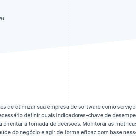
26
es de otimizar sua empresa de software como serviço 
ecessário definir quais indicadores-chave de desemp
a orientar a tomada de decisões. Monitorar as métrica
aúde do negócio e agir de forma eficaz com base nesse