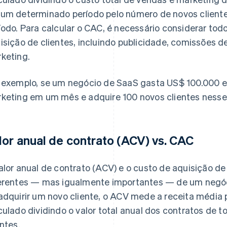
um determinado período pelo número de novos client
íodo. Para calcular o CAC, é necessário considerar tod
isição de clientes, incluindo publicidade, comissões 
keting.
 exemplo, se um negócio de SaaS gasta US$ 100.000 
keting em um mês e adquire 100 novos clientes nesse 
lor anual de contrato (ACV) vs. CAC
alor anual de contrato (ACV) e o custo de aquisição 
erentes — mas igualmente importantes — de um negó
adquirir um novo cliente, o ACV mede a receita média p
culado dividindo o valor total anual dos contratos de 
entes.