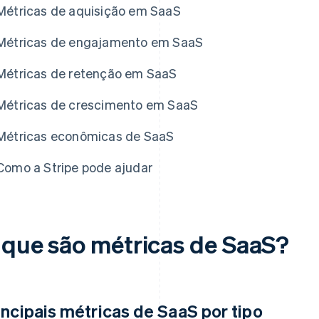
Métricas de aquisição em SaaS
Métricas de engajamento em SaaS
Métricas de retenção em SaaS
Métricas de crescimento em SaaS
Métricas econômicas de SaaS
Como a Stripe pode ajudar
 que são métricas de SaaS?
incipais métricas de SaaS por tipo