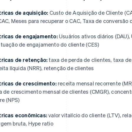
ricas de aquisição:
Custo de Aquisição de Cliente (CA
CAC, Meses para recuperar o CAC, Taxa de conversão d
ricas de engajamento:
Usuários ativos diários (DAU),
tuação de engajamento do cliente (CES)
ricas de retenção:
taxa de perda de clientes, taxa de
eita líquida (NRR), retenção de clientes
ricas de crescimento:
receita mensal recorrente (MRR
a de crescimento mensal de clientes (CMGR), concentr
re (NPS)
ricas econômicas:
valor vitalício do cliente (LTV), re
gem bruta, Hype ratio