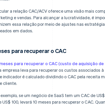
cular a relação CAC/ACV oferece uma visão mais compl
keting e vendas. Para alcançar a lucratividade, é imp
mizem essa relação por meio de ajustes nas estratégi
eados em dados.
ses para recuperar o CAC
meses para recuperar o CAC (custo de aquisição de 
 empresa leva para recuperar os custos associados à 
e indicador é calculado dividindo o CAC pela receita 
e cliente.
 exemplo, se um negócio de SaaS tem um CAC de US$ 
e US$ 100, levará 10 meses para recuperar o CAC. Qua