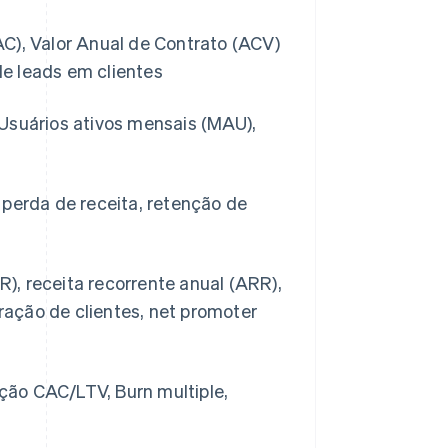
C), Valor Anual de Contrato (ACV)
e leads em clientes
 Usuários ativos mensais (MAU),
 perda de receita, retenção de
), receita recorrente anual (ARR),
ação de clientes, net promoter
lação CAC/LTV, Burn multiple,