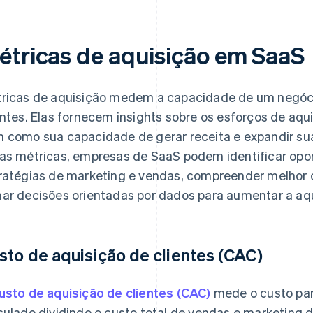
étricas de aquisição em SaaS
ricas de aquisição medem a capacidade de um negóc
entes. Elas fornecem insights sobre os esforços de aqu
 como sua capacidade de gerar receita e expandir sua
as métricas, empresas de SaaS podem identificar opor
ratégias de marketing e vendas, compreender melhor 
ar decisões orientadas por dados para aumentar a aqui
sto de aquisição de clientes (CAC)
usto de aquisição de clientes (CAC)
mede o custo para
culado dividindo o custo total de vendas e marketing d