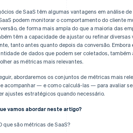
ócios de SaaS têm algumas vantagens em análise de 
SaaS podem monitorar o comportamento do cliente m
versão, de forma mais ampla do que a maioria das em
bém têm a capacidade de ajustar ou refinar diversas v
ente, tanto antes quanto depois da conversão. Embor
ntidade de dados que podem ser coletados, também
olher as métricas mais relevantes.
eguir, abordaremos os conjuntos de métricas mais re
e acompanhar — e como calculá-las — para avaliar se
er ajustes estratégicos quando necessário.
ue vamos abordar neste artigo?
O que são métricas de SaaS?