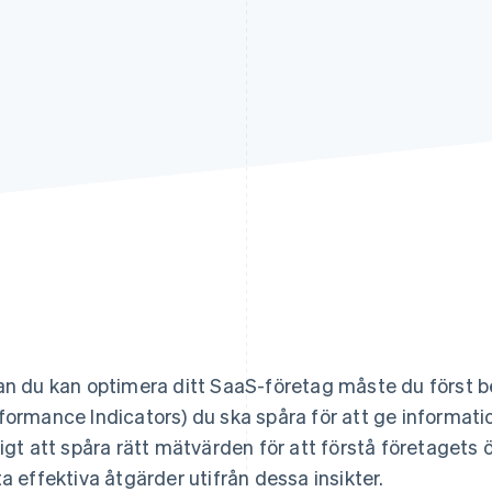
an du kan optimera ditt SaaS-företag måste du först b
formance Indicators) du ska spåra för att ge information
tigt att spåra rätt mätvärden för att förstå företagets
ta effektiva åtgärder utifrån dessa insikter.