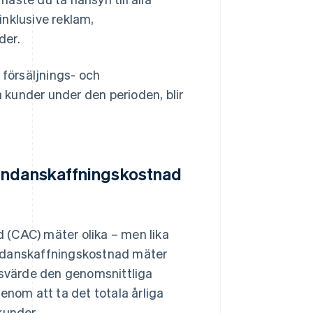
inklusive reklam,
der.
försäljnings- och
kunder under den perioden, blir
kundanskaffningskostnad
 (CAC) mäter olika – men lika
undanskaffningskostnad mäter
ktsvärde den genomsnittliga
enom att ta det totala årliga
kunder.