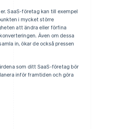
er. SaaS-företag kan till exempel
unkten i mycket större
eten att ändra eller förfina
r konverteringen. Även om dessa
amla in, ökar de också pressen
rdena som ditt SaaS-företag bör
planera inför framtiden och göra