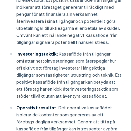
rörelsekapital. Ett positivt kassaflöde från tillgångar
indikerar att företaget genererar tillräckligt med
pengar för att finansiera sin verksamhet,
återinvestera i sina tillgångar och potentiellt göra
utbetalningar till aktieägarna eller betala av skulder.
Omvänt kan ett ihållande negativt kassaflöde från
tillgångar signalera potentiell finansiell stress.
Investeringstaktik:
Kassaflöde från tillgångar
omfattar nettoinvesteringar, som återspeglar hur
effektivt ett företag investerar i långsiktiga
tillgångar som fastigheter, utrustning och teknik. Ett
positivt kassaflöde från tillgångar kan betyda att
ett företag har en klok återinvesteringstaktik som
stöder tillväxt utan att äventyra kassaflödet.
Operativt resultat:
Det operativa kassaflödet
isolerar de kontanter som genereras av ett
företags dagliga verksamhet. Genom att titta på
kassaflöde från tillgångar kan intressenter avgöra