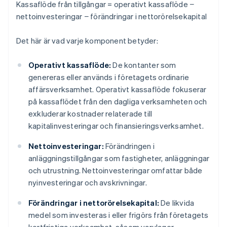
Kassaflöde från tillgångar = operativt kassaflöde −
nettoinvesteringar
− förändringar i nettorörelsekapital
Det här är vad varje komponent betyder:
Operativt kassaflöde:
De kontanter som
genereras eller används i företagets ordinarie
affärsverksamhet. Operativt kassaflöde fokuserar
på kassaflödet från den dagliga verksamheten och
exkluderar kostnader relaterade till
kapitalinvesteringar och finansieringsverksamhet.
Nettoinvesteringar:
Förändringen i
anläggningstillgångar som fastigheter, anläggningar
och utrustning. Nettoinvesteringar omfattar både
nyinvesteringar och avskrivningar.
Förändringar i nettorörelsekapital:
De likvida
medel som investeras i eller frigörs från företagets