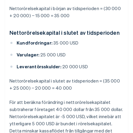
Nettorörelsekapital i början av tidsperioden = (30 000
+ 20 000) − 15 000 = 35 000
Nettorörelsekapital i slutet av tidsperioden
Kundfordringar:
35 000 USD
Varulager:
25 000 USD
Leverantörsskulder:
20 000 USD
Nettorörelsekapital i slutet av tidsperioden = (35 000
+ 25 000) − 20 000 = 40 000
För att beräkna förändring i nettorörelsekapitalet
subtraherar företaget 40 000 dollar från 35 000 dollar.
Nettorörelsekapitalet är -5 000 USD, vilket innebär att
ytterligare 5 000 USD är bundet i rörelsekapitalet.
Detta minskar kassaflödet från tillgångar med det