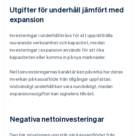
Utgifter för underhåll jämfört med
expansion
Investeringar i underhåll krävs för att upprätthålla
nuvarande verksamhet och kapacitet, medan
investeringar i expansion används för att öka
kapaciteten eller komma in på nya marknader.
Nettoinvesteringarnas karaktär kan påverka hur deras
inverkan på kassaflöde från tillgångar uppfattas:
nödvändigt underhåll kan vara oundvikligt, medan
expansionsutgifter kan signalera tillväxt.
Negativa nettoinvesteringar
Den här situationen uppstår när kassainflödet från