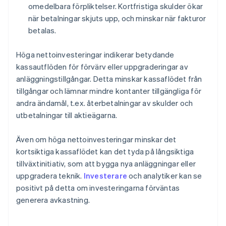
omedelbara förpliktelser. Kortfristiga skulder ökar
när betalningar skjuts upp, och minskar när fakturor
betalas.
Höga nettoinvesteringar indikerar betydande
kassautflöden för förvärv eller uppgraderingar av
anläggningstillgångar. Detta minskar kassaflödet från
tillgångar och lämnar mindre kontanter tillgängliga för
andra ändamål, t.ex. återbetalningar av skulder och
utbetalningar till aktieägarna.
Även om höga nettoinvesteringar minskar det
kortsiktiga kassaflödet kan det tyda på långsiktiga
tillväxtinitiativ, som att bygga nya anläggningar eller
uppgradera teknik.
Investerare
och analytiker kan se
positivt på detta om investeringarna förväntas
generera avkastning.