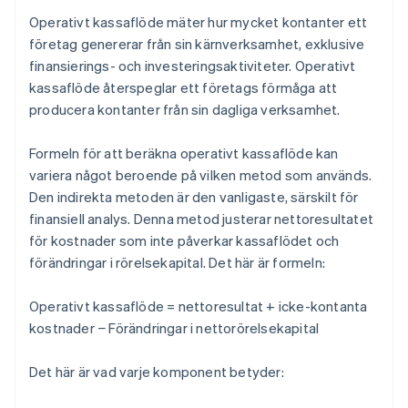
Operativt kassaflöde mäter hur mycket kontanter ett
företag genererar från sin kärnverksamhet, exklusive
finansierings- och investeringsaktiviteter. Operativt
kassaflöde återspeglar ett företags förmåga att
producera kontanter från sin dagliga verksamhet.
Formeln för att beräkna operativt kassaflöde kan
variera något beroende på vilken metod som används.
Den indirekta metoden är den vanligaste, särskilt för
finansiell analys. Denna metod justerar nettoresultatet
för kostnader som inte påverkar kassaflödet och
förändringar i rörelsekapital. Det här är formeln:
Operativt kassaflöde = nettoresultat + icke-kontanta
kostnader − Förändringar i nettorörelsekapital
Det här är vad varje komponent betyder: