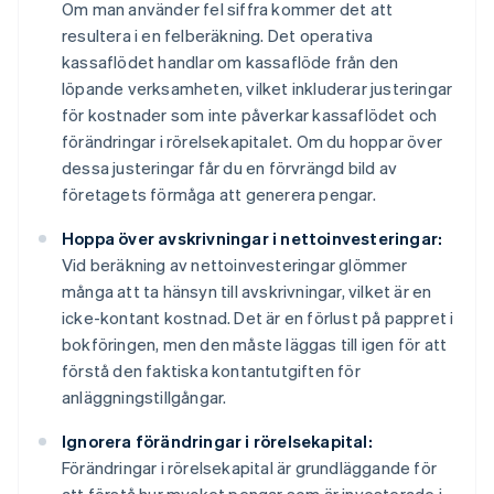
Om man använder fel siffra kommer det att
resultera i en felberäkning. Det operativa
kassaflödet handlar om kassaflöde från den
löpande verksamheten, vilket inkluderar justeringar
för kostnader som inte påverkar kassaflödet och
förändringar i rörelsekapitalet. Om du hoppar över
dessa justeringar får du en förvrängd bild av
företagets förmåga att generera pengar.
Hoppa över avskrivningar i nettoinvesteringar:
Vid beräkning av nettoinvesteringar glömmer
många att ta hänsyn till avskrivningar, vilket är en
icke-kontant kostnad. Det är en förlust på pappret i
bokföringen, men den måste läggas till igen för att
förstå den faktiska kontantutgiften för
anläggningstillgångar.
Ignorera förändringar i rörelsekapital:
Förändringar i rörelsekapital är grundläggande för