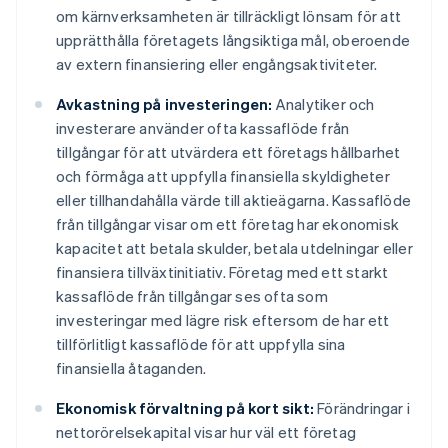
om kärnverksamheten är tillräckligt lönsam för att
upprätthålla företagets långsiktiga mål, oberoende
av extern finansiering eller engångsaktiviteter.
Avkastning på investeringen:
Analytiker och
investerare använder ofta kassaflöde från
tillgångar för att utvärdera ett företags hållbarhet
och förmåga att uppfylla finansiella skyldigheter
eller tillhandahålla värde till aktieägarna. Kassaflöde
från tillgångar visar om ett företag har ekonomisk
kapacitet att betala skulder, betala utdelningar eller
finansiera tillväxtinitiativ. Företag med ett starkt
kassaflöde från tillgångar ses ofta som
investeringar med lägre risk eftersom de har ett
tillförlitligt kassaflöde för att uppfylla sina
finansiella åtaganden.
Ekonomisk förvaltning på kort sikt:
Förändringar i
nettorörelsekapital visar hur väl ett företag