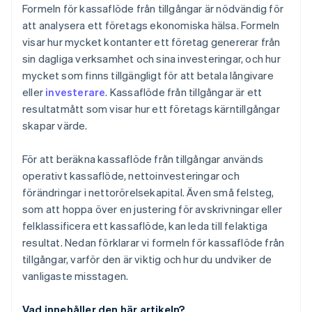
Formeln för kassaflöde från tillgångar är nödvändig för
att analysera ett företags ekonomiska hälsa. Formeln
visar hur mycket kontanter ett företag genererar från
sin dagliga verksamhet och sina investeringar, och hur
mycket som finns tillgängligt för att betala långivare
eller
investerare
. Kassaflöde från tillgångar är ett
resultatmått som visar hur ett företags kärntillgångar
skapar värde.
För att beräkna kassaflöde från tillgångar används
operativt kassaflöde, nettoinvesteringar och
förändringar i nettorörelsekapital. Även små felsteg,
som att hoppa över en justering för avskrivningar eller
felklassificera ett kassaflöde, kan leda till felaktiga
resultat. Nedan förklarar vi formeln för kassaflöde från
tillgångar, varför den är viktig och hur du undviker de
vanligaste misstagen.
Vad innehåller den här artikeln?