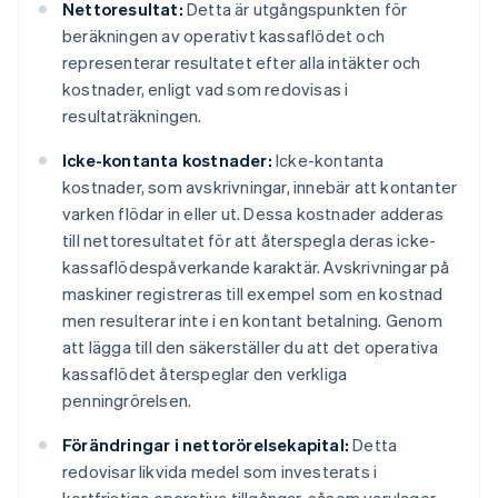
Nettoresultat:
Detta är utgångspunkten för
beräkningen av operativt kassaflödet och
representerar resultatet efter alla intäkter och
kostnader, enligt vad som redovisas i
resultaträkningen.
Icke-kontanta kostnader:
Icke-kontanta
kostnader, som avskrivningar, innebär att kontanter
varken flödar in eller ut. Dessa kostnader adderas
till nettoresultatet för att återspegla deras icke-
kassaflödespåverkande karaktär. Avskrivningar på
maskiner registreras till exempel som en kostnad
men resulterar inte i en kontant betalning. Genom
att lägga till den säkerställer du att det operativa
kassaflödet återspeglar den verkliga
penningrörelsen.
Förändringar i nettorörelsekapital:
Detta
redovisar likvida medel som investerats i