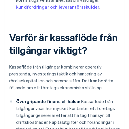
kortfristiga verksamhet, såsom varulager,
kundfordringar och leverantörsskulder
.
Varför är kassaflöde från
tillgångar viktigt?
Kassaflöde från tillgångar kombinerar operativ
prestanda, investeringstaktik och hantering av
rörelsekapital i en och samma siffra. Det kan berätta
följande om ett företags ekonomiska ställning:
Övergripande finansiell hälsa:
Kassaflöde från
tillgångar visar hur mycket kontanter ett företags
tillgångar genererar efter att ha tagit hänsyn till
driftskostnader, kapitalutgifter och förändringar i