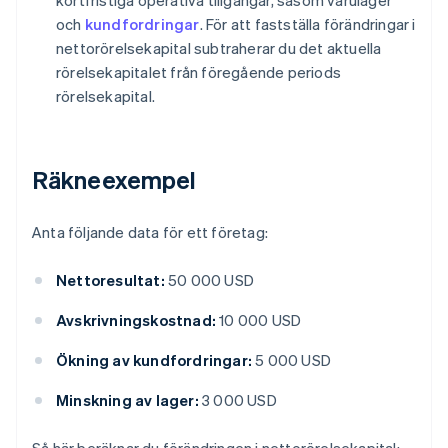
kortfristiga operativa tillgångar, såsom varulager
och
kundfordringar
. För att fastställa förändringar i
nettorörelsekapital subtraherar du det aktuella
rörelsekapitalet från föregående periods
rörelsekapital.
Räkneexempel
Anta följande data för ett företag:
Nettoresultat:
50 000 USD
Avskrivningskostnad:
10 000 USD
Ökning av kundfordringar:
5 000 USD
Minskning av lager:
3 000 USD