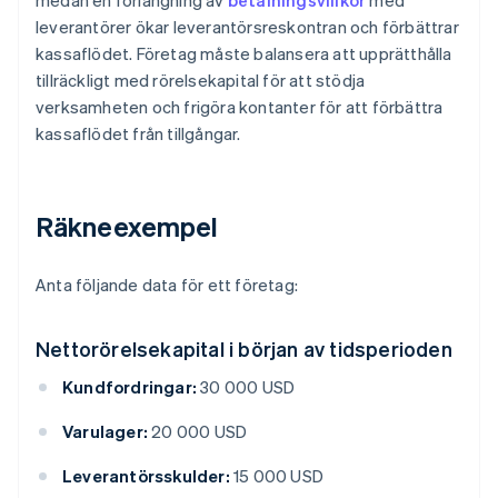
medan en förlängning av
betalningsvillkor
med
leverantörer ökar leverantörsreskontran och förbättrar
kassaflödet. Företag måste balansera att upprätthålla
tillräckligt med rörelsekapital för att stödja
verksamheten och frigöra kontanter för att förbättra
kassaflödet från tillgångar.
Räkneexempel
Anta följande data för ett företag:
Nettorörelsekapital i början av tidsperioden
Kundfordringar:
30 000 USD
Varulager:
20 000 USD
Leverantörsskulder:
15 000 USD