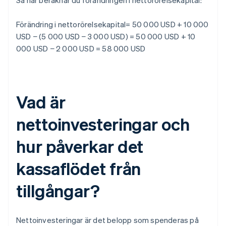
Så här beräknar du förändringen i nettorörelsekapital:
Förändring i nettorörelsekapital= 50 000 USD + 10 000
USD − (5 000 USD − 3 000 USD) = 50 000 USD + 10
000 USD − 2 000 USD = 58 000 USD
Vad är
nettoinvesteringar och
hur påverkar det
kassaflödet från
tillgångar?
Nettoinvesteringar är det belopp som spenderas på