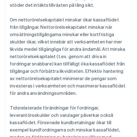
stöder det intäktstillväxten på lång sikt.
Om nettorörelsekapitalet minskar ökar kassaflödet
från tillgångar. Nettorörelsekapitalet minskar när
omsättningstillgångarna minskar eller kortfristiga
skulder ökar, vilket innebär att verksamheten har mer
likvida medel tillgängliga för andra ändamål. Att minska
nettorörelsekapitalet (t.ex. genom att driva in
fordringar snabbare) kan tillfälligt öka kassaflödet från
tillgångar och förbättra likviditeten. Effektiv hantering
av nettorörelsekapitalet minimerar de pengar som
investeras i verksamheten och maximerar kassaflödet
för andra användningsområden.
Tidsrelaterade förändringar för fordringar,
leverantörsskulder och varulager påverkar också
kassaflödet. Försenade kundbetalningar ökar till
exempel kundfordringarna och minskar kassaflödet,