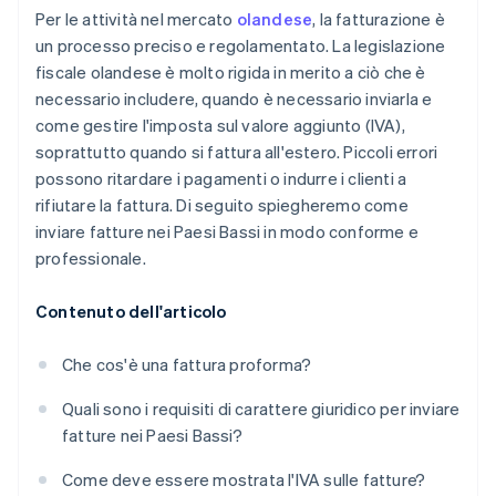
Per le attività nel mercato
olandese
, la fatturazione è
un processo preciso e regolamentato. La legislazione
fiscale olandese è molto rigida in merito a ciò che è
necessario includere, quando è necessario inviarla e
come gestire l'imposta sul valore aggiunto (IVA),
soprattutto quando si fattura all'estero. Piccoli errori
possono ritardare i pagamenti o indurre i clienti a
rifiutare la fattura. Di seguito spiegheremo come
inviare fatture nei Paesi Bassi in modo conforme e
professionale.
Contenuto dell'articolo
Che cos'è una fattura proforma?
Quali sono i requisiti di carattere giuridico per inviare
fatture nei Paesi Bassi?
Come deve essere mostrata l'IVA sulle fatture?