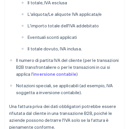
Il totale, IVA esclusa
L'aliquota/Le aliquote IVA applicata/e
L'importo totale dell'IVA addebitato
Eventuali sconti applicati
Il totale dovuto, IVA inclusa.
Il numero di partita IVA del cliente (per le transazioni
B2B transfrontaliere o per le transazioni in cui si
applica l'
inversione contabile
)
Notazioni speciali, se applicabili (ad esempio, IVA
soggetta a inversione contabile).
Una fattura priva dei dati obbligatori potrebbe essere
rifiutata dal cliente in una transazione B2B, poiché le
aziende possono detrarre l'IVA solo se la fattura è
pienamente conforme.