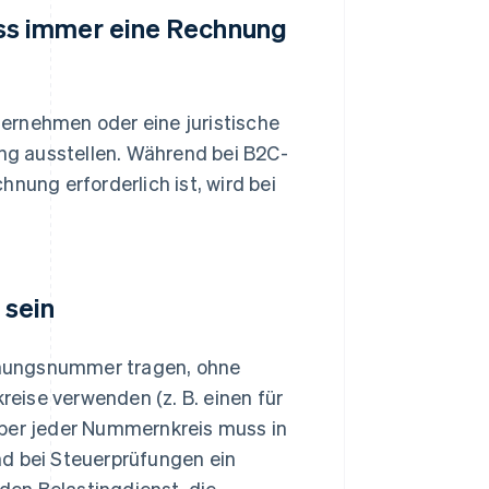
ss immer eine Rechnung
ernehmen oder eine juristische
g ausstellen. Während bei B2C-
hnung erforderlich ist, wird bei
 sein
hnungsnummer tragen, ohne
eise verwenden (z. B. einen für
aber jeder Nummernkreis muss in
nd bei Steuerprüfungen ein
en Belastingdienst, die