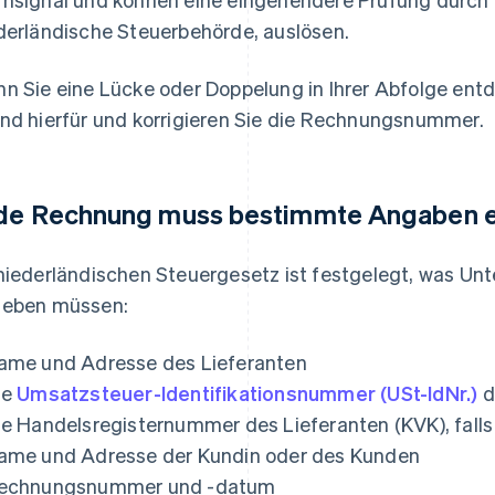
derländische Steuerbehörde, auslösen.
n Sie eine Lücke oder Doppelung in Ihrer Abfolge ent
nd hierfür und korrigieren Sie die Rechnungsnummer.
de Rechnung muss bestimmte Angaben e
niederländischen Steuergesetz ist festgelegt, was U
eben müssen:
ame und Adresse des Lieferanten
ie
Umsatzsteuer-Identifikationsnummer (USt-IdNr.)
d
ie Handelsregisternummer des Lieferanten (KVK), falls
ame und Adresse der Kundin oder des Kunden
echnungsnummer und -datum