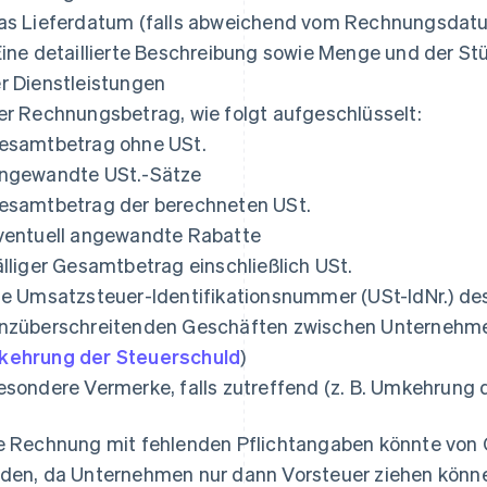
as Lieferdatum (falls abweichend vom Rechnungsdat
Eine detaillierte Beschreibung sowie Menge und der St
r Dienstleistungen
er Rechnungsbetrag, wie folgt aufgeschlüsselt:
esamtbetrag ohne USt.
ngewandte USt.-Sätze
esamtbetrag der berechneten USt.
ventuell angewandte Rabatte
älliger Gesamtbetrag einschließlich USt.
ie Umsatzsteuer-Identifikationsnummer (USt-IdNr.) de
nzüberschreitenden Geschäften zwischen Unternehme
ehrung der Steuerschuld
)
esondere Vermerke, falls zutreffend (z. B. Umkehrung 
e Rechnung mit fehlenden Pflichtangaben könnte von
den, da Unternehmen nur dann Vorsteuer ziehen könne