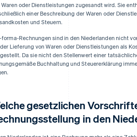
 Waren oder Dienstleistungen zugesandt wird. Sie enthä
schließlich einer Beschreibung der Waren oder Dienstle
sandkosten und Steuern.
-forma-Rechnungen sind in den Niederlanden nicht vo
 der Lieferung von Waren oder Dienstleistungen als Ko
gestellt. Da sie nicht den Stellenwert einer tatsächlic
nungsgemäße Buchhaltung und Steuererklärung immer
gen.
elche gesetzlichen Vorschrifte
echnungsstellung in den Nied
den Niederlanden ist eine Rechnung mehr als eine Zahlu