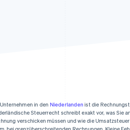
ung
 Unternehmen in den
Niederlanden
ist die Rechnungst
derländische Steuerrecht schreibt exakt vor, was Sie 
hnung verschicken müssen und wie die Umsatzsteuer (U
em, bei grenzüberschreitenden Rechnungen. Kleine Feh