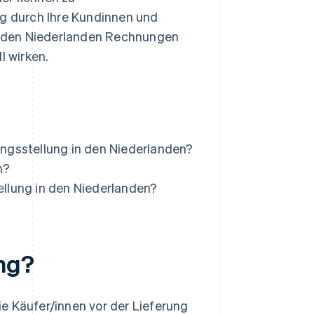
g durch Ihre Kundinnen und
in den Niederlanden Rechnungen
l wirken.
ungsstellung in den Niederlanden?
n?
ellung in den Niederlanden?
ng?
die Käufer/innen vor der Lieferung