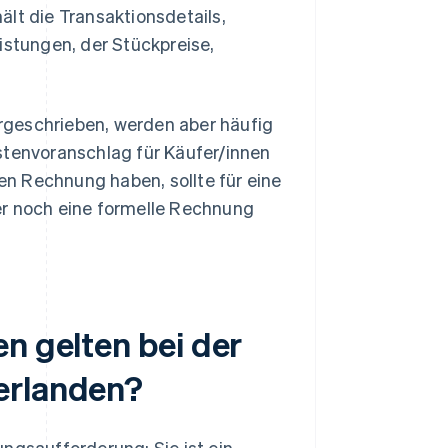
lt die Transaktionsdetails,
istungen, der Stückpreise,
rgeschrieben, werden aber häufig
stenvoranschlag für Käufer/innen
hen Rechnung haben, sollte für eine
 noch eine formelle Rechnung
n gelten bei der
erlanden?
ngsaufforderung: Sie ist ein