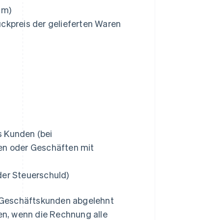
um)
ückpreis der gelieferten Waren
s Kunden (bei
n oder Geschäften mit
der Steuerschuld)
 Geschäftskunden abgelehnt
n, wenn die Rechnung alle