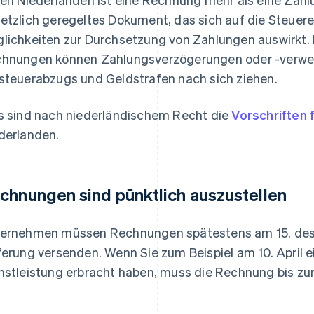
etzlich geregeltes Dokument, das sich auf die Steuere
lichkeiten zur Durchsetzung von Zahlungen auswirkt
hnungen können Zahlungsverzögerungen oder -verwei
steuerabzugs und Geldstrafen nach sich ziehen.
s sind nach niederländischem Recht die
Vorschriften
derlanden.
chnungen sind pünktlich auszustellen
ernehmen müssen Rechnungen spätestens am 15. de
ferung versenden. Wenn Sie zum Beispiel am 10. April e
nstleistung erbracht haben, muss die Rechnung bis zu