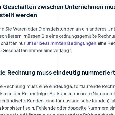
i Geschäften zwischen Unternehmen mu
stellt werden
n Sie Waren oder Dienstleistungen an ein anderes Unt
son liefern, müssen Sie eine ordnungsgemäße Rechnun
chäften nur
unter bestimmten Bedingungen
eine Rec
-Geschäften immer eine verlangt.
de Rechnung muss eindeutig nummeriert
e Rechnung muss eine eindeutige, fortlaufende Rec
ken in der Reihenfolge. Sie können mehrere Nummernkr
derländische Kunden, eine für ausländische Kunden), 
h konsistent sein. Fehlende oder doppelte Nummern si
nsignal und können eine eingehendere Prüfung durch d