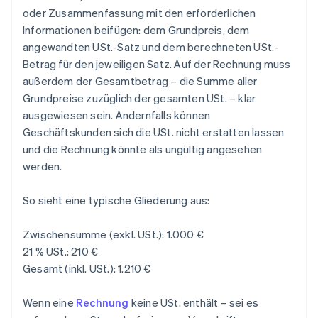
oder Zusammenfassung mit den erforderlichen
Informationen beifügen: dem Grundpreis, dem
angewandten USt.-Satz und dem berechneten USt.-
Betrag für den jeweiligen Satz. Auf der Rechnung muss
außerdem der Gesamtbetrag – die Summe aller
Grundpreise zuzüglich der gesamten USt. – klar
ausgewiesen sein. Andernfalls können
Geschäftskunden sich die USt. nicht erstatten lassen
und die Rechnung könnte als ungültig angesehen
werden.
So sieht eine typische Gliederung aus:
Zwischensumme (exkl. USt.): 1.000 €
21 % USt.: 210 €
Gesamt (inkl. USt.): 1.210 €
Wenn eine
Rechnung
keine USt. enthält – sei es