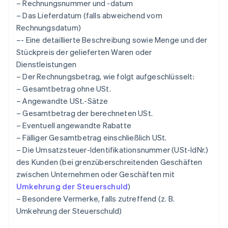
– Rechnungsnummer und -datum
– Das Lieferdatum (falls abweichend vom
Rechnungsdatum)
–- Eine detaillierte Beschreibung sowie Menge und der
Stückpreis der gelieferten Waren oder
Dienstleistungen
– Der Rechnungsbetrag, wie folgt aufgeschlüsselt:
– Gesamtbetrag ohne USt.
– Angewandte USt.-Sätze
– Gesamtbetrag der berechneten USt.
– Eventuell angewandte Rabatte
– Fälliger Gesamtbetrag einschließlich USt.
– Die Umsatzsteuer-Identifikationsnummer (USt-IdNr.)
des Kunden (bei grenzüberschreitenden Geschäften
zwischen Unternehmen oder Geschäften mit
Umkehrung der Steuerschuld
)
– Besondere Vermerke, falls zutreffend (z. B.
Umkehrung der Steuerschuld)