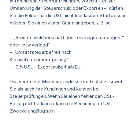
aufgrund von Steuerbefreiungen, Vorschriften zur
Umkehrung der Steuerschuld oder Exporten –, dürfen
Sie die Felder für die USt. nicht leer lassen. Stattdessen
müssen Sie einen klaren Grund angeben, z. B. so:
– „Steuerschuldnerschaft des Leistungsempfängers“
oder „btw verlegd“
– „Umsatzsteuerbefreit nach
Kleinunternehmerregelung“
– „0 % USt. – Export außerhalb EU“
Das vermeidet Missverständnisse und schützt sowohl
Sie als auch Ihre Kundinnen und Kunden bei
Steuerprüfungen. Wenn Sie einen fehlenden USt.-
Betrag nicht erklären, kann die Rechnung für USt.-
Zwecke ungültig sein.