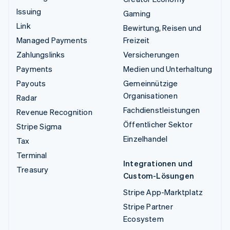
Issuing
Gaming
Link
Bewirtung, Reisen und
Managed Payments
Freizeit
Zahlungslinks
Versicherungen
Payments
Medien und Unterhaltung
Payouts
Gemeinnützige
Organisationen
Radar
Fachdienstleistungen
Revenue Recognition
Öffentlicher Sektor
Stripe Sigma
Einzelhandel
Tax
Terminal
Integrationen und
Treasury
Custom-Lösungen
Stripe App-Marktplatz
Stripe Partner
Ecosystem