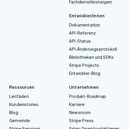
Fachdienstleistungen
Entwickler/innen
Dokumentation
API-Referenz
API-Status
API-Änderungsprotokoll
Bibliotheken und SDKs
Stripe Projects
Entwickler-Blog
Ressourcen
Unternehmen
Leitfäden
Produkt-Roadmap
Kundenstories
Karriere
Blog
Newsroom
Gemeinde
Stripe Press
Stripe Sessions
Sales-Team kontaktieren