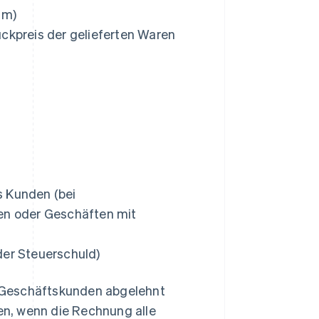
um)
ückpreis der gelieferten Waren
s Kunden (bei
n oder Geschäften mit
der Steuerschuld)
 Geschäftskunden abgelehnt
n, wenn die Rechnung alle