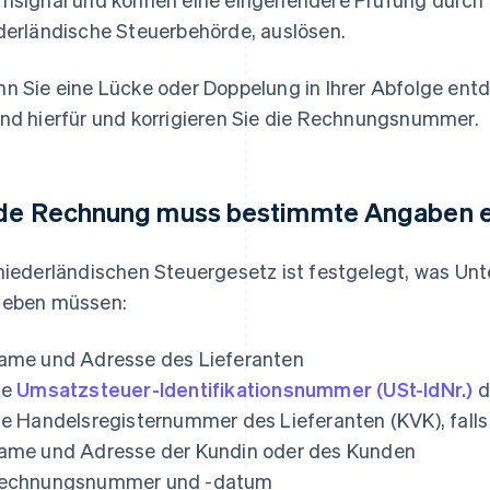
derländische Steuerbehörde, auslösen.
n Sie eine Lücke oder Doppelung in Ihrer Abfolge ent
nd hierfür und korrigieren Sie die Rechnungsnummer.
de Rechnung muss bestimmte Angaben e
niederländischen Steuergesetz ist festgelegt, was U
eben müssen:
ame und Adresse des Lieferanten
ie
Umsatzsteuer-Identifikationsnummer (USt-IdNr.)
d
ie Handelsregisternummer des Lieferanten (KVK), falls
ame und Adresse der Kundin oder des Kunden
echnungsnummer und -datum