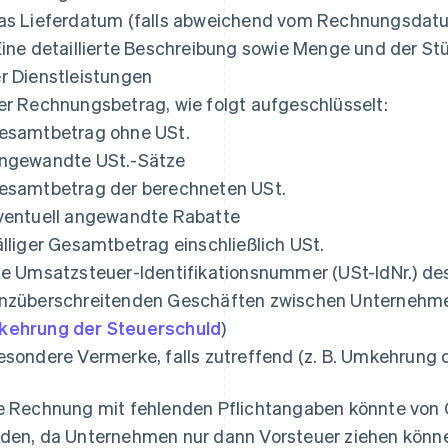
as Lieferdatum (falls abweichend vom Rechnungsdat
Eine detaillierte Beschreibung sowie Menge und der St
r Dienstleistungen
er Rechnungsbetrag, wie folgt aufgeschlüsselt:
esamtbetrag ohne USt.
ngewandte USt.-Sätze
esamtbetrag der berechneten USt.
ventuell angewandte Rabatte
älliger Gesamtbetrag einschließlich USt.
ie Umsatzsteuer-Identifikationsnummer (USt-IdNr.) de
nzüberschreitenden Geschäften zwischen Unternehme
ehrung der Steuerschuld
)
esondere Vermerke, falls zutreffend (z. B. Umkehrung 
e Rechnung mit fehlenden Pflichtangaben könnte von
den, da Unternehmen nur dann Vorsteuer ziehen könne