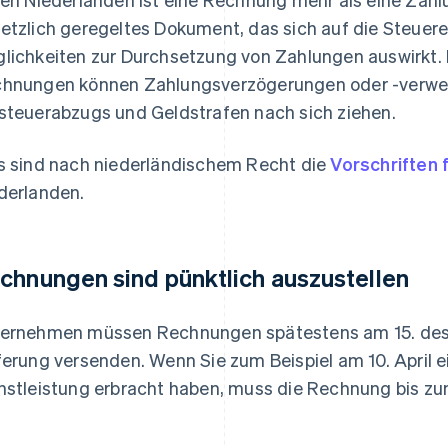
etzlich geregeltes Dokument, das sich auf die Steuere
lichkeiten zur Durchsetzung von Zahlungen auswirkt
hnungen können Zahlungsverzögerungen oder -verwei
steuerabzugs und Geldstrafen nach sich ziehen.
s sind nach niederländischem Recht die
Vorschriften
derlanden.
chnungen sind pünktlich auszustellen
ernehmen müssen Rechnungen spätestens am 15. de
ferung versenden. Wenn Sie zum Beispiel am 10. April e
nstleistung erbracht haben, muss die Rechnung bis zu