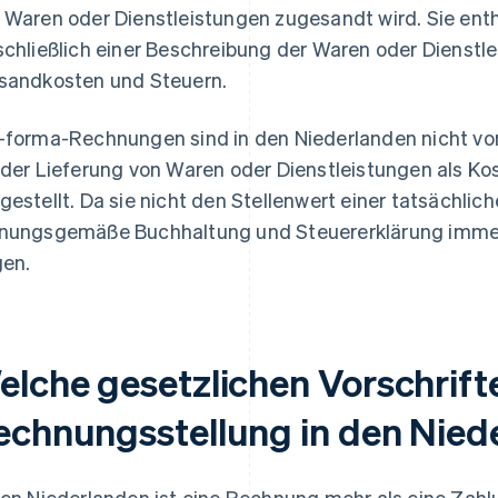
 Waren oder Dienstleistungen zugesandt wird. Sie enthä
schließlich einer Beschreibung der Waren oder Dienstle
sandkosten und Steuern.
-forma-Rechnungen sind in den Niederlanden nicht vo
 der Lieferung von Waren oder Dienstleistungen als Ko
gestellt. Da sie nicht den Stellenwert einer tatsächlic
nungsgemäße Buchhaltung und Steuererklärung immer
gen.
elche gesetzlichen Vorschrifte
echnungsstellung in den Nied
den Niederlanden ist eine Rechnung mehr als eine Zahlu