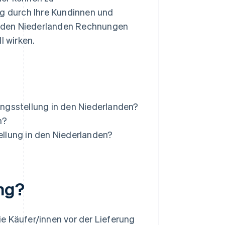
g durch Ihre Kundinnen und
in den Niederlanden Rechnungen
l wirken.
ungsstellung in den Niederlanden?
n?
ellung in den Niederlanden?
ng?
die Käufer/innen vor der Lieferung