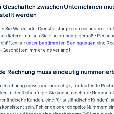
i Geschäften zwischen Unternehmen mu
stellt werden
n Sie Waren oder Dienstleistungen an ein anderes Unt
son liefern, müssen Sie eine ordnungsgemäße Rechnun
chäften nur
unter bestimmten Bedingungen
eine Rec
-Geschäften immer eine verlangt.
de Rechnung muss eindeutig nummeriert
e Rechnung muss eine eindeutige, fortlaufende Rec
ken in der Reihenfolge. Sie können mehrere Nummernkr
derländische Kunden, eine für ausländische Kunden), 
h konsistent sein. Fehlende oder doppelte Nummern si
nsignal und können eine eingehendere Prüfung durch d