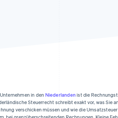
ung
 Unternehmen in den
Niederlanden
ist die Rechnungst
derländische Steuerrecht schreibt exakt vor, was Sie 
hnung verschicken müssen und wie die Umsatzsteuer (U
em, bei grenzüberschreitenden Rechnungen. Kleine Feh