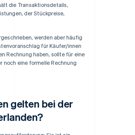
lt die Transaktionsdetails,
istungen, der Stückpreise,
rgeschrieben, werden aber häufig
stenvoranschlag für Käufer/innen
hen Rechnung haben, sollte für eine
 noch eine formelle Rechnung
n gelten bei der
erlanden?
ngsaufforderung: Sie ist ein