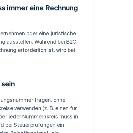
ss immer eine Rechnung
ernehmen oder eine juristische
g ausstellen. Während bei B2C-
hnung erforderlich ist, wird bei
 sein
hnungsnummer tragen, ohne
eise verwenden (z. B. einen für
aber jeder Nummernkreis muss in
nd bei Steuerprüfungen ein
en Belastingdienst, die