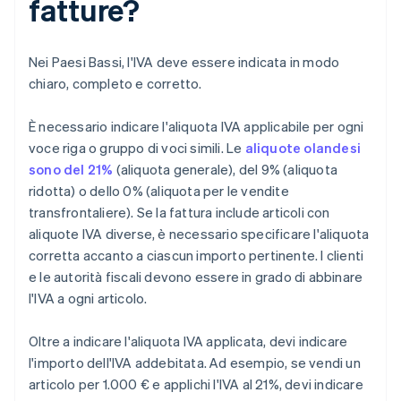
fatture?
Nei Paesi Bassi, l'IVA deve essere indicata in modo
chiaro, completo e corretto.
È necessario indicare l'aliquota IVA applicabile per ogni
voce riga o gruppo di voci simili. Le
aliquote olandesi
sono del 21%
(aliquota generale), del 9% (aliquota
ridotta) o dello 0% (aliquota per le vendite
transfrontaliere). Se la fattura include articoli con
aliquote IVA diverse, è necessario specificare l'aliquota
corretta accanto a ciascun importo pertinente. I clienti
e le autorità fiscali devono essere in grado di abbinare
l'IVA a ogni articolo.
Oltre a indicare l'aliquota IVA applicata, devi indicare
l'importo dell'IVA addebitata. Ad esempio, se vendi un
articolo per 1.000 € e applichi l'IVA al 21%, devi indicare