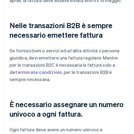
aprile, la fattura deve essere inviata entro il 15 maggio.
Nelle transazioni B2B è sempre
necessario emettere fattura
Se fornisci beni o servizi ad un'altra attività o persona
giuridica, devi emettere una fattura regolare. Mentre
per le transazioni B2C è necessaria la fattura solo
a
determinate condizioni
, per le transazioni B2B è
sempre necessaria.
È necessario assegnare un numero
univoco a ogni fattura.
Ogni fattura deve avere un numero univoco e