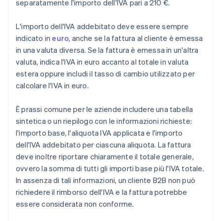
separatamente l'importo dell'IVA pari a 210 €.
L'importo dell'IVA addebitato deve essere sempre
indicato in
euro
, anche se la fattura al cliente è emessa
in una valuta diversa. Se la fattura è emessa in un'altra
valuta, indica l'IVA in euro accanto al totale in valuta
estera oppure includi il tasso di cambio utilizzato per
calcolare l'IVA in euro.
È prassi comune per le aziende includere una tabella
sintetica o un riepilogo con le informazioni richieste:
l'importo base, l'aliquota IVA applicata e l'importo
dell'IVA addebitato per ciascuna aliquota. La fattura
deve inoltre riportare chiaramente il totale generale,
ovvero la somma di tutti gli importi base più l'IVA totale.
In assenza di tali informazioni, un cliente B2B non può
richiedere il rimborso dell'IVA e la fattura potrebbe
essere considerata non conforme.