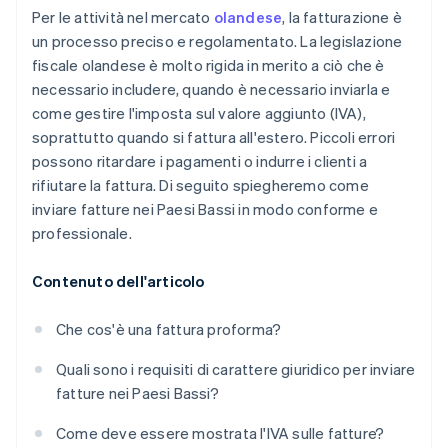
Per le attività nel mercato
olandese
, la fatturazione è
un processo preciso e regolamentato. La legislazione
fiscale olandese è molto rigida in merito a ciò che è
necessario includere, quando è necessario inviarla e
come gestire l'imposta sul valore aggiunto (IVA),
soprattutto quando si fattura all'estero. Piccoli errori
possono ritardare i pagamenti o indurre i clienti a
rifiutare la fattura. Di seguito spiegheremo come
inviare fatture nei Paesi Bassi in modo conforme e
professionale.
Contenuto dell'articolo
Che cos'è una fattura proforma?
Quali sono i requisiti di carattere giuridico per inviare
fatture nei Paesi Bassi?
Come deve essere mostrata l'IVA sulle fatture?