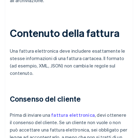
all'archiviazione.
Contenuto della fattura
Una fattura elettronica deve includere esattamente le
stesse informazioni di una fattura cartacea. Il formato
(ad esempio, XML, JSON) non cambia le regole sul
contenuto.
Consenso del cliente
Prima di inviare una
fattura elettronica
, devi ottenere
il consenso del cliente. Se un cliente non vuole o non
può accettare una fattura elettronica, sei obbligato per
legge ad accontentarlo, a meno che non si tratti di un