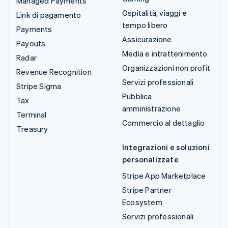
Managed Payments
Ospitalità, viaggi e
Link di pagamento
tempo libero
Payments
Assicurazione
Payouts
Media e intrattenimento
Radar
Organizzazioni non profit
Revenue Recognition
Servizi professionali
Stripe Sigma
Pubblica
Tax
amministrazione
Terminal
Commercio al dettaglio
Treasury
Integrazioni e soluzioni
personalizzate
Stripe App Marketplace
Stripe Partner
Ecosystem
Servizi professionali