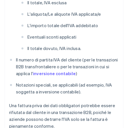
Il totale, IVA esclusa
L'aliquota/Le aliquote IVA applicata/e
L'importo totale dell'IVA addebitato
Eventuali sconti applicati
Il totale dovuto, IVA inclusa.
Il numero di partita IVA del cliente (per le transazioni
B2B transfrontaliere o per le transazioni in cui si
applica l'
inversione contabile
)
Notazioni speciali, se applicabili (ad esempio, IVA
soggetta a inversione contabile).
Una fattura priva dei dati obbligatori potrebbe essere
rifiutata dal cliente in una transazione B2B, poiché le
aziende possono detrarre l'IVA solo se la fattura è
pienamente conforme.