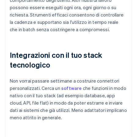
comportamento degli utenti. Altri flussi di lavoro
possono essere eseguiti ogni ora, ogni giorno o su
richiesta. Strumenti efficaci consentono di controllare
la cadenza e supportano sia l'utilizzo in tempo reale
che in batch senza costringere a compromessi.
Integrazioni con il tuo stack
tecnologico
Non vorrai passare settimane a costruire connettori
personalizzati. Cerca un
software
che funzioni in modo
nativo con il tuo stack (ad esempio database, app
cloud, API, file flat) in modo da poter estrarre e inviare
dati ai sistemi che già utilizzi. Meno adattatori implicano
meno attrito in generale.