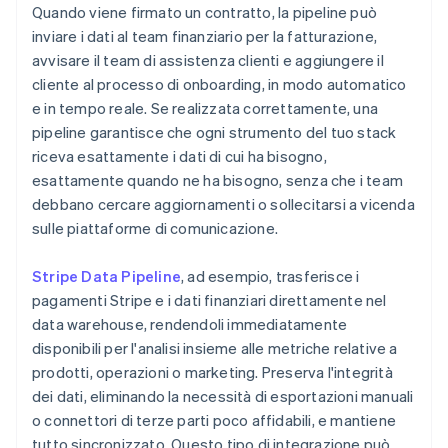
Quando viene firmato un contratto, la pipeline può
inviare i dati al team finanziario per la fatturazione,
avvisare il team di assistenza clienti e aggiungere il
cliente al processo di onboarding, in modo automatico
e in tempo reale. Se realizzata correttamente, una
pipeline garantisce che ogni strumento del tuo stack
riceva esattamente i dati di cui ha bisogno,
esattamente quando ne ha bisogno, senza che i team
debbano cercare aggiornamenti o sollecitarsi a vicenda
sulle piattaforme di comunicazione.
Stripe Data Pipeline
, ad esempio, trasferisce i
pagamenti Stripe e i dati finanziari direttamente nel
data warehouse, rendendoli immediatamente
disponibili per l'analisi insieme alle metriche relative a
prodotti, operazioni o marketing. Preserva l'integrità
dei dati, eliminando la necessità di esportazioni manuali
o connettori di terze parti poco affidabili, e mantiene
tutto sincronizzato. Questo tipo di integrazione può