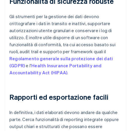
Funzionalità di sicurezza robuste
Gli strumenti per la gestione dei dati devono
crittografare i dati in transito e inattivi, supportare
autorizzazioni utente granulari e conservare i log di
utilizzo. È inoltre utile disporre di un software con
funzionalità di conformità, tra cui accesso basato sui
ruoli, audit trail e supporto per framework quali il
Regolamento generale sulla protezione dei dati
(GDPR)
e l'
Health Insurance Portability and
Accountability Act (HIPAA)
.
Rapporti ed esportazione facili
In definitiva, i dati elaborati devono andare da qualche
parte. Cerca funzionalità di reporting integrate oppure
output chiari e strutturati che possano essere