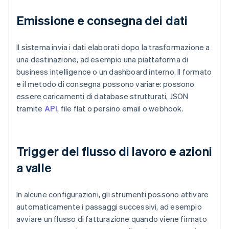
Emissione e consegna dei dati
Il sistema invia i dati elaborati dopo la trasformazione a
una destinazione, ad esempio una piattaforma di
business intelligence o un dashboard interno. Il formato
e il metodo di consegna possono variare: possono
essere caricamenti di database strutturati, JSON
tramite
API
, file flat o persino email o webhook.
Trigger del flusso di lavoro e azioni
a valle
In alcune configurazioni, gli strumenti possono attivare
automaticamente i passaggi successivi, ad esempio
avviare un flusso di fatturazione quando viene firmato