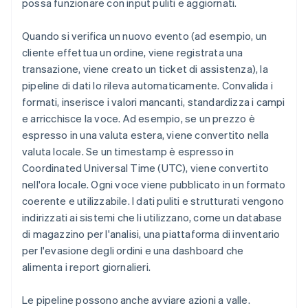
possa funzionare con input puliti e aggiornati.
Quando si verifica un nuovo evento (ad esempio, un
cliente effettua un ordine, viene registrata una
transazione, viene creato un ticket di assistenza), la
pipeline di dati lo rileva automaticamente. Convalida i
formati, inserisce i valori mancanti, standardizza i campi
e arricchisce la voce. Ad esempio, se un prezzo è
espresso in una valuta estera, viene convertito nella
valuta locale. Se un timestamp è espresso in
Coordinated Universal Time (UTC), viene convertito
nell'ora locale. Ogni voce viene pubblicato in un formato
coerente e utilizzabile. I dati puliti e strutturati vengono
indirizzati ai sistemi che li utilizzano, come un database
di magazzino per l'analisi, una piattaforma di inventario
per l'evasione degli ordini e una dashboard che
alimenta i report giornalieri.
Le pipeline possono anche avviare azioni a valle.