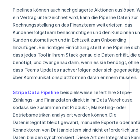
Pipelines können auch nachgelagerte Aktionen auslösen. 
ein Vertrag unterzeichnet wird, kann die Pipeline Daten zur
Rechnungsstellung an das Finanzteam weiterleiten, das
Kundenerfolgsteam benachrichtigen und den Kundinnen u
Kunden automatisch und in Echtzeit zum Onboarding
hinzufügen. Bei richtiger Einrichtung stellt eine Pipeline sich
dass jedes Tool in Ihrem Stack genau die Daten erhält, die 
benötigt, und zwar genau dann, wenn es sie benötigt, ohne
dass Teams Updates nachverfolgen oder sich gegenseitig
über Kommunikationsplattformen daran erinnern müssen.
Stripe Data Pipeline
beispielsweise liefert Ihre Stripe-
Zahlungs- und Finanzdaten direkt in Ihr Data Warehouse,
sodass sie zusammen mit Produkt-, Marketing- oder
Betriebsmetriken analysiert werden können. Die
Datenintegrität bleibt gewahrt, manuelle Exporte oder anfä
Konnektoren von Drittanbietern sind nicht erforderlich und 
Daten bleiben synchronisiert. Diese Art der Integration kan