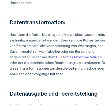
Unternehmen.
Datentransformation:
Nachdem die Daten bereinigt und konsolidiert wurden, mü
sie häufig umgestaltet werden. Dies kann die Konvertierun
von Zeitstempeln, die Normalisierung von Währungen, das
Zusammenführen von Tabellen oder die Berechnung
abgeleiteter Felder wie dem
Customer Lifetime Value
(L
oder der durchschnittlichen Bearbeitungszeit umfassen. D
diese Transformationen werden die Daten für nachgelager
Analysen oder Vorgänge nutzbar.
Datenausgabe und -bereitstellung