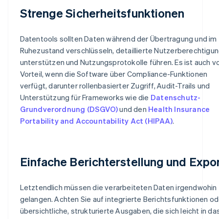
Strenge Sicherheitsfunktionen
Datentools sollten Daten während der Übertragung und im
Ruhezustand verschlüsseln, detaillierte Nutzerberechtigu
unterstützen und Nutzungsprotokolle führen. Es ist auch v
Vorteil, wenn die Software über Compliance-Funktionen
verfügt, darunter rollenbasierter Zugriff, Audit-Trails und
Unterstützung für Frameworks wie die
Datenschutz-
Grundverordnung (DSGVO)
und den
Health Insurance
Portability and Accountability Act (HIPAA)
.
Einfache Berichterstellung und Expo
Letztendlich müssen die verarbeiteten Daten irgendwohin
gelangen. Achten Sie auf integrierte Berichtsfunktionen od
übersichtliche, strukturierte Ausgaben, die sich leicht in da