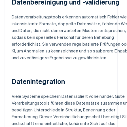
Datenbereinigung und -validierung
Datenverarbeitungstools erkennen automatisch Fehler wie
inkonsistente Formate, doppelte Datensätze, fehlende We
und Daten, die nicht den erwarteten Mustern entsprechen,
sodass kein spezielles Personal für deren Behebung
erforderlich ist. Sie verwenden regelbasierte Prüfungen od
KI, um Anomalien zu kennzeichnen und so sauberere Einga
und zuverlässigere Ergebnisse zu gewährleisten.
Datenintegration
Viele Systeme speichern Daten isoliert voneinander. Gute
Verarbeitungstools führen diese Datensätze zusammen u
beseitigen Unterschiede in Struktur, Benennung oder
Formatierung. Dieser Vereinheitlichungsschritt beseitigt Si
und schafft eine einheitliche, kohärente Sicht auf das