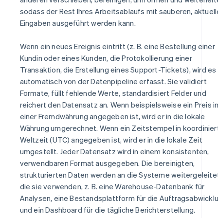
sodass der Rest Ihres Arbeitsablaufs mit sauberen, aktuel
Eingaben ausgeführt werden kann.
Wenn ein neues Ereignis eintritt (z. B. eine Bestellung einer
Kundin oder eines Kunden, die Protokollierung einer
Transaktion, die Erstellung eines Support-Tickets), wird es
automatisch von der Datenpipeline erfasst. Sie validiert
Formate, füllt fehlende Werte, standardisiert Felder und
reichert den Datensatz an. Wenn beispielsweise ein Preis i
einer Fremdwährung angegeben ist, wird er in die lokale
Währung umgerechnet. Wenn ein Zeitstempel in koordinier
Weltzeit (UTC) angegeben ist, wird er in die lokale Zeit
umgestellt. Jeder Datensatz wird in einem konsistenten,
verwendbaren Format ausgegeben. Die bereinigten,
strukturierten Daten werden an die Systeme weitergeleitet
die sie verwenden, z. B. eine Warehouse-Datenbank für
Analysen, eine Bestandsplattform für die Auftragsabwickl
und ein Dashboard für die tägliche Berichterstellung.