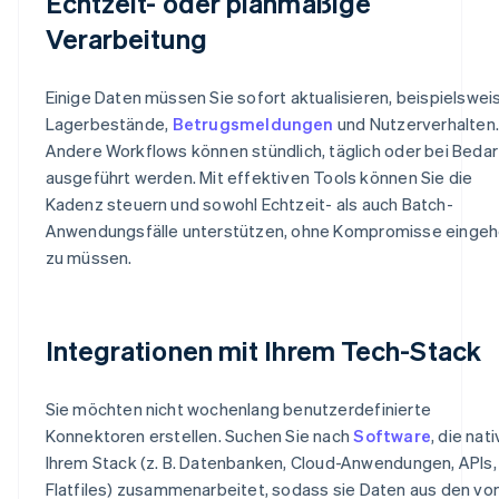
Echtzeit- oder planmäßige
Verarbeitung
Einige Daten müssen Sie sofort aktualisieren, beispielswei
Lagerbestände,
Betrugsmeldungen
und Nutzerverhalten.
Andere Workflows können stündlich, täglich oder bei Bedar
ausgeführt werden. Mit effektiven Tools können Sie die
Kadenz steuern und sowohl Echtzeit- als auch Batch-
Anwendungsfälle unterstützen, ohne Kompromisse einge
zu müssen.
Integrationen mit Ihrem Tech-Stack
Sie möchten nicht wochenlang benutzerdefinierte
Konnektoren erstellen. Suchen Sie nach
Software
, die nati
Ihrem Stack (z. B. Datenbanken, Cloud-Anwendungen, APIs,
Flatfiles) zusammenarbeitet, sodass sie Daten aus den vo