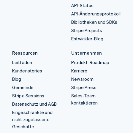
API-Status
API-Änderungsprotokoll
Bibliotheken und SDKs
Stripe Projects
Entwickler-Blog
Ressourcen
Unternehmen
Leitfäden
Produkt-Roadmap
Kundenstories
Karriere
Blog
Newsroom
Gemeinde
Stripe Press
Stripe Sessions
Sales-Team
kontaktieren
Datenschutz und AGB
Eingeschränkte und
nicht zugelassene
Geschäfte