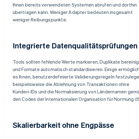
Ihnen bereits verwendeten Systemen abrufen und dorthin
übertragen kann. Weniger Adapter bedeuten insgesamt
weniger Reibungspunkte.
Integrierte Datenqualitätsprüfungen
Tools sollten fehlende Werte markieren, Duplikate bereini
und Formate automatisch standardisieren. Einige ermöglic
es Ihnen, benutzerdefinierte Validierungsregeln festzulege
beispielsweise die Ablehnung von Transaktionen ohne
Kunden-IDs und die Normalisierung von Ländernamen gem
den Codes der Internationalen Organisation für Normung (I
Skalierbarkeit ohne Engpässe