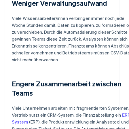
Weniger Verwaltungsaufwand
Viele Wissensarbeiter/innen verbringen immer noch jede
Woche Stunden damit, Daten zu kopieren, zu formatieren 
zu verschieben. Durch die Automatisierung dieser Schritte
gewinnen Teams diese Zeit zurück. Analysten können sich 
Erkenntnisse konzentrieren, Finanzteams können Abschlü
schneller vornehmen und Betriebsteams müssen CSV-Dat
nicht mehr überwachen.
Engere Zusammenarbeit zwischen
Teams
Viele Unternehmen arbeiten mit fragmentierten Systemen:
Vertrieb nutzt ein CRM-System, die Finanzabteilung ein
ER
System
(ERP), die Produktentwicklung ein Analysetool und
Support eine Ticket-Software. Die Automatisierung zieht