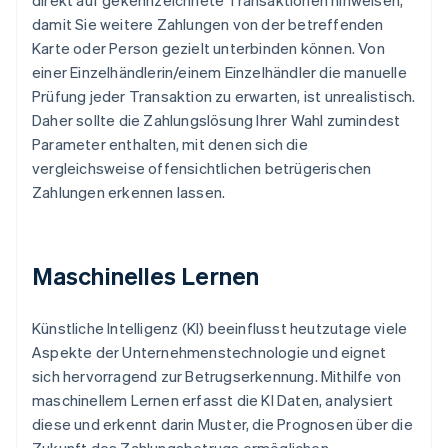
direkt auf gekennzeichnete Transaktionen hinweisen,
damit Sie weitere Zahlungen von der betreffenden
Karte oder Person gezielt unterbinden können. Von
einer Einzelhändlerin/einem Einzelhändler die manuelle
Prüfung jeder Transaktion zu erwarten, ist unrealistisch.
Daher sollte die Zahlungslösung Ihrer Wahl zumindest
Parameter enthalten, mit denen sich die
vergleichsweise offensichtlichen betrügerischen
Zahlungen erkennen lassen.
Maschinelles Lernen
Künstliche Intelligenz (KI) beeinflusst heutzutage viele
Aspekte der Unternehmenstechnologie und eignet
sich hervorragend zur Betrugserkennung. Mithilfe von
maschinellem Lernen erfasst die KI Daten, analysiert
diese und erkennt darin Muster, die Prognosen über die