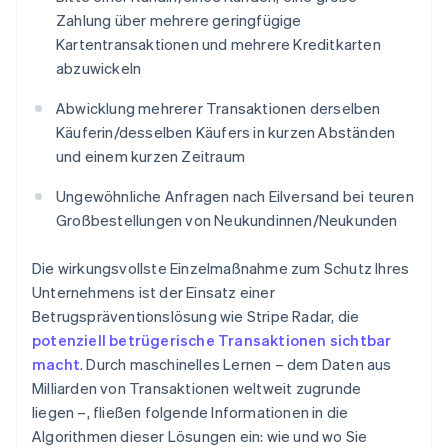
Zahlung über mehrere geringfügige
Kartentransaktionen und mehrere Kreditkarten
abzuwickeln
Abwicklung mehrerer Transaktionen derselben
Käuferin/desselben Käufers in kurzen Abständen
und einem kurzen Zeitraum
Ungewöhnliche Anfragen nach Eilversand bei teuren
Großbestellungen von Neukundinnen/Neukunden
Die wirkungsvollste Einzelmaßnahme zum Schutz Ihres
Unternehmens ist der Einsatz einer
Betrugspräventionslösung wie Stripe Radar, die
potenziell betrügerische Transaktionen sichtbar
macht
. Durch maschinelles Lernen – dem Daten aus
Milliarden von Transaktionen weltweit zugrunde
liegen –, fließen folgende Informationen in die
Algorithmen dieser Lösungen ein: wie und wo Sie