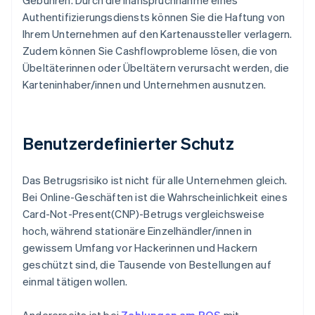
Gebühren. Durch die Inanspruchnahme eines
Authentifizierungsdiensts können Sie die Haftung von
Ihrem Unternehmen auf den Kartenaussteller verlagern.
Zudem können Sie Cashflowprobleme lösen, die von
Übeltäterinnen oder Übeltätern verursacht werden, die
Karteninhaber/innen und Unternehmen ausnutzen.
Benutzerdefinierter Schutz
Das Betrugsrisiko ist nicht für alle Unternehmen gleich.
Bei Online-Geschäften ist die Wahrscheinlichkeit eines
Card-Not-Present(CNP)-Betrugs vergleichsweise
hoch, während stationäre Einzelhändler/innen in
gewissem Umfang vor Hackerinnen und Hackern
geschützt sind, die Tausende von Bestellungen auf
einmal tätigen wollen.