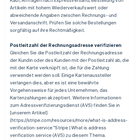
Kauf, Anfragen nach Expressversand, Bestellung von
Artikeln mit hohem Wiederverkaufswert oder
abweichende Angaben zwischen Rechnungs- und
Versandanschrift. Prüfen Sie solche Bestellungen
sorgfältig auf ihre Rechtmäßigkeit.
Postleitzahl der Rechnungsadresse verifizieren
:
Gleichen Sie die Postleitzahl der Rechnungsadresse
der Kundin oder des Kunden mit der Postleitzahl ab, die
mit der Karte verknüpft ist, die für die Zahlung
verwendet werden soll. Einige Kartenaussteller
verlangen dies, aber es ist eine bewährte
Vorgehensweise für jedes Unternehmen, das
Kartenzahlungen akzeptiert. Weitere Informationen
zum Adressverifizierungsdienst (AVS) finden Sie in
[unserem Artikel]
(https://stripe.com/resources/more/what-is-address-
verification-service "Stripe | What is address
verification service (AVS) zu diesem Thema.