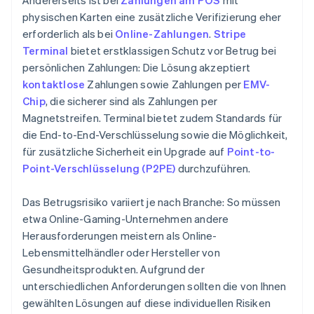
Andererseits ist bei
Zahlungen am POS
mit
physischen Karten eine zusätzliche Verifizierung eher
erforderlich als bei
Online-Zahlungen
.
Stripe
Terminal
bietet erstklassigen Schutz vor Betrug bei
persönlichen Zahlungen: Die Lösung akzeptiert
kontaktlose
Zahlungen sowie Zahlungen per
EMV-
Chip
, die sicherer sind als Zahlungen per
Magnetstreifen. Terminal bietet zudem Standards für
die End-to-End-Verschlüsselung sowie die Möglichkeit,
für zusätzliche Sicherheit ein Upgrade auf
Point-to-
Point-Verschlüsselung (P2PE)
durchzuführen.
Das Betrugsrisiko variiert je nach Branche: So müssen
etwa Online-Gaming-Unternehmen andere
Herausforderungen meistern als Online-
Lebensmittelhändler oder Hersteller von
Gesundheitsprodukten. Aufgrund der
unterschiedlichen Anforderungen sollten die von Ihnen
gewählten Lösungen auf diese individuellen Risiken