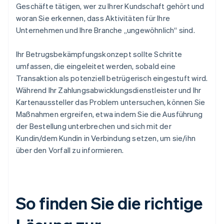
Geschäfte tätigen, wer zu Ihrer Kundschaft gehört und
woran Sie erkennen, dass Aktivitäten für Ihre
Unternehmen und Ihre Branche „ungewöhnlich“ sind.
Ihr Betrugsbekämpfungskonzept sollte Schritte
umfassen, die eingeleitet werden, sobald eine
Transaktion als potenziell betrügerisch eingestuft wird.
Während Ihr Zahlungsabwicklungsdienstleister und Ihr
Kartenaussteller das Problem untersuchen, können Sie
Maßnahmen ergreifen, etwa indem Sie die Ausführung
der Bestellung unterbrechen und sich mit der
Kundin/dem Kundin in Verbindung setzen, um sie/ihn
über den Vorfall zu informieren.
So finden Sie die richtige