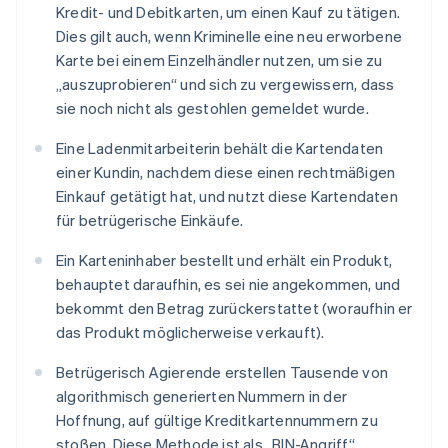
Kredit- und Debitkarten, um einen Kauf zu tätigen.
Dies gilt auch, wenn Kriminelle eine neu erworbene
Karte bei einem Einzelhändler nutzen, um sie zu
„auszuprobieren“ und sich zu vergewissern, dass
sie noch nicht als gestohlen gemeldet wurde.
Eine Ladenmitarbeiterin behält die Kartendaten
einer Kundin, nachdem diese einen rechtmäßigen
Einkauf getätigt hat, und nutzt diese Kartendaten
für betrügerische Einkäufe.
Ein Karteninhaber bestellt und erhält ein Produkt,
behauptet daraufhin, es sei nie angekommen, und
bekommt den Betrag zurückerstattet (woraufhin er
das Produkt möglicherweise verkauft).
Betrügerisch Agierende erstellen Tausende von
algorithmisch generierten Nummern in der
Hoffnung, auf gültige Kreditkartennummern zu
stoßen. Diese Methode ist als „BIN-Angriff“