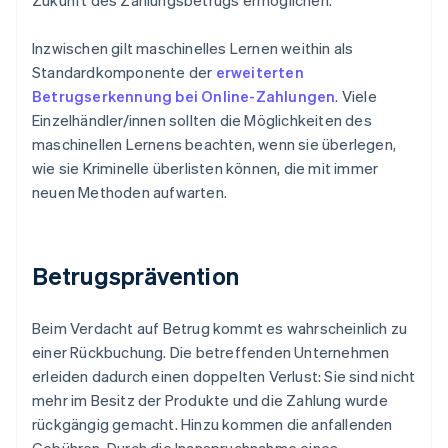
Zukunft des Zahlungsbetrugs ermöglichen.
Inzwischen gilt maschinelles Lernen weithin als
Standardkomponente der
erweiterten
Betrugserkennung bei Online-Zahlungen
. Viele
Einzelhändler/innen sollten die Möglichkeiten des
maschinellen Lernens beachten, wenn sie überlegen,
wie sie Kriminelle überlisten können, die mit immer
neuen Methoden aufwarten.
Betrugsprävention
Beim Verdacht auf Betrug kommt es wahrscheinlich zu
einer Rückbuchung. Die betreffenden Unternehmen
erleiden dadurch einen doppelten Verlust: Sie sind nicht
mehr im Besitz der Produkte und die Zahlung wurde
rückgängig gemacht. Hinzu kommen die anfallenden