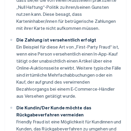
dass sie/er die von vielen Ausstellern praktizierte
„Null Haftung“-Politik zu ihren/seinen Gunsten
nutzen kann. Diese besagt, dass
Karteninhaber/innen für betrügerische Zahlungen
mit ihrer Karte nicht aufkommen müssen.
Die Zahlung ist versehentlich erfolgt
Ein Beispiel für diese Art von „First-Party Fraud“ ist,
wenn eine Person versehentlich einen In-App-Kauf
tätigt oder unabsichtlich einen Artikel über eine
Online-Auktionsseite erwirbt. Weitere typische Fälle
sind irrtümliche Mehrfachabbuchungen oder ein
Kauf, der aufgrund des verwirrenden
Bezahlvorgangs bei einem E-Commerce-Händler
aus Versehen getätigt wurde.
Die Kundin/Der Kunde möchte das
Rückgabeverfahren vermeiden
Friendly Fraud ist eine Möglichkeit für Kundinnen und
Kunden, das Rückgabeverfahren zu umgehen und