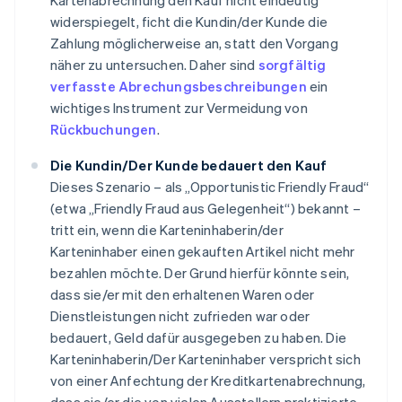
Kartenabrechnung den Kauf nicht eindeutig
widerspiegelt, ficht die Kundin/der Kunde die
Zahlung möglicherweise an, statt den Vorgang
näher zu untersuchen. Daher sind
sorgfältig
verfasste Abrechungsbeschreibungen
ein
wichtiges Instrument zur Vermeidung von
Rückbuchungen
.
Die Kundin/Der Kunde bedauert den Kauf
Dieses Szenario – als „Opportunistic Friendly Fraud“
(etwa „Friendly Fraud aus Gelegenheit“) bekannt –
tritt ein, wenn die Karteninhaberin/der
Karteninhaber einen gekauften Artikel nicht mehr
bezahlen möchte. Der Grund hierfür könnte sein,
dass sie/er mit den erhaltenen Waren oder
Dienstleistungen nicht zufrieden war oder
bedauert, Geld dafür ausgegeben zu haben. Die
Karteninhaberin/Der Karteninhaber verspricht sich
von einer Anfechtung der Kreditkartenabrechnung,