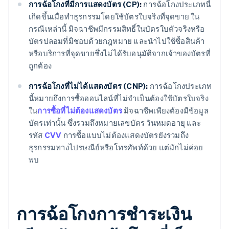
การฉ้อโกงที่มีการแสดงบัตร (CP):
การฉ้อโกงประเภทนี้
เกิดขึ้นเมื่อทําธุรกรรมโดยใช้บัตรใบจริงที่จุดขาย ใน
กรณีเหล่านี้ มิจฉาชีพมีกรรมสิทธิ์ในบัตรใบตัวจริงหรือ
บัตรปลอมที่มิชอบด้วยกฎหมาย และนําไปใช้ซื้อสินค้า
หรือบริการที่จุดขายซึ่งไม่ได้รับอนุมัติจากเจ้าของบัตรที่
ถูกต้อง
การฉ้อโกงที่ไม่ได้แสดงบัตร (CNP):
การฉ้อโกงประเภท
นี้หมายถึงการซื้อออนไลน์ที่ไม่จําเป็นต้องใช้บัตรใบจริง
ใน
การซื้อที่ไม่ต้องแสดงบัตร
มิจฉาชีพเพียงต้องมีข้อมูล
บัตรเท่านั้น ซึ่งรวมถึงหมายเลขบัตร วันหมดอายุ และ
รหัส
CVV
การซื้อแบบไม่ต้องแสดงบัตรยังรวมถึง
ธุรกรรมทางไปรษณีย์หรือโทรศัพท์ด้วย แต่มักไม่ค่อย
พบ
การฉ้อโกงการชําระเงิน