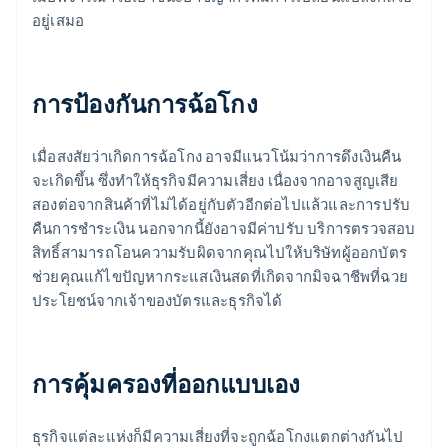
อยู่เสมอ
การป้องกันการฉ้อโกง
เมื่อสงสัยว่าเกิดการฉ้อโกง อาจมีแนวโน้มว่าการดึงเงินคืน
จะเกิดขึ้น ซึ่งทําให้ธุรกิจมีความเสี่ยง เนื่องจากอาจสูญเสีย
สองต่อจากสินค้าที่ไม่ได้อยู่กับตัวอีกต่อไปแล้วและการปรับ
คืนการชำระเงิน นอกจากนี้ยังอาจมีค่าปรับ บริการตรวจสอบ
สิทธิ์สามารถโอนความรับผิดจากคุณไปให้บริษัทผู้ออกบัตร
ช่วยคุณแก้ไขปัญหากระแสเงินสดที่เกิดจากมิจฉาชีพที่ฉวย
ประโยชน์จากเจ้าของบัตรและธุรกิจได้
การคุ้มครองที่ออกแบบเอง
ธุรกิจแต่ละแห่งก็มีความเสี่ยงที่จะถูกฉ้อโกงแตกต่างกันไป