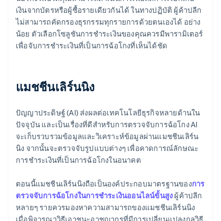
เงินจากบัตรหรือผู้ซื้อรายเดียวกันได้ ในทางปฏิบัติ ผู้ค้าปลีก
ไม่สามารถคัดกรองธุรกรรมทุกรายการด้วยตนเองได้ อย่าง
น้อย ตัวเลือกโซลูชันการชําระเงินของคุณควรมีพารามิเตอร์
เพื่อจับการชําระเงินที่เป็นการฉ้อโกงที่เห็นได้ชัด
แมชชีนเลิร์นนิง
ปัญญาประดิษฐ์ (AI) ส่งผลต่อเทคโนโลยีธุรกิจหลายด้านใน
ปัจจุบัน และเป็นเรื่องที่ดีสำหรับการตรวจจับการฉ้อโกง AI
จะเก็บรวบรวมข้อมูลและวิเคราะห์ข้อมูลผ่านแมชชีนเลิร์น
นิง จากนั้นจะตรวจจับรูปแบบต่างๆ เพื่อคาดการณ์ลักษณะ
การชําระเงินที่เป็นการฉ้อโกงในอนาคต
ตอนนี้แมชชีนเลิร์นนิงถือเป็นองค์ประกอบมาตรฐานของ
การ
ตรวจจับการฉ้อโกงในการชําระเงินออนไลน์ขั้นสูง
ผู้ค้าปลีก
หลายๆ รายควรมองหาความสามารถของแมชชีนเลิร์นนิง
เมื่อพิจารณาวิธีเอาชนะอาชญากรที่มีการเปลี่ยนแปลงกลวิธี