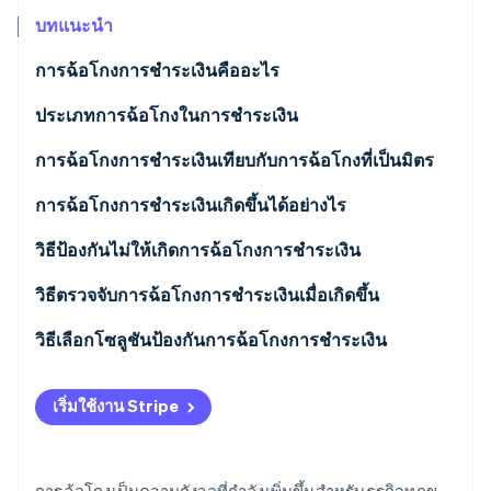
พาร์ทเนอร์
การก่อตั้งบริษัทสตาร์ทอัพ
Stripe App Marketplace
บทแนะนำ
Climate
การฉ้อโกงการชําระเงินคืออะไร
การขจัดคาร์บอน
ประเภทการฉ้อโกงในการชําระเงิน
การฉ้อโกงการชําระเงินเทียบกับการฉ้อโกงที่เป็นมิตร
Stripe Sessions 2026
การฉ้อโกงการชําระเงินเกิดขึ้นได้อย่างไร
ดูว่า Stripe กำลังสร้างโครงสร้างพื้นฐานระบบเศรษฐกิจสำหรับ
AI อย่างไร
วิธีป้องกันไม่ให้เกิดการฉ้อโกงการชําระเงิน
รับชมเลย
วิธีตรวจจับการฉ้อโกงการชําระเงินเมื่อเกิดขึ้น
วิธีเลือกโซลูชันป้องกันการฉ้อโกงการชําระเงิน
การตรวจสอบการชําระเงินอัตโนมัติ
เริ่มใช้งาน Stripe
แมชชีนเลิร์นนิง
การป้องกันการฉ้อโกง