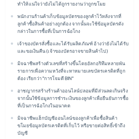
ทำให้แน่ใจว่ายังไม่ได้ถูกรายงานว่าถูกขโมย
พนักงานร้านค้าเก็บข้อมูลบัตรของลูกค้าไว้หลังจากที่
ลูกค้าซื้อสินค้าอย่างถูกต้อง จากนั้นจะใช้ข้อมูลบัตรดัง
กล่าวในการซื้อที่เป็นการฉ้อโกง
เจ้าของบัตรสั่งซื้อและได้รับผลิตภัณฑ์ อ้างว่ายังไม่ได้รับ
และขอเงินคืน (เจ้าของบัตรอาจขายสินค้าไป)
มิจฉาชีพสร้างตัวเลขที่สร้างขึ้นโดยอัลกอริทึมหลายพัน
รายการเพื่อความหวังที่จะหาหมายเลขบัตรเครดิตที่ถูก
ต้อง เรียกว่า "การโจมตี BIN"
อาชญากรสร้างร้านค้าออนไลน์ปลอมที่มีส่วนลดเกินจริง
จากนั้นใช้ข้อมูลการชําระเงินของลูกค้าเพื่อยืนยันการซื้อ
ที่เป็นการฉ้อโกงในอนาคต
มิจฉาชีพแฮ็กบัญชีออนไลน์ของลูกค้าเพื่อซื้อสินค้า
ขโมยข้อมูลบัตรเครดิตที่เก็บไว้ หรือขายต่อสิทธิ์เข้าถึง
บัญชี