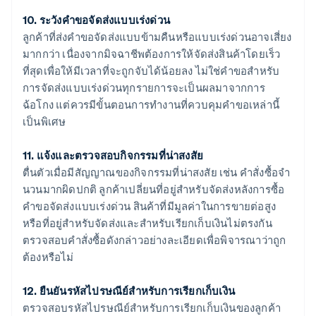
10. ระวังคําขอจัดส่งแบบเร่งด่วน
ลูกค้าที่ส่งคําขอจัดส่งแบบข้ามคืนหรือแบบเร่งด่วนอาจเสี่ยง
มากกว่า เนื่องจากมิจฉาชีพต้องการให้จัดส่งสินค้าโดยเร็ว
ที่สุดเพื่อให้มีเวลาที่จะถูกจับได้น้อยลง ไม่ใช่คําขอสําหรับ
การจัดส่งแบบเร่งด่วนทุกรายการจะเป็นผลมาจากการ
ฉ้อโกง แต่ควรมีขั้นตอนการทํางานที่ควบคุมคําขอเหล่านี้
เป็นพิเศษ
11. แจ้งและตรวจสอบกิจกรรมที่น่าสงสัย
ตื่นตัวเมื่อมีสัญญาณของกิจกรรมที่น่าสงสัย เช่น คําสั่งซื้อจํา
นวนมากผิดปกติ ลูกค้าเปลี่ยนที่อยู่สําหรับจัดส่งหลังการซื้อ
คําขอจัดส่งแบบเร่งด่วน สินค้าที่มีมูลค่าในการขายต่อสูง
หรือที่อยู่สําหรับจัดส่งและสำหรับเรียกเก็บเงินไม่ตรงกัน
ตรวจสอบคําสั่งซื้อดังกล่าวอย่างละเอียดเพื่อพิจารณาว่าถูก
ต้องหรือไม่
12. ยืนยันรหัสไปรษณีย์สําหรับการเรียกเก็บเงิน
ตรวจสอบรหัสไปรษณีย์สำหรับการเรียกเก็บเงินของลูกค้า