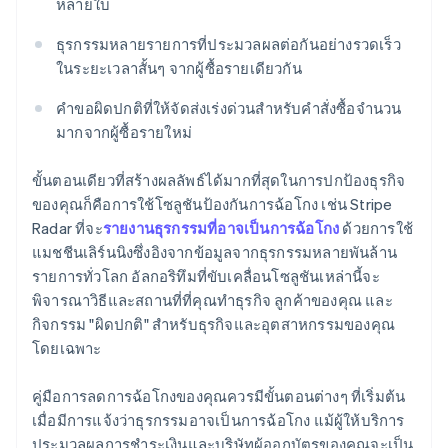
หลายใบ
ธุรกรรมหลายรายการที่ประมวลผลต่อกันอย่างรวดเร็ว
ในระยะเวลาสั้นๆ จากผู้ซื้อรายเดียวกัน
คําขอผิดปกติที่ให้จัดส่งเร่งด่วนสําหรับคําสั่งซื้อจำนวน
มากจากผู้ซื้อรายใหม่
ขั้นตอนเดียวที่สร้างผลลัพธ์ได้มากที่สุดในการปกป้องธุรกิจ
ของคุณก็คือการใช้โซลูชันป้องกันการฉ้อโกง เช่น Stripe
Radar ที่จะ
รายงานธุรกรรมที่อาจเป็นการฉ้อโกง
ด้วยการใช้
แมชชีนเลิร์นนิงซึ่งอิงจากข้อมูลจากธุรกรรมหลายพันล้าน
รายการทั่วโลก อัลกอริทึมที่ขับเคลื่อนโซลูชันเหล่านี้จะ
พิจารณาวิธีและสถานที่ที่คุณทําธุรกิจ ลูกค้าของคุณ และ
กิจกรรม "ผิดปกติ" สำหรับธุรกิจและอุตสาหกรรมของคุณ
โดยเฉพาะ
คู่มือการลดการฉ้อโกงของคุณควรมีขั้นตอนต่างๆ ที่เริ่มต้น
เมื่อมีการแจ้งว่าธุรกรรมอาจเป็นการฉ้อโกง แม้ผู้ให้บริการ
ประมวลผลการชําระเงินและบริษัทผู้ออกบัตรของคุณจะเป็น