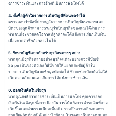
งการชําระเงินและการอ้างที่เป็นการฉ้อโกงได้
4. ตั้งชื่อผู้ค้าในรายการเดินบัญชีที่คนจดจําได้
ตรวจสอบว่าชื่อที่ปรากฏในรายการเดินบัญชีธนาคารและ
บัตรของลูกค้าสามารถระบุว่าเป็นธุรกิจของคุณได้ง่าย การ
ทําเช่นนี้จะช่วยลดโอกาสที่ลูกค้าจะโต้แย้งการเรียกเก็บเงิน
เนื่องจากจําชื่อดังกล่าวไม่ได้
5. รักษาบัญชีแยกสําหรับธุรกิจหลายๆ อย่าง
หากคุณมีธุรกิจหลายอย่าง ธุรกิจแต่ละอย่างควรมีบัญชี
Stripe เป็นของตัวเอง วิธีนี้ช่วยให้แยกแยะชื่อผู้ค้าใน
รายการเดินบัญชีและข้อมูลติดต่อได้ ซึ่งจะช่วยป้องกันไม่ให้
เกิดความสับสนและเกิดการโต้แย้งการชําระเงิน
6. ออกเงินคืนในเชิงรุก
หากคุณสงสัยว่าการชําระเงินเป็นการฉ้อโกง คุณควรออก
เงินคืนในเชิงรุก ซึ่งอาจป้องกันการโต้แย้งการชําระเงินที่อาจ
เกิดขึ้นและค่าธรรมเนียมเพิ่มเติม รวมถึงความเสี่ยงต่อการ
สูญเสียผลิตภัณฑ์ได้ อย่างไรก็ตาม โปรดอย่าลืมหาจุดสมดุล