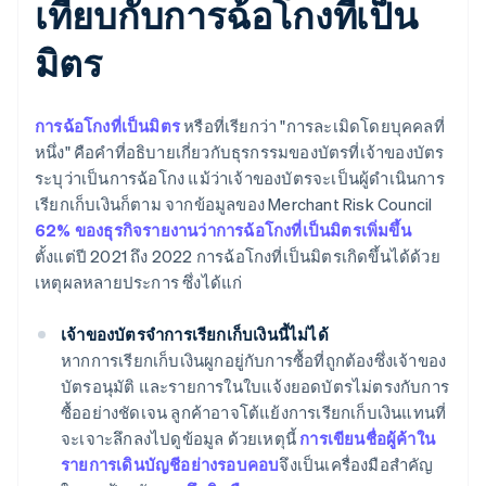
เทียบกับการฉ้อโกงที่เป็น
มิตร
การฉ้อโกงที่เป็นมิตร
หรือที่เรียกว่า "การละเมิดโดยบุคคลที่
หนึ่ง" คือคำที่อธิบายเกี่ยวกับธุรกรรมของบัตรที่เจ้าของบัตร
ระบุว่าเป็นการฉ้อโกง แม้ว่าเจ้าของบัตรจะเป็นผู้ดําเนินการ
เรียกเก็บเงินก็ตาม จากข้อมูลของ Merchant Risk Council
62% ของธุรกิจรายงานว่าการฉ้อโกงที่เป็นมิตรเพิ่มขึ้น
ตั้งแต่ปี 2021 ถึง 2022 การฉ้อโกงที่เป็นมิตรเกิดขึ้นได้ด้วย
เหตุผลหลายประการ ซึ่งได้แก่
เจ้าของบัตรจําการเรียกเก็บเงินนี้ไม่ได้
หากการเรียกเก็บเงินผูกอยู่กับการซื้อที่ถูกต้องซึ่งเจ้าของ
บัตรอนุมัติ และรายการในใบแจ้งยอดบัตรไม่ตรงกับการ
ซื้ออย่างชัดเจน ลูกค้าอาจโต้แย้งการเรียกเก็บเงินแทนที่
จะเจาะลึกลงไปดูข้อมูล ด้วยเหตุนี้
การเขียนชื่อผู้ค้าใน
รายการเดินบัญชีอย่างรอบคอบ
จึงเป็นเครื่องมือสําคัญ