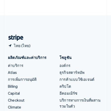
English
เอสโตเนีย
English
ไอร์แลนด์
English
ฮังการี
English
ไทย (ไทย)
ผลิตภัณฑ์และค่าบริการ
โซลูชัน
ค่าบริการ
องค์กร
Atlas
ธุรกิจสตาร์ทอัพ
การเพิ่มการอนุมัติ
การค้าแบบใช้เอเจนต์
Billing
คริปโต
Capital
อีคอมเมิร์ซ
Checkout
บริการทางการเงินที่ผสาน
รวมในตัว
Climate