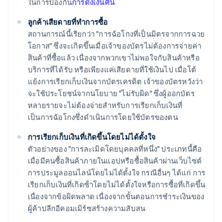
ในการป้องกัน
การดึงเงินคืน
ลูกค้าเสียดายที่ทำการซื้อ
สถานการณ์นี้เรียกว่า "การฉ้อโกงที่เป็นมิตรจากการฉวย
โอกาส" ซึ่งจะเกิดขึ้นเมื่อเจ้าของบัตรไม่ต้องการจ่ายค่า
สินค้าที่ซื้อแล้ว เนื่องจากพวกเขาไม่พอใจกับสินค้าหรือ
บริการที่ได้รับ หรือเพียงแค่เสียดายที่ใช้เงินไป เมื่อโต้
แย้งการเรียกเก็บเงินจากบัตรเครดิต เจ้าของบัตรหวังว่า
จะใช้ประโยชน์จากนโยบาย "ไม่รับผิด" ซึ่งผู้ออกบัตร
หลายรายจะไม่ต้องจ่ายสําหรับการเรียกเก็บเงินที่
เป็นการฉ้อโกงซึ่งดําเนินการโดยใช้บัตรของตน
การเรียกเก็บเงินที่เกิดขึ้นโดยไม่ได้ตั้งใจ
ตัวอย่างของ "การละเมิดโดยบุคคลที่หนึ่ง" ประเภทนี้คือ
เมื่อมีคนซื้อสินค้าภายในแอปหรือซื้อสินค้าผ่านเว็บไซต์
การประมูลออนไลน์โดยไม่ได้ตั้งใจ กรณีอื่นๆ ได้แก่ การ
เรียกเก็บเงินที่เกิดซ้ําโดยไม่ได้ตั้งใจหรือการซื้อที่เกิดขึ้น
เนื่องจากข้อผิดพลาด เนื่องจากขั้นตอนการชําระเงินของ
ผู้ค้าปลีกอีคอมเมิร์ซสร้างความสับสน