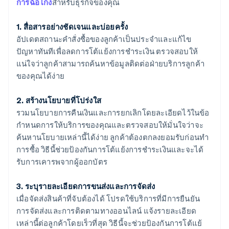
การฉ้อโกง
สำหรับธุรกิจของคุณ
1. สื่อสารอย่างชัดเจนและบ่อยครั้ง
อัปเดตสถานะคําสั่งซื้อของลูกค้าเป็นประจําและแก้ไข
ปัญหาทันทีเพื่อลดการโต้แย้งการชําระเงิน ตรวจสอบให้
แน่ใจว่าลูกค้าสามารถค้นหาข้อมูลติดต่อฝ่ายบริการลูกค้า
ของคุณได้ง่าย
2. สร้างนโยบายที่โปร่งใส
รวมนโยบายการคืนเงินและการยกเลิกโดยละเอียดไว้ในข้อ
กําหนดการให้บริการของคุณและตรวจสอบให้มั่นใจว่าจะ
ค้นหานโยบายเหล่านี้ได้ง่าย ลูกค้าต้องตกลงยอมรับก่อนทํา
การซื้อ วิธีนี้ช่วยป้องกันการโต้แย้งการชําระเงินและจะได้
รับการเคารพจากผู้ออกบัตร
3. ระบุรายละเอียดการขนส่งและการจัดส่ง
เมื่อจัดส่งสินค้าที่จับต้องได้ โปรดใช้บริการที่มีการยืนยัน
การจัดส่งและการติดตามทางออนไลน์ แจ้งรายละเอียด
เหล่านี้ต่อลูกค้าโดยเร็วที่สุด วิธีนี้จะช่วยป้องกันการโต้แย้