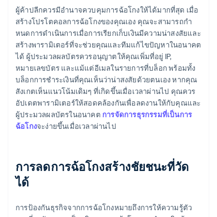
ผู้ค้าปลีกควรมีอํานาจควบคุมการฉ้อโกงให้ได้มากที่สุด เมื่อ
สร้างโปรโตคอลการฉ้อโกงของคุณเอง คุณจะสามารถกํา
หนดการดําเนินการเมื่อการเรียกเก็บเงินมีความน่าสงสัยและ
สร้างพารามิเตอร์ที่จะช่วยคุณและทีมแก้ไขปัญหาในอนาคต
ได้ ผู้ประมวลผลบัตรควรอนุญาตให้คุณเพิ่มที่อยู่ IP,
หมายเลขบัตร และแม้แต่อีเมลในรายการที่บล็อก พร้อมทั้ง
บล็อกการชําระเงินที่คุณเห็นว่าน่าสงสัยด้วยตนเอง หากคุณ
สังเกตเห็นแนวโน้มเดิมๆ ที่เกิดขึ้นเมื่อเวลาผ่านไป คุณควร
อัปเดตพารามิเตอร์ให้สอดคล้องกันเพื่อลดงานให้กับคุณและ
ผู้ประมวลผลบัตรในอนาคต
การจัดการธุรกรรมที่เป็นการ
ฉ้อโกง
จะง่ายขึ้นเมื่อเวลาผ่านไป
การลดการฉ้อโกงสร้างชัยชนะที่วัด
ได้
การป้องกันธุรกิจจากการฉ้อโกงหมายถึงการให้ความรู้ตัว