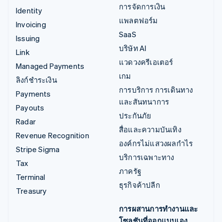
การจัดการเงิน
Identity
แพลตฟอร์ม
Invoicing
SaaS
Issuing
บริษัท AI
Link
แวดวงครีเอเตอร์
Managed Payments
เกม
ลิงก์ชำระเงิน
การบริการ การเดินทาง
Payments
และสันทนาการ
Payouts
ประกันภัย
Radar
สื่อและความบันเทิง
Revenue Recognition
องค์กรไม่แสวงผลกำไร
Stripe Sigma
บริการเฉพาะทาง
Tax
ภาครัฐ
Terminal
ธุรกิจค้าปลีก
Treasury
การผสานการทำงานและ
โซลูชันที่ออกแบบเอง