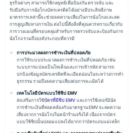
ธุรกิจต่างๆ สามารถใช้กลยุทธ์เพื่อป้องกัน ตรวจจับ และ
รับมือกับการฉ้อโกงบัตรเครดิตได้อย่างมีประสิทธิภาพ
มาตรการเหล่านี้จะช่วยลดความเสี่ยงในการฉ้อโกงและลด
การสูญเสียทางการเงิน ต่อไปนี้คือสิ่งที่คุณควรทราบเกี่ยวกับ
การวางแผนที่ครอบคลุมสําหรับการตรวจจับและป้องกันการ
ฉ้อโกง รวมถึงองค์ประกอบที่ควรมี
การประมวลผลการชําระเงินที่ปลอดภัย
การใช้ระบบประมวลผลการชําระเงินที่ปลอดภัย เช่น
ระบบการแปลงเป็นโทเค็นและการเข้ารหัส สามารถ
ปกป้องข้อมูลบัตรเครดิตที่ละเอียดอ่อนในระหว่างการทํา
ธุรกรรม รวมถึงลดความเสี่ยงต่อการละเมิดได้
เทคโนโลยีบัตรแบบใช้ชิป EMV
ส่งเสริมการใช้
บัตรที่มีชิป EMV
และการใช้เทอร์มินัล
การชำระเงินที่สอดคล้องกับมาตรฐาน EMV จะลดความ
เสี่ยงจากการฉ้อโกงในหน้าร้านจริงได้ เนื่องจากบัตร
แบบใช้ชิปนั้นปลอมแปลงได้ยากกว่าบัตรแถบแม่เหล็ก