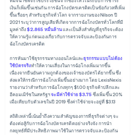
ที่มิจฉาชีพจะใช้ประโยชน์จากช่องโหว่ในระบบการชําระ
เงินก็เพิ่มขึ้นเช่นกัน การฉ้อโกงบัตรเครดิตเป็นข้อกังวลที่เพิ่ม
ขึ้นเรื่อยๆ สําหรับธุรกิจทั่วโลก จากรายงานของ Nilson ปี
2021 ระบุว่าการสูญเสียที่เกิดจากการฉ้อโกงบัตรทั่วโลกที่มี
มูลค่าถึง
$2.865 หมื่นล้าน
และเป็นสิ่งสำคัญที่ธุรกิจจะต้อง
ให้ความรู้แก่ตนเองเกี่ยวกับการตรวจจับและป้องกันการ
ฉ้อโกงบัตรเครดิต
การหันมาใช้ธุรกรรมทางออนไลน์และ
ธุรกรรมแบบไม่ต้อง
ใช้บัตรจริง
ทําให้ความเสี่ยงในการฉ้อโกงเพิ่มมากขึ้น
เนื่องจากยืนยันความถูกต้องของเจ้าของบัตรได้ยากขึ้น ซึ่ง
ส่งผลให้กรณีการฉ้อโกงเพิ่มขึ้นอย่างมาก โดย LexisNexis
รายงานว่าสำหรับการฉ้อโกงทุกๆ $1.00 ธุรกิจค้าปลีกและ
อีคอมเมิร์ซในสหรัฐฯ
จะมีค่าใช้จ่าย $3.75
ซึ่งเพิ่มขึ้น 20%
เมื่อเทียบกับตัวเลขในปี 2019 ซึ่งค่าใช้จ่ายจะอยู่ที่ $3.13
สถิติเหล่านี้เน้นย้ำถึงความสำคัญของการที่ธุรกิจต่างๆ จะ
ต้องต่อสู้กับการฉ้อโกงบัตรเครดิตอย่างจริงจัง การนำ
กลยุทธ์ที่มีประสิทธิภาพมาใช้ในการตรวจจับและป้องกัน