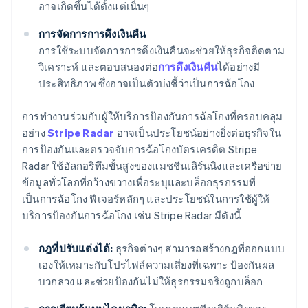
อาจเกิดขึ้นได้ตั้งแต่เนิ่นๆ
การจัดการการดึงเงินคืน
การใช้ระบบจัดการการดึงเงินคืนจะช่วยให้ธุรกิจติดตาม
วิเคราะห์ และตอบสนองต่อ
การดึงเงินคืน
ได้อย่างมี
ประสิทธิภาพ ซึ่งอาจเป็นตัวบ่งชี้ว่าเป็นการฉ้อโกง
การทํางานร่วมกับผู้ให้บริการป้องกันการฉ้อโกงที่ครอบคลุม
อย่าง
Stripe Radar
อาจเป็นประโยชน์อย่างยิ่งต่อธุรกิจใน
การป้องกันและตรวจจับการฉ้อโกงบัตรเครดิต Stripe
Radar ใช้อัลกอริทึมขั้นสูงของแมชชีนเลิร์นนิงและเครือข่าย
ข้อมูลทั่วโลกที่กว้างขวางเพื่อระบุและบล็อกธุรกรรมที่
เป็นการฉ้อโกง ฟีเจอร์หลักๆ และประโยชน์ในการใช้ผู้ให้
บริการป้องกันการฉ้อโกง เช่น Stripe Radar มีดังนี้
กฎที่ปรับแต่งได้:
ธุรกิจต่างๆ สามารถสร้างกฎที่ออกแบบ
เองให้เหมาะกับโปรไฟล์ความเสี่ยงที่เฉพาะ ป้องกันผล
บวกลวง และช่วยป้องกันไม่ให้ธุรกรรมจริงถูกบล็อก