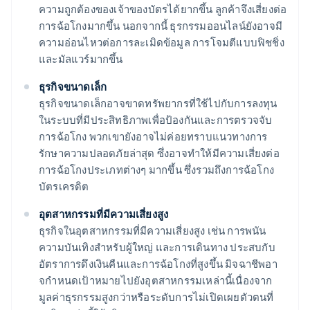
ความถูกต้องของเจ้าของบัตรได้ยากขึ้น ลูกค้าจึงเสี่ยงต่อ
การฉ้อโกงมากขึ้น นอกจากนี้ ธุรกรรมออนไลน์ยังอาจมี
ความอ่อนไหวต่อการละเมิดข้อมูล การโจมตีแบบฟิชชิ่ง
และมัลแวร์มากขึ้น
ธุรกิจขนาดเล็ก
ธุรกิจขนาดเล็กอาจขาดทรัพยากรที่ใช้ไปกับการลงทุน
ในระบบที่มีประสิทธิภาพเพื่อป้องกันและการตรวจจับ
การฉ้อโกง พวกเขายังอาจไม่ค่อยทราบแนวทางการ
รักษาความปลอดภัยล่าสุด ซึ่งอาจทําให้มีความเสี่ยงต่อ
การฉ้อโกงประเภทต่างๆ มากขึ้น ซึ่งรวมถึงการฉ้อโกง
บัตรเครดิต
อุตสาหกรรมที่มีความเสี่ยงสูง
ธุรกิจในอุตสาหกรรมที่มีความเสี่ยงสูง เช่น การพนัน
ความบันเทิงสําหรับผู้ใหญ่ และการเดินทาง ประสบกับ
อัตราการดึงเงินคืนและการฉ้อโกงที่สูงขึ้น มิจฉาชีพอา
จกําหนดเป้าหมายไปยังอุตสาหกรรมเหล่านี้เนื่องจาก
มูลค่าธุรกรรมสูงกว่าหรือระดับการไม่เปิดเผยตัวตนที่