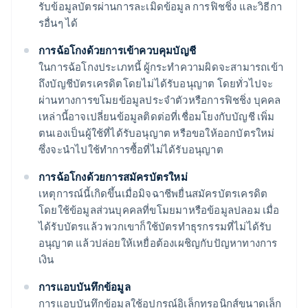
รับข้อมูลบัตรผ่านการละเมิดข้อมูล การฟิชชิ่ง และวิธีกา
รอื่นๆ ได้
การฉ้อโกงด้วยการเข้าควบคุมบัญชี
ในการฉ้อโกงประเภทนี้ ผู้กระทำความผิดจะสามารถเข้า
ถึงบัญชีบัตรเครดิตโดยไม่ได้รับอนุญาต โดยทั่วไปจะ
ผ่านทางการขโมยข้อมูลประจำตัวหรือการฟิชชิ่ง บุคคล
เหล่านี้อาจเปลี่ยนข้อมูลติดต่อที่เชื่อมโยงกับบัญชี เพิ่ม
ตนเองเป็นผู้ใช้ที่ได้รับอนุญาต หรือขอให้ออกบัตรใหม่
ซึ่งจะนําไปใช้ทําการซื้อที่ไม่ได้รับอนุญาต
การฉ้อโกงด้วยการสมัครบัตรใหม่
เหตุการณ์นี้เกิดขึ้นเมื่อมิจฉาชีพยื่นสมัครบัตรเครดิต
โดยใช้ข้อมูลส่วนบุคคลที่ขโมยมาหรือข้อมูลปลอม เมื่อ
ได้รับบัตรแล้ว พวกเขาก็ใช้บัตรทำธุรกรรมที่ไม่ได้รับ
อนุญาต แล้วปล่อยให้เหยื่อต้องเผชิญกับปัญหาทางการ
เงิน
การแอบบันทึกข้อมูล
การแอบบันทึกข้อมูลใช้อุปกรณ์อิเล็กทรอนิกส์ขนาดเล็ก