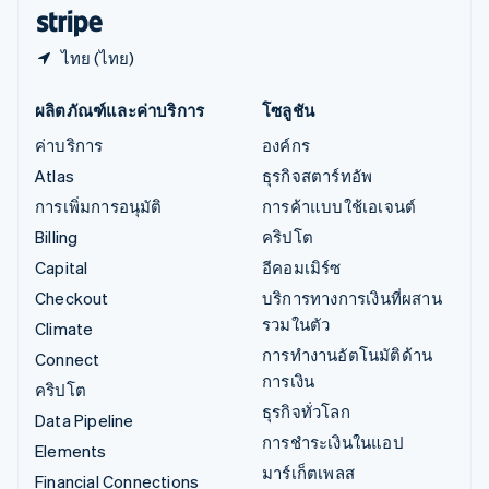
English
ไทย (ไทย)
ผลิตภัณฑ์และค่าบริการ
โซลูชัน
ค่าบริการ
องค์กร
Atlas
ธุรกิจสตาร์ทอัพ
การเพิ่มการอนุมัติ
การค้าแบบใช้เอเจนต์
Billing
คริปโต
Capital
อีคอมเมิร์ซ
Checkout
บริการทางการเงินที่ผสาน
รวมในตัว
Climate
การทำงานอัตโนมัติด้าน
Connect
การเงิน
คริปโต
ธุรกิจทั่วโลก
Data Pipeline
การชำระเงินในแอป
Elements
มาร์เก็ตเพลส
Financial Connections