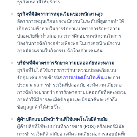
ธุรกิจเหล่านี้ให้บริการ
ธุรกิจที่มีอัตราการหมุนเวียนของพนักงานสูง
อัตราการหมุนเวียนของพนักงานในระดับที่สูงอาจทำให้
เกิดความท้าทายในการรักษาแนวทางการรักษาความ
ปลอดภัยที่สม่ำเสมอ และการฝึกอบรมพนักงานในการ
ป้องกันการฉ้อโกงอย่างเพียงพอ ในบางกรณี พนักงาน
อาจมีส่วนร่วมในกิจกรรมฉ้อโกงด้วยเช่นกัน
บริษัทที่มีมาตรการรักษาความปลอดภัยหละหลวม
ธุรกิจที่ไม่ได้ใช้มาตรการรักษาความปลอดภัยแบบ
รัดกุม เช่น การเข้ารหัส
การแปลงเป็นโทเค็น
และการ
ประมวลผลการชําระเงินที่ปลอดภัย จะมีความเสี่ยงต่อ
การฉ้อโกงมากกว่า การรักษาความปลอดภัยที่หละหลวม
อาจทําให้มีการละเมิดข้อมูล และมิจฉาชีพจะเข้าถึง
ข้อมูลลูกค้าได้ง่ายขึ้น
ผู้ค้าปลีกแบบมีหน้าร้านที่ใช้เทคโนโลยีล้าสมัย
ผู้ค้าปลีกที่ใช้ระบบบันทึกการขาย (POS) หรือเทอร์มินัล
การชําระเงินที่ล้าสมัยอาจมีความเสี่ยงต่อการแอบบันทึก