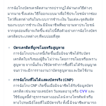
การฉ้อโกงบัตรเครดิตสามารถปรากฏได้ผ่านกลวิธีต่างๆ
มากมาย ซึ่งแต่ละวิธีก็ออกแบบมาเพื่อใช้ประโยชน์จากช่อง
โหว่ที่แตกต่างกันในระบบการชำระเงิน ในแต่ละจุดสัมผัส
ของระบบการชำระเงิน มีมิจฉาชีพที่พยายามหาประโยชน์
จากจุดอ่อนที่อาจเกิดขึ้น ต่อไปนี้คือตัวอย่างการฉ้อโกงบัตร
เครดิตประเภทต่างๆ ที่พบบ่อยที่สุด
บัตรเครดิตที่ถูกขโมยหรือสูญหาย
การฉ้อโกงประเภทนี้เกิดขึ้นเมื่อมิจฉาชีพได้รับบัตร
เครดิตใบจริงของผู้อื่น ไม่ว่าจะโดยการขโมยหรือเพราะ
สูญหาย จากนั้นก็จะใช้บัตรทําการซื้อที่ไม่ได้รับอนุญาต
จนกว่าจะมีการรายงานว่าบัตรสูญหายและปิดใช้งาน
การฉ้อโกงที่ไม่ได้แสดงบัตรจริง (CNP)
การฉ้อโกง CNP เกิดขึ้นเมื่อมิจฉาชีพได้รับข้อมูลบัตร
เครดิต เช่น หมายเลขบัตร วันหมดอายุ หรือ
CVV
และ
ใช้ข้อมูลนี้ทําธุรกรรมทางออนไลน์ ทางโทรศัพท์ หรือ
ทางไปรษณีย์โดยที่ไม่มีบัตรจริง ทั้งนี้ มิจฉาชีพสามารถ