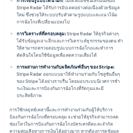
การเรียนรู้แบบไดนามิก:
โมเดลแมชชีนเลิร์นนิงของ
Stripe Radar ได้รับการอัปเดตอย่างต่อเนื่องด้วยข้อมูล
ใหม่ ซึ่งช่วยให้ระบบปรับตัวตามรูปแบบและแนวโน้ม
การฉ้อโกงที่เปลี่ยนแปลงไป
การวิเคราะห์ที่ครอบคลุม:
Stripe Radar ให้ธุรกิจต่างๆ
ได้รับข้อมูลเจาะลึกและการวิเคราะห์ธุรกรรมของตน ทํา
ให้สามารถตรวจสอบรูปแบบการฉ้อโกงและทําการ
ตัดสินใจโดยใช้ข้อมูลเพื่อลดความเสี่ยงได้
การผสานการทํางานกับผลิตภัณฑ์อื่นๆ ของ Stripe:
Stripe Radar ออกแบบมาให้ทํางานร่วมกับโซลูชันอื่นๆ
ของ Stripe ได้อย่างราบรื่น โดยมอบระบบนิเวศการชํา
ระเงินและการป้องกันการฉ้อโกงที่รัดกุมและมี
ประสิทธิภาพ
การใช้กลยุทธ์เหล่านี้และการทํางานร่วมกับผู้ให้บริการ
ป้องกันการฉ้อโกงที่ครอบคลุม จะช่วยให้ธุรกิจสามารถลด
กรีซ
ช่องโหว่ในการป้องกันการฉ้อโกงบัตรเครดิตและจํากัด
English
เขตบริหารพิเศษฮ่องกง ประเทศจีน
ความสูญเสียทางการเงินได้อย่างมาก หากต้องการดูข้อมูล