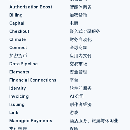
Authorization Boost
智能体商务
Billing
加密货币
Capital
电商
Checkout
嵌入式金融服务
Climate
财务自动化
Connect
全球商家
加密货币
应用内支付
Data Pipeline
交易市场
Elements
资金管理
Financial Connections
平台
Identity
软件即服务
Invoicing
AI 公司
Issuing
创作者经济
Link
游戏
Managed Payments
酒店服务、旅游与休闲业
支付链接
保险