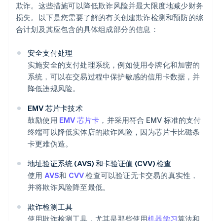
欺诈。这些措施可以降低欺诈风险并最大限度地减少财务
损失。以下是您需要了解的有关创建欺诈检测和预防的综
合计划及其应包含的具体组成部分的信息：
安全支付处理
实施安全的支付处理系统，例如使用令牌化和加密的
系统，可以在交易过程中保护敏感的信用卡数据，并
降低违规风险。
EMV 芯片卡技术
鼓励使用
EMV 芯片卡
，并采用符合 EMV 标准的支付
终端可以降低实体店的欺诈风险，因为芯片卡比磁条
卡更难伪造。
地址验证系统 (AVS) 和卡验证值 (CVV) 检查
使用
AVS
和
CVV
检查可以验证无卡交易的真实性，
并将欺诈风险降至最低。
欺诈检测工具
使用欺诈检测工具，尤其是那些使用
机器学习
算法和