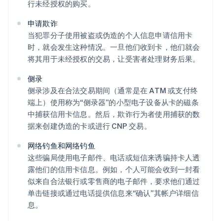
行未经授权的购买。
申请欺诈
当犯罪分子使用被盗或伪造的个人信息申请信用卡
时，就会发生这种情况。一旦他们收到卡，他们就会
将其用于未经授权的交易，让受害者处理财务后果。
侧录
侧录涉及在合法交易期间（通常是在 ATM 或支付终
端上）使用称为“侧录器”的小型电子设备从卡的磁条
中捕获信用卡信息。然后，欺诈行为者使用捕获的数
据来创建伪造的卡或进行 CNP 交易。
网络钓鱼和网络钓鱼
这些骗局使用电子邮件、电话或短信来诱骗持卡人透
露他们的信用卡信息。例如，个人可能会收到一封看
似来自合法银行或零售商的电子邮件，要求他们通过
单击链接或通过电话提供信息来“确认”其帐户详细信
息。