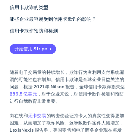
信用卡欺诈的类型
哪些企业最容易受到信用卡欺诈的影响？
Stripe Sessions 2026
信用卡欺诈预防和检测
了解 Stripe 如何为 AI 构建经济基础设施。
立即观看
开始使用 Stripe
随着电子交易量的持续增长，欺诈行为者利用支付系统漏
洞的可能性也在增加。信用卡欺诈是全球企业日益关注的
问题，根据 2021 年 Nilson 报告，全球信用卡欺诈损失达
286.5 亿美元
，对于企业来说，对信用卡欺诈检测和预防
进行自我教育非常重要。
向在线和
无卡交易
的转变使验证持卡人的真实性变得更加
困难，从而增加了欺诈风险。这导致欺诈案件大幅增加，
LexisNexis 报告称，美国零售和电子商务企业现在每发