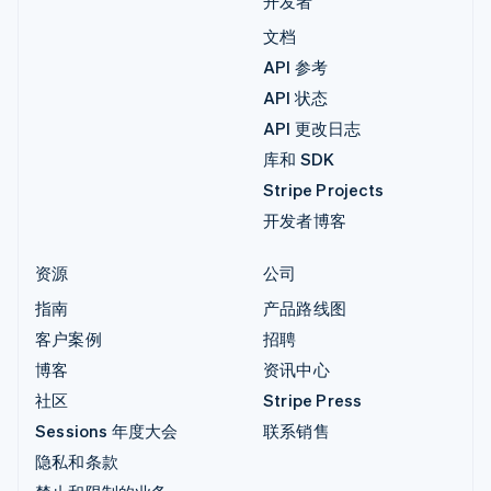
开发者
文档
API 参考
API 状态
API 更改日志
库和 SDK
Stripe Projects
开发者博客
资源
公司
指南
产品路线图
客户案例
招聘
博客
资讯中心
社区
Stripe Press
Sessions 年度大会
联系销售
隐私和条款