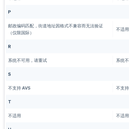
P
邮政编码匹配，街道地址因格式不兼容而无法验证
不适
（仅限国际）
R
系统不可用，请重试
系统
S
不支持 AVS
不支持 
T
不适用
不适