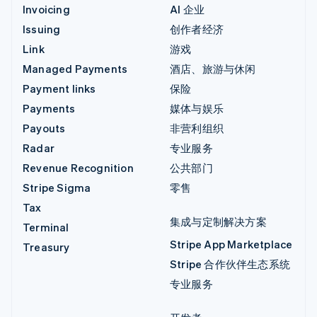
Invoicing
AI 企业
Issuing
创作者经济
Link
游戏
Managed Payments
酒店、旅游与休闲
Payment links
保险
Payments
媒体与娱乐
Payouts
非营利组织
Radar
专业服务
Revenue Recognition
公共部门
Stripe Sigma
零售
Tax
集成与定制解决方案
Terminal
Stripe App Marketplace
Treasury
Stripe 合作伙伴生态系统
专业服务