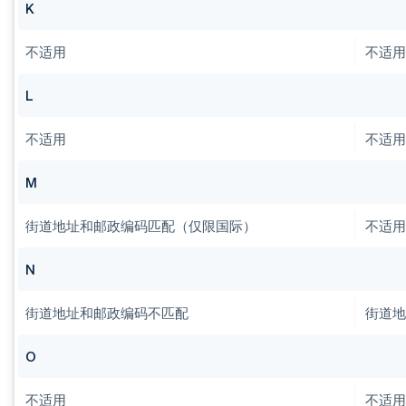
K
不适用
不适
L
不适用
不适
M
街道地址和邮政编码匹配（仅限国际）
不适
N
街道地址和邮政编码不匹配
街道
O
不适用
不适