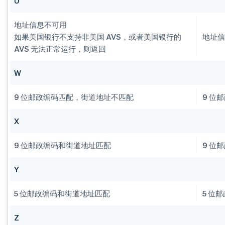
U
地址信息不可用
如果美国银行不支持非美国 AVS，或者美国银行的
地址
AVS 无法正常运行，则返回
W
9 位邮政编码匹配，街道地址不匹配
9 位
X
9 位邮政编码和街道地址匹配
9 位
Y
5 位邮政编码和街道地址匹配
5 位
Z