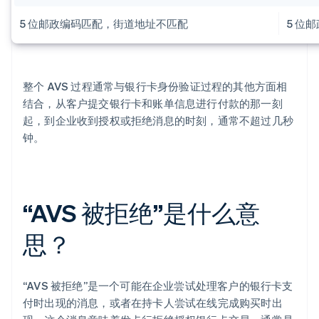
5 位邮政编码匹配，街道地址不匹配
5 位
整个 AVS 过程通常与银行卡身份验证过程的其他方面相
结合，从客户提交银行卡和账单信息进行付款的那一刻
起，到企业收到授权或拒绝消息的时刻，通常不超过几秒
钟。
“AVS 被拒绝”是什么意
思？
“AVS 被拒绝”是一个可能在企业尝试处理客户的银行卡支
付时出现的消息，或者在持卡人尝试在线完成购买时出