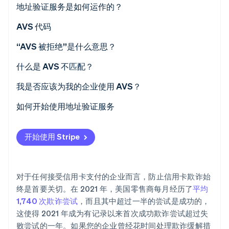
地址验证服务是如何运作的？
AVS 代码
“AVS 被拒绝”是什么意思？
Stripe Sessions 2026
了解 Stripe 如何为 AI 构建经济基础设施。
什么是 AVS 不匹配？
立即观看
我是否应该为我的企业使用 AVS？
如何开始使用地址验证服务
开始使用 Stripe
对于任何接受信用卡支付的企业而言，防止信用卡欺诈始
终是首要关切。在 2021 年，美国零售商每月经历了
平均
1,740 次欺诈尝试
，而且其中超过一半的尝试是成功的，
这使得 2021 年成为有记录以来首次成功欺诈尝试超过失
败尝试的一年。如果您的企业曾经花时间处理欺诈缓解措