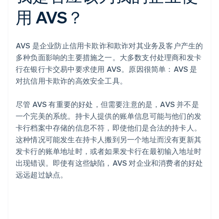
用 AVS？
AVS 是企业防止信用卡欺诈和欺诈对其业务及客户产生的
多种负面影响的主要措施之一。大多数支付处理商和发卡
行在银行卡交易中要求使用 AVS。原因很简单：AVS 是
对抗信用卡欺诈的高效安全工具。
尽管 AVS 有重要的好处，但需要注意的是，AVS 并不是
一个完美的系统。持卡人提供的账单信息可能与他们的发
卡行档案中存储的信息不符，即使他们是合法的持卡人。
这种情况可能发生在持卡人搬到另一个地址而没有更新其
发卡行的账单地址时，或者如果发卡行在最初输入地址时
出现错误。即使有这些缺陷，AVS 对企业和消费者的好处
远远超过缺点。
阿联酋
English
爱尔兰
English
爱沙尼亚