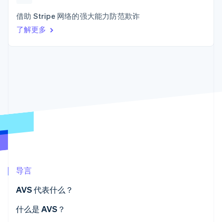
接入 125+ 种支
Stripe Sigma
产品路线图
SaaS
付方式
自定义报告
Sessions 年度大会
借助 Stripe 网络的强大能力防范欺诈
Terminal
Data Pipeline
招聘
了解更多
线下支付
数据同步
资讯中心
Authorization
资源
Stripe Press
Boost
按行业
支付成功率优
应用集成
化
AI 企业
代码示例
Link
创作者经济
开发者博客
联系
加速结账
游戏
API 状态
酒店、旅游与休闲
联系销售
保险
成为合作伙伴
媒体与娱乐
非营利组织
更多
专业服务
Product roadmap
公共部门
了解未来规划
零售
Radar
欺诈防范
导言
Atlas
生态系统
AVS 代表什么？
初创企业注册
合作伙伴
Climate
什么是 AVS？
Stripe App Marketplace
碳移除