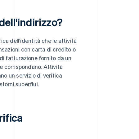
dell'indirizzo?
ica dell'identità che le attività
nsazioni con carta di credito o
di fatturazione fornito da un
he corrispondano. Attività
no un servizio di verifica
storni superflui.
ifica