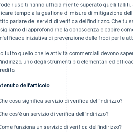
frode riusciti hanno ufficialmente superato quelli falliti.
icare tempo alla gestione di misure di mitigazione dell
tito parlare dei servizi di verifica dell'indirizzo. Che t
sigliamo di approfondirne la conoscenza e capire com
un'efficace iniziativa di prevenzione delle frodi per le at
o tutto quello che le attività commerciali devono sapere 
l'indirizzo, uno degli strumenti più elementari ed efficac
redito.
tenuto dell'articolo
Che cosa significa servizio di verifica dell'indirizzo?
Che cos'è un servizio di verifica dell'indirizzo?
Come funziona un servizio di verifica dell'indirizzo?