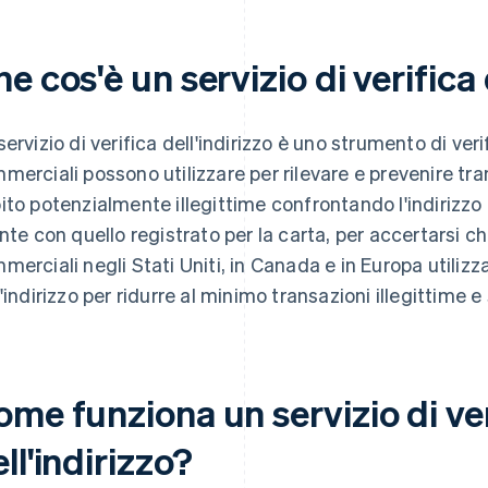
e cos'è un servizio di verifica 
servizio di verifica dell'indirizzo è uno strumento di verif
merciali possono utilizzare per rilevare e prevenire tra
ito potenzialmente illegittime confrontando l'indirizzo 
ente con quello registrato per la carta, per accertarsi c
merciali negli Stati Uniti, in Canada e in Europa utilizza
l'indirizzo per ridurre al minimo transazioni illegittime e 
me funziona un servizio di ver
ll'indirizzo?