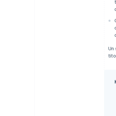
Un 
tit