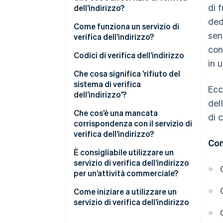
di 
dell’indirizzo?
ded
Come funziona un servizio di
sen
verifica dell’indirizzo?
con
Codici di verifica dell’indirizzo
in 
Che cosa significa ’rifiuto del
sistema di verifica
Ecc
dell’indirizzo’?
del
Che cos’è una mancata
di c
corrispondenza con il servizio di
verifica dell’indirizzo?
Con
È consigliabile utilizzare un
servizio di verifica dell’indirizzo
per un’attività commerciale?
Come iniziare a utilizzare un
servizio di verifica dell’indirizzo