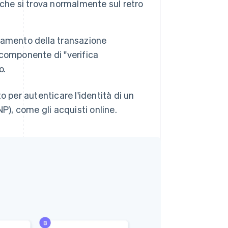
e che si trova normalmente sul retro
etamento della transazione
l componente di "verifica
o.
to per autenticare l'identità di un
P), come gli acquisti online.