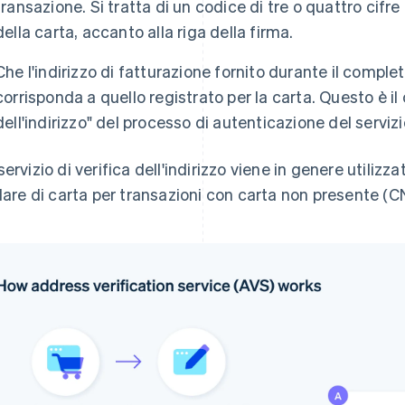
transazione. Si tratta di un codice di tre o quattro cifr
della carta, accanto alla riga della firma.
Che l'indirizzo di fatturazione fornito durante il compl
corrisponda a quello registrato per la carta. Questo è i
dell'indirizzo" del processo di autenticazione del servizi
servizio di verifica dell'indirizzo viene in genere utilizza
olare di carta per transazioni con carta non presente (CN