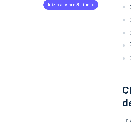
Inizia a usare Stripe
Ch
de
Un 