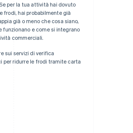
 Se per la tua attività hai dovuto
e frodi, hai probabilmente già
u sappia già o meno che cosa siano,
e funzionano e come si integrano
tività commerciali.
sui servizi di verifica
i per ridurre le frodi tramite carta