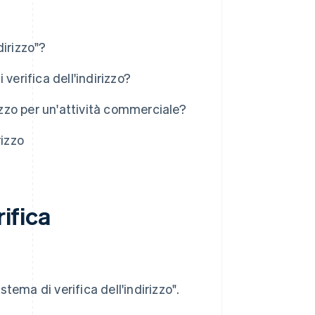
dirizzo"?
verifica dell'indirizzo?
irizzo per un'attività commerciale?
rizzo
rifica
stema di verifica dell'indirizzo".