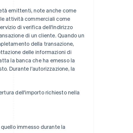
ocietà emittenti, note anche come
 alle attività commerciali come
rvizio di verifica dell'indirizzo
transazione di un cliente. Quando un
mpletamento della transazione,
ttazione delle informazioni di
tatta la banca che ha emesso la
to. Durante l'autorizzazione, la
rtura dell'importo richiesto nella
 a quello immesso durante la