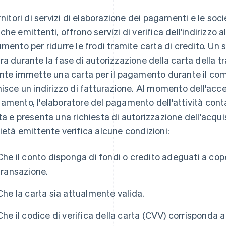
ornitori di servizi di elaborazione dei pagamenti e le s
che emittenti, offrono servizi di verifica dell'indirizzo
umento per ridurre le frodi tramite carta di credito. Un se
ra durante la fase di autorizzazione della carta della 
ente immette una carta per il pagamento durante il co
nisce un indirizzo di fatturazione. Al momento dell'acce
amento, l'elaboratore del pagamento dell'attività con
ta e presenta una richiesta di autorizzazione dell'acquis
ietà emittente verifica alcune condizioni:
Che il conto disponga di fondi o credito adeguati a cope
transazione.
Che la carta sia attualmente valida.
Che il codice di verifica della carta (CVV) corrisponda