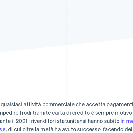
 qualsiasi attività commerciale che accetta pagamenti 
impedire frodi tramite carta di credito è sempre motiv
ante il 2021 i rivenditori statunitensi hanno subito
in me
se
, di cui oltre la metà ha avuto successo, facendo del 2