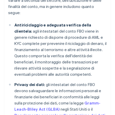
variare a seconda del settore, dell'ubicazione e delle
finalità del conto, ma in genere includono quanto
segue:
Antiriciclaggio e adeguata verifica della
clientela:
agli intestatari del conto FBO viene in
genere richiesto di disporre di procedure di AML e
KYC complete per prevenire il riciclaggio di denaro, il
finanziamento al terrorismo e altre attività illecite.
Questo comporta la verifica dell'identità dei
beneficiari, il monitoraggio delle transazioni per
rilevare attività sospette e la segnalazione di
eventuali problemi alle autorità competenti.
Privacy dei dati:
gli intestatari del conto FBO
devono salvaguardare le informazioni personali e
finanziarie dei beneficiari in conformità alle leggi
sulla protezione dei dati, come la legge
Gramm-
Leach-Bliley Act (GLBA)
negli Stati Uniti o il