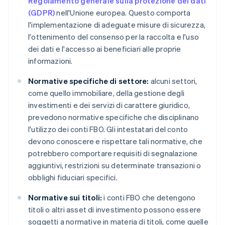
Regolamento generale sulla protezione dei dati
(GDPR)
nell'Unione europea. Questo comporta
l'implementazione di adeguate misure di sicurezza,
l'ottenimento del consenso per la raccolta e l'uso
dei dati e l'accesso ai beneficiari alle proprie
informazioni.
Normative specifiche di settore:
alcuni settori,
come quello immobiliare, della gestione degli
investimenti e dei servizi di carattere giuridico,
prevedono normative specifiche che disciplinano
l'utilizzo dei conti FBO. Gli intestatari del conto
devono conoscere e rispettare tali normative, che
potrebbero comportare requisiti di segnalazione
aggiuntivi, restrizioni su determinate transazioni o
obblighi fiduciari specifici.
Normative sui titoli:
i conti FBO che detengono
titoli o altri asset di investimento possono essere
soggetti a normative in materia di titoli, come quelle