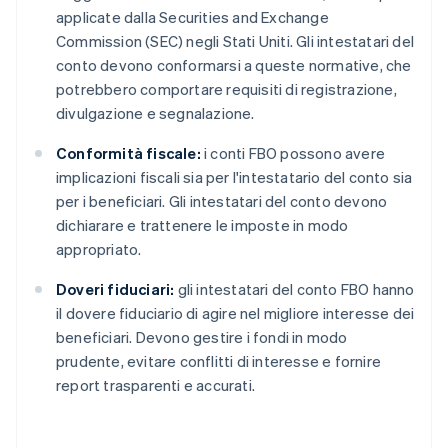
applicate dalla Securities and Exchange
Commission (SEC) negli Stati Uniti. Gli intestatari del
conto devono conformarsi a queste normative, che
potrebbero comportare requisiti di registrazione,
divulgazione e segnalazione.
Conformità fiscale:
i conti FBO possono avere
implicazioni fiscali sia per l'intestatario del conto sia
per i beneficiari. Gli intestatari del conto devono
dichiarare e trattenere le imposte in modo
appropriato.
Doveri fiduciari:
gli intestatari del conto FBO hanno
il dovere fiduciario di agire nel migliore interesse dei
beneficiari. Devono gestire i fondi in modo
prudente, evitare conflitti di interesse e fornire
report trasparenti e accurati.