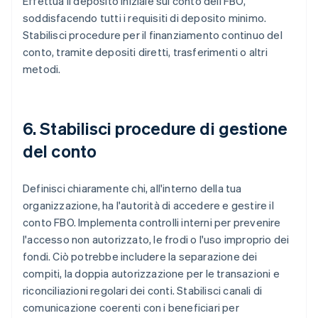
Effettua il deposito iniziale sul conto dell'FBO,
soddisfacendo tutti i requisiti di deposito minimo.
Stabilisci procedure per il finanziamento continuo del
conto, tramite depositi diretti, trasferimenti o altri
metodi.
6. Stabilisci procedure di gestione
del conto
Definisci chiaramente chi, all'interno della tua
organizzazione, ha l'autorità di accedere e gestire il
conto FBO. Implementa controlli interni per prevenire
l'accesso non autorizzato, le frodi o l'uso improprio dei
fondi. Ciò potrebbe includere la separazione dei
compiti, la doppia autorizzazione per le transazioni e
riconciliazioni regolari dei conti. Stabilisci canali di
comunicazione coerenti con i beneficiari per