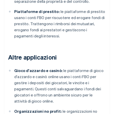
separazione della proprietà e del controllo.
Piattaforme di prestito:
le piattaforme di prestito
usano i conti FBO per riscuotere ed erogare fondi di
prestito. Trattengono i rimborsi dei mutuatari,
erogano fondi ai prestatori e gestiscono i
pagamenti degli interessi.
Altre applicazioni
Gioco d'azzardo e casinò:
le piattaforme di gioco
d'azzardo e casinò online usano i conti FBO per
gestire i depositi dei giocatori, le vincite e i
pagamenti. Questi conti salvaguardano i fondi dei
giocatori e offrono un ambiente sicuro per le
attività di gioco online.
Organizzazioni no profit:
le organizzazioni no