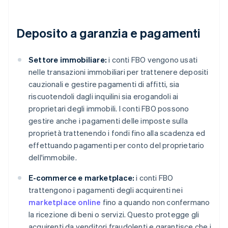
Deposito a garanzia e pagamenti
Settore immobiliare:
i conti FBO vengono usati
nelle transazioni immobiliari per trattenere depositi
cauzionali e gestire pagamenti di affitti, sia
riscuotendoli dagli inquilini sia erogandoli ai
proprietari degli immobili. I conti FBO possono
gestire anche i pagamenti delle imposte sulla
proprietà trattenendo i fondi fino alla scadenza ed
effettuando pagamenti per conto del proprietario
dell'immobile.
E-commerce e marketplace:
i conti FBO
trattengono i pagamenti degli acquirenti nei
marketplace online
fino a quando non confermano
la ricezione di beni o servizi. Questo protegge gli
acquirenti da venditori fraudolenti e garantisce che i