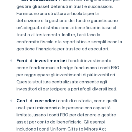
gestire gli asset detenuti in trust e successioni.
Forniscono una struttura articolata per la
detenzione e la gestione dei fondi e garantiscono
un'adeguata distribuzione ai beneficiari in base al
trust o al testamento. Inoltre, facilitano la
conformità fiscale e la reportistica e semplificano la
gestione finanziaria per trustee ed esecutori.
Fondi di investimento:
i fondi di investimento
come fondi comuni o hedge fund usano i conti FBO
per raggruppare gli investimenti di più investitori.
Questa struttura centralizzata consente agli
investitori di partecipare a portafogli diversificati.
Conti di custodia:
i conti di custodia, come quelli
usati per i minorenni o le persone con capacità
limitata, usano i conti FBO per detenere e gestire
asset per conto del beneficiario. Gli esempi
includono i conti Uniform Gifts to Minors Act