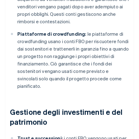
venditori vengano pagati dopo aver adempiuto ai
propri obblighi. Questi conti gestiscono anche
rimborsi e contestazioni.
Piattaforme di crowdfunding:
le piattaforme di
crowdfunding usano i conti FBO per riscuotere fondi
dai sostenitori e trattenerli in garanzia fino a quando
un progetto non raggiunge i propri obiettivi di
finanziamento. Ciò garantisce che i fondi dei
sostenitori vengano usati come previsto e
svincolati solo quando il progetto procede come
pianificato.
Gestione degli investimenti e del
patrimonio
Trust e successioni:
i conti FBO vengono usati per