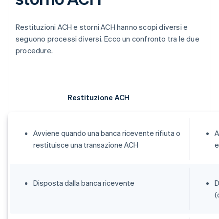
Restituzioni ACH e storni ACH hanno scopi diversi e
seguono processi diversi. Ecco un confronto tra le due
procedure.
Restituzione ACH
Avviene quando una banca ricevente rifiuta o
A
restituisce una transazione ACH
e
Disposta dalla banca ricevente
D
(