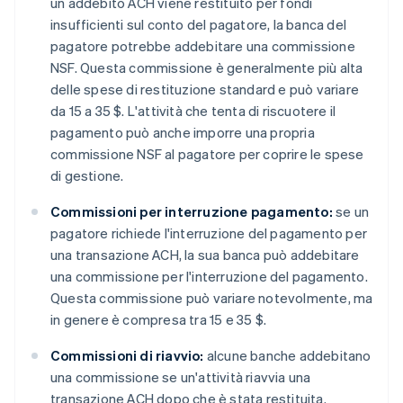
un addebito ACH viene restituito per fondi
insufficienti sul conto del pagatore, la banca del
pagatore potrebbe addebitare una commissione
NSF. Questa commissione è generalmente più alta
delle spese di restituzione standard e può variare
da 15 a 35 $. L'attività che tenta di riscuotere il
pagamento può anche imporre una propria
commissione NSF al pagatore per coprire le spese
di gestione.
Commissioni per interruzione pagamento:
se un
pagatore richiede l'interruzione del pagamento per
una transazione ACH, la sua banca può addebitare
una commissione per l'interruzione del pagamento.
Questa commissione può variare notevolmente, ma
in genere è compresa tra 15 e 35 $.
Commissioni di riavvio:
alcune banche addebitano
una commissione se un'attività riavvia una
transazione ACH dopo che è stata restituita.