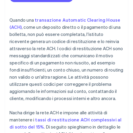
Assistenza esterna
Quando una
transazione Automatic Clearing House
(ACH)
, come un deposito diretto o il pagamento di una
bolletta, non può essere completata, l'istituto
ricevente genera un codice di restituzione e lo reinvia
attraverso la rete ACH. I codici di restituzione ACH sono
messaggi standardizzati che comunicano il motivo
specifico di un pagamento non riuscito, ad esempio
fondi insufficienti, un conto chiuso, un numero di routing
non valido o un'altra ragione. Le attività possono
utilizzare questi codici per correggere il problema
aggiornando le informazioni sul conto, contattando il
cliente, modificando i processi interni e altro ancora.
Nacha dirige la rete ACH e impone alle attività di
mantenere i
tassi di restituzione ACH complessivi al
di sotto del 15%
. Di seguito spieghiamo in dettaglio le