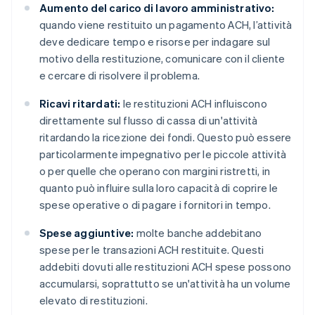
Aumento del carico di lavoro amministrativo:
quando viene restituito un pagamento ACH, l’attività
deve dedicare tempo e risorse per indagare sul
motivo della restituzione, comunicare con il cliente
e cercare di risolvere il problema.
Ricavi ritardati:
le restituzioni ACH influiscono
direttamente sul flusso di cassa di un'attività
ritardando la ricezione dei fondi. Questo può essere
particolarmente impegnativo per le piccole attività
o per quelle che operano con margini ristretti, in
quanto può influire sulla loro capacità di coprire le
spese operative o di pagare i fornitori in tempo.
Spese aggiuntive:
molte banche addebitano
spese per le transazioni ACH restituite. Questi
addebiti dovuti alle restituzioni ACH spese possono
accumularsi, soprattutto se un'attività ha un volume
elevato di restituzioni.