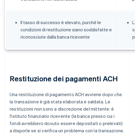
Il tasso di successo è elevato, purché le
L
condizioni di restituzione siano soddisfatte e
s
riconosciute dalla banca ricevente
p
Restituzione dei pagamenti ACH
Una restituzione di pagamento ACH avviene dopo che
la transazione è già stata elaborata e saldata. Le
restituzioni non sono a discrezione del mittente: è
l'istituto finanziario ricevente (la banca presso cui i
fondi avrebbero dovuto essere depositati o prelevati)
a disporle se si verifica un problema con la transazione.