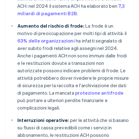
ACH: nel 2024 il sistema ACH ha elaborato ben
7,3
miliardi di pagamenti B2B
.
Aumento del rischio di frode:
La frode è un
motivo di preoccupazione per molti tipi di attività: il
63% delle organizzazioni
ha infatti segnalato di
aver subito frodi relative agli assegni nel 2024.
Anche i pagamenti ACH non sono immuni dalle frodi
e le restituzioni dovute a transazioni non
autorizzate possono indicare problemi di frode. Le
attività potrebbero dover rivedere le proprie misure
di sicurezza per la raccolta e l'archiviazione dei dati
di pagamento. La mancata
protezione antifrode
può portare a ulteriori perdite finanziarie e
complicazioni legali.
Interruzioni operative:
per le attività che si basano
su flussi di cassa prevedibili come i servizi in
abbonamento, le restituzioni ACH possono