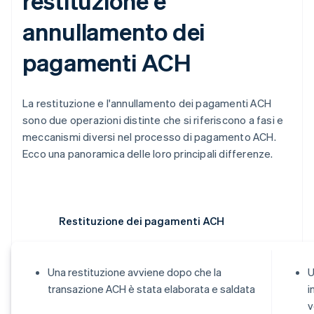
restituzione e
annullamento dei
pagamenti ACH
La restituzione e l'annullamento dei pagamenti ACH
sono due operazioni distinte che si riferiscono a fasi e
meccanismi diversi nel processo di pagamento ACH.
Ecco una panoramica delle loro principali differenze.
Restituzione dei pagamenti ACH
Una restituzione avviene dopo che la
U
transazione ACH è stata elaborata e saldata
i
v