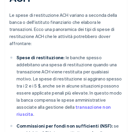
Le spese di restituzione ACH variano a seconda della
banca o dell'istituto finanziario che elabora le
transazioni. Ecco una panoramica dei tipi di spese di
restituzione ACH che le attività potrebbero dover
affrontare:
Spese di restituzione:
le banche spesso
addebitano una spesa di restituzione quando una
transazione ACH viene restituita per qualsiasi
motivo. Le spese di restituzione si aggirano spesso
tra i 2 e i 5 $, anche se in alcune situazioni possono
essere applicate penali più elevate. In questo modo
la banca compensa le spese amministrative
associate alla gestione della
transazione non
riuscita
.
Commissioni per fondi non sufficienti (NSF):
se